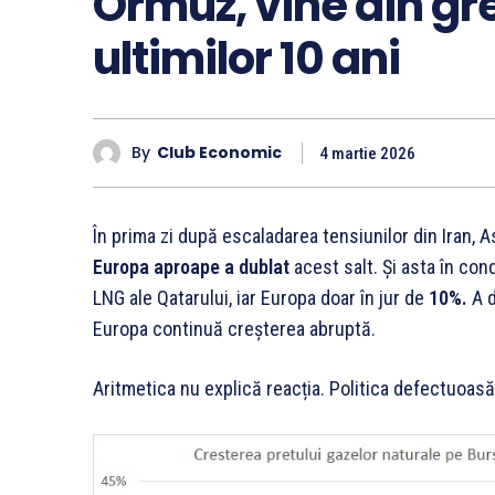
Ormuz, vine din gre
ultimilor 10 ani
By
Club Economic
4 martie 2026
În prima zi după escaladarea tensiunilor din Iran, A
Europa aproape a dublat
acest salt. Și asta în con
LNG ale Qatarului, iar Europa doar în jur de
10%.
A d
Europa continuă creșterea abruptă.
Aritmetica nu explică reacția. Politica defectuoasă