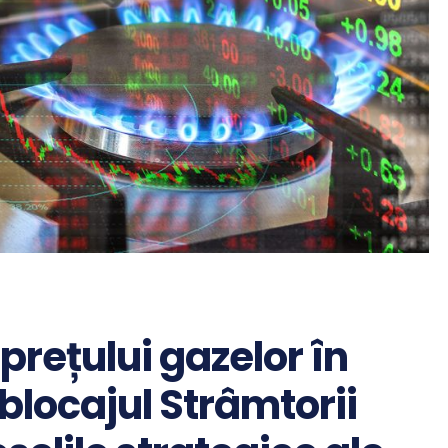
prețului gazelor în
blocajul Strâmtorii