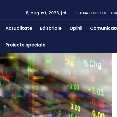
6, august, 2026, joi
POLITICA DE COOKIES
TER
Actualitate
Editoriale
Opinii
Comunicat
Proiecte speciale