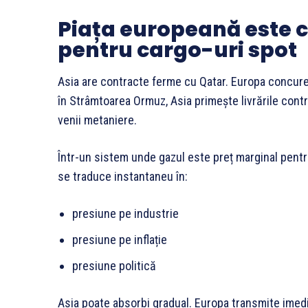
Piața europeană este c
pentru cargo-uri spot
Asia are contracte ferme cu Qatar. Europa concurea
în Strâmtoarea Ormuz, Asia primește livrările cont
venii metaniere.
Într-un sistem unde gazul este preț marginal pentru
se traduce instantaneu în:
presiune pe industrie
presiune pe inflație
presiune politică
Asia poate absorbi gradual. Europa transmite imedia