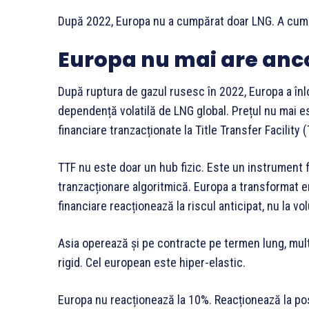
După 2022, Europa nu a cumpărat doar LNG. A cum
Europa nu mai are anco
După ruptura de gazul rusesc în 2022, Europa a înl
dependență volatilă de LNG global. Prețul nu mai es
financiare tranzacționate la Title Transfer Facility (
TTF nu este doar un hub fizic. Este un instrument f
tranzacționare algoritmică. Europa a transformat ene
financiare reacționează la riscul anticipat, nu la vol
Asia operează și pe contracte pe termen lung, multe 
rigid. Cel european este hiper-elastic.
Europa nu reacționează la 10%. Reacționează la pos