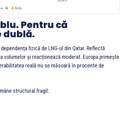
blu. Pentru că
e dublă.
 dependența fizică de LNG-ul din Qatar. Reflectă
ea volumelor și reacționează moderat. Europa primește
nerabilitatea reală nu se măsoară în procente de
mâne structural fragil: