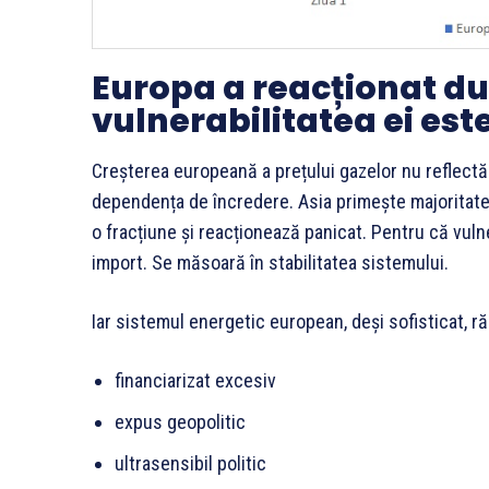
Europa a reacționat du
vulnerabilitatea ei est
Creșterea europeană a prețului gazelor nu reflectă
dependența de încredere. Asia primește majoritat
o fracțiune și reacționează panicat. Pentru că vul
import. Se măsoară în stabilitatea sistemului.
Iar sistemul energetic european, deși sofisticat, ră
financiarizat excesiv
expus geopolitic
ultrasensibil politic