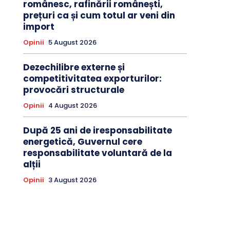
românesc, rafinării românești,
prețuri ca și cum totul ar veni din
import
Opinii
5 August 2026
Dezechilibre externe și
competitivitatea exporturilor:
provocări structurale
Opinii
4 August 2026
După 25 ani de iresponsabilitate
energetică, Guvernul cere
responsabilitate voluntară de la
alții
Opinii
3 August 2026