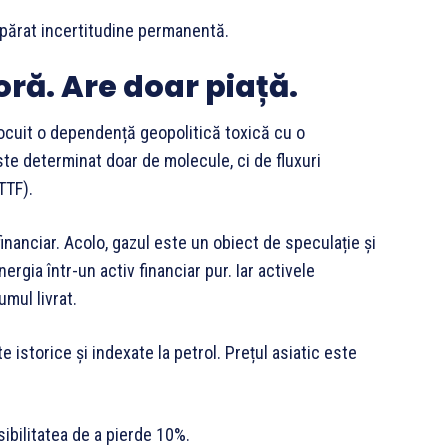
părat incertitudine permanentă.
ră. Are doar piață.
ocuit o dependență geopolitică toxică cu o
te determinat doar de molecule, ci de fluxuri
TTF).
inanciar. Acolo, gazul este un obiect de speculație și
rgia într-un activ financiar pur. Iar activele
umul livrat.
istorice și indexate la petrol. Prețul asiatic este
ibilitatea de a pierde 10%.