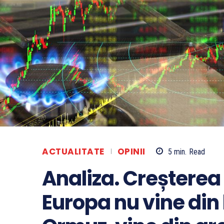
ACTUALITATE
OPINII
5
min.
Read
Analiza. Creșterea 
Europa nu vine din 