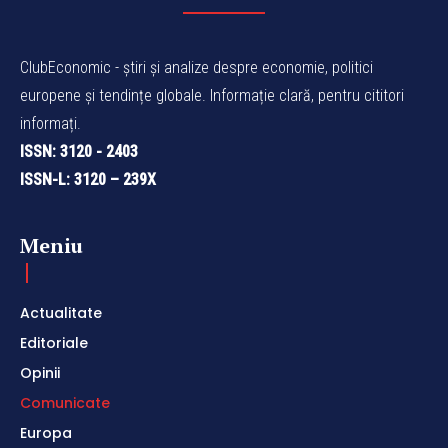
ClubEconomic - știri și analize despre economie, politici
europene și tendințe globale. Informație clară, pentru cititori
informați.
ISSN: 3120 - 2403
ISSN-L: 3120 – 239X
Meniu
Actualitate
Editoriale
Opinii
Comunicate
Europa