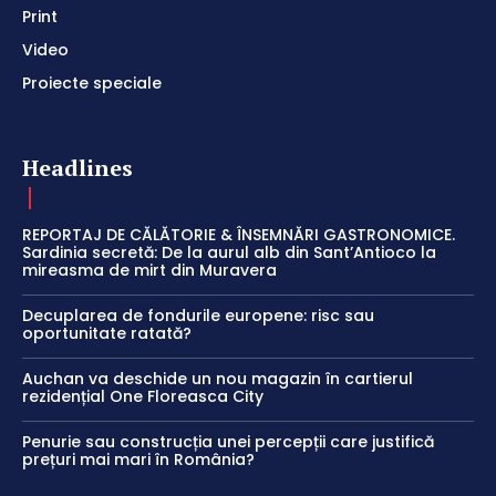
Print
Video
Proiecte speciale
Headlines
REPORTAJ DE CĂLĂTORIE & ÎNSEMNĂRI GASTRONOMICE.
Sardinia secretă: De la aurul alb din Sant’Antioco la
mireasma de mirt din Muravera
Decuplarea de fondurile europene: risc sau
oportunitate ratată?
Auchan va deschide un nou magazin în cartierul
rezidențial One Floreasca City
Penurie sau construcția unei percepții care justifică
prețuri mai mari în România?