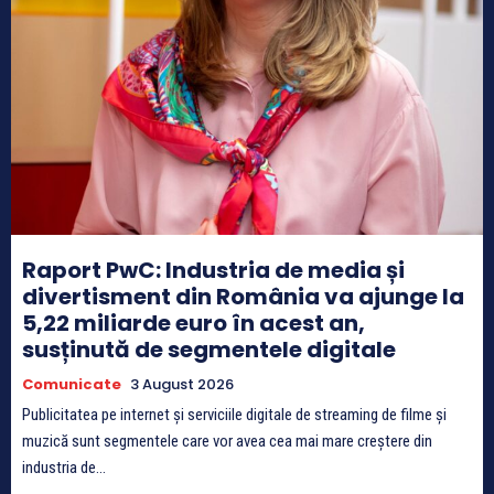
Raport PwC: Industria de media și
divertisment din România va ajunge la
5,22 miliarde euro în acest an,
susținută de segmentele digitale
Comunicate
3 August 2026
Publicitatea pe internet și serviciile digitale de streaming de filme și
muzică sunt segmentele care vor avea cea mai mare creștere din
industria de...