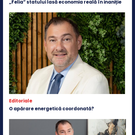
„Felia” statului lasă economia reală în inaniție
Editoriale
O apărare energetică coordonată?