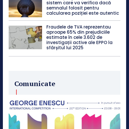
sistem care va verifica dacă
semnalul folosit pentru
calcularea poziției este autentic
Fraudele de TVA reprezentau
aproape 65% din prejudiciile
estimate în cele 3.602 de
investigații active ale EPPO la
sfârșitul lui 2025
Comunicate