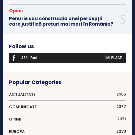
Opinii
Penurie sau construcția unei percepții
care justifică prețuri mai mari în România?
Follow us
459
Fani
ÎMI PLACE
Popular Categories
2965
ACTUALITATE
2377
COMUNICATE
2371
OPINII
2233
EUROPA