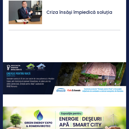
Criza însăși împiedică soluția