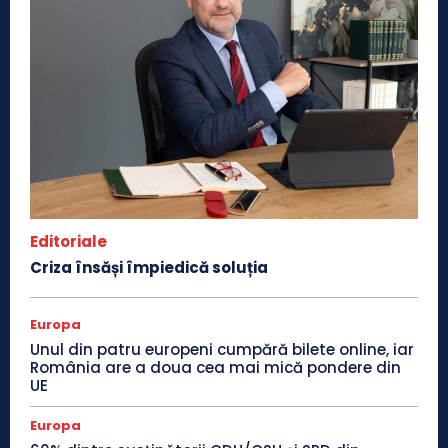
Editoriale
Criza însăși împiedică soluția
Europa
Unul din patru europeni cumpără bilete online, iar
România are a doua cea mai mică pondere din
UE
Europa