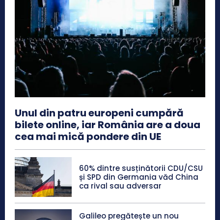
Unul din patru europeni cumpără
bilete online, iar România are a doua
cea mai mică pondere din UE
60% dintre susținătorii CDU/CSU
și SPD din Germania văd China
ca rival sau adversar
Galileo pregătește un nou