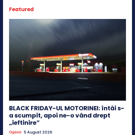
Featured
BLACK FRIDAY-UL MOTORINEI: întâi s-
a scumpit, apoi ne-o vând drept
„ieftinire”
Opinii
5 August 2026