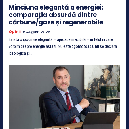
Minciuna elegantă a energiei:
comparația absurdă dintre
cărbune/gaze și regenerabile
Opinii
6 August 2026
Există o ipocrizie elegantă — aproape invizibilă — în felul în care
vorbim despre energie astăzi. Nu este zgomotoasă, nu se declară
ideologică și...