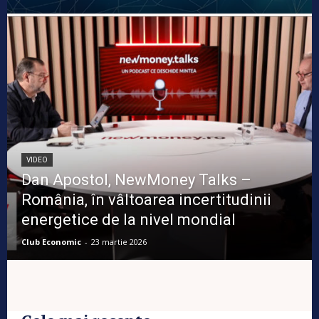
VIDEO
Dan Apostol, NewMoney Talks –
România, în vâltoarea incertitudinii
energetice de la nivel mondial
Club Economic
-
23 martie 2026