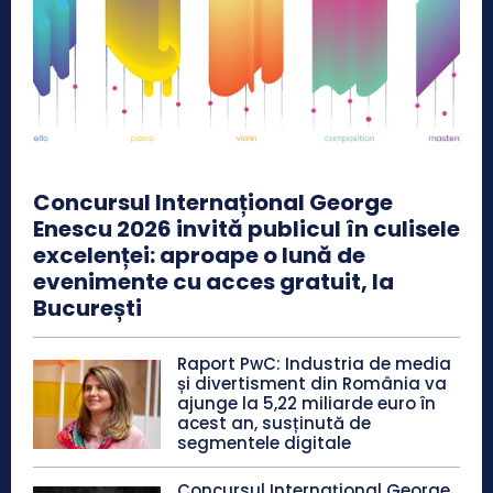
Concursul Internațional George
Enescu 2026 invită publicul în culisele
excelenței: aproape o lună de
evenimente cu acces gratuit, la
București
Raport PwC: Industria de media
și divertisment din România va
ajunge la 5,22 miliarde euro în
acest an, susținută de
segmentele digitale
Concursul Internațional George