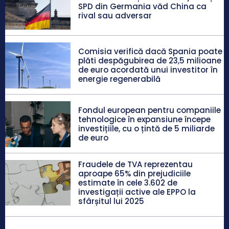
SPD din Germania văd China ca
rival sau adversar
Comisia verifică dacă Spania poate
plăti despăgubirea de 23,5 milioane
de euro acordată unui investitor în
energie regenerabilă
Fondul european pentru companiile
tehnologice în expansiune începe
investițiile, cu o țintă de 5 miliarde
de euro
Fraudele de TVA reprezentau
aproape 65% din prejudiciile
estimate în cele 3.602 de
investigații active ale EPPO la
sfârșitul lui 2025