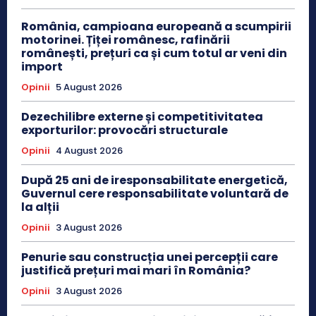
România, campioana europeană a scumpirii
motorinei. Țiței românesc, rafinării
românești, prețuri ca și cum totul ar veni din
import
Opinii
5 August 2026
Dezechilibre externe și competitivitatea
exporturilor: provocări structurale
Opinii
4 August 2026
După 25 ani de iresponsabilitate energetică,
Guvernul cere responsabilitate voluntară de
la alții
Opinii
3 August 2026
Penurie sau construcția unei percepții care
justifică prețuri mai mari în România?
Opinii
3 August 2026