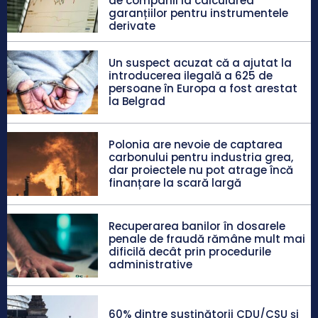
de companii la calcularea
garanțiilor pentru instrumentele
derivate
Un suspect acuzat că a ajutat la
introducerea ilegală a 625 de
persoane în Europa a fost arestat
la Belgrad
Polonia are nevoie de captarea
carbonului pentru industria grea,
dar proiectele nu pot atrage încă
finanțare la scară largă
Recuperarea banilor în dosarele
penale de fraudă rămâne mult mai
dificilă decât prin procedurile
administrative
60% dintre susținătorii CDU/CSU și