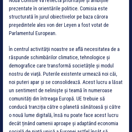
Noua Comisie va reflecta prioritățile și ambițiile
prezentate în orientările politice. Comisia este
structurată în jurul obiectivelor pe baza cărora
președintele ales von der Leyen a fost votat de
Parlamentul European.
În centrul activităţii noastre se află necesitatea de a
răspunde schimbărilor climatice, tehnologice și
demografice care transformă societățile și modul
nostru de viață. Puterile existente urmează noi căi,
noi puteri apar și se consolidează. Acest lucru a lăsat
un sentiment de neliniște și teamă în numeroase
comunități din întreaga Europă. UE trebuie să
conducă tranziția către o planetă sănătoasă și către
o nouă lume digitală, însă nu poate face acest lucru
decât ținând oamenii aproape și adaptând economia
socială de piață unică a Europei astfel încât să