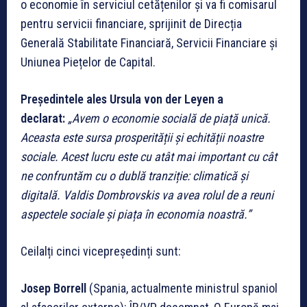
o economie în serviciul cetățenilor și va fi comisarul
pentru servicii financiare, sprijinit de Direcția
Generală Stabilitate Financiară, Servicii Financiare și
Uniunea Piețelor de Capital.
Președintele ales Ursula von der Leyen a
declarat:
„Avem o economie socială de piață unică.
Aceasta este sursa prosperității și echității noastre
sociale. Acest lucru este cu atât mai important cu cât
ne confruntăm cu o dublă tranziție: climatică și
digitală. Valdis Dombrovskis va avea rolul de a reuni
aspectele sociale și piața în economia noastră.”
Ceilalți cinci vicepreședinți sunt:
Josep Borrell
(Spania, actualmente ministrul spaniol