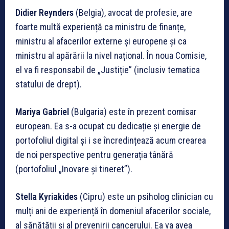
Didier Reynders
(Belgia), avocat de profesie, are
foarte multă experiență ca ministru de finanțe,
ministru al afacerilor externe și europene și ca
ministru al apărării la nivel național. În noua Comisie,
el va fi responsabil de „Justiție” (inclusiv tematica
statului de drept).
Mariya Gabriel
(Bulgaria) este în prezent comisar
european. Ea s-a ocupat cu dedicație și energie de
portofoliul digital și i se încredințează acum crearea
de noi perspective pentru generația tânără
(portofoliul „Inovare și tineret”).
Stella Kyriakides
(Cipru) este un psiholog clinician cu
mulți ani de experiență în domeniul afacerilor sociale,
al sănătății și al prevenirii cancerului. Ea va avea