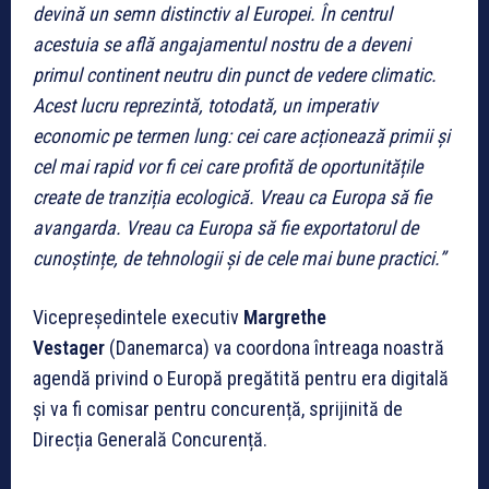
devină un semn distinctiv al Europei. În centrul
acestuia se află angajamentul nostru de a deveni
primul continent neutru din punct de vedere climatic.
Acest lucru reprezintă, totodată, un imperativ
economic pe termen lung: cei care acționează primii și
cel mai rapid vor fi cei care profită de oportunitățile
create de tranziția ecologică. Vreau ca Europa să fie
avangarda. Vreau ca Europa să fie exportatorul de
cunoștințe, de tehnologii și de cele mai bune practici.”
Vicepreședintele executiv
Margrethe
Vestager
(Danemarca) va coordona întreaga noastră
agendă privind o Europă pregătită pentru era digitală
și va fi comisar pentru concurență, sprijinită de
Direcția Generală Concurență.