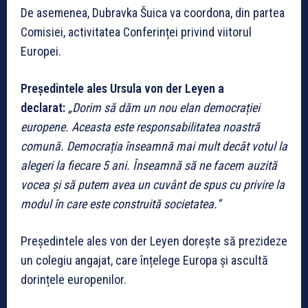
De asemenea, Dubravka Šuica va coordona, din partea
Comisiei, activitatea Conferinței privind viitorul
Europei.
Președintele ales Ursula von der Leyen a
declarat:
„Dorim să dăm un nou elan democrației
europene. Aceasta este responsabilitatea noastră
comună. Democrația înseamnă mai mult decât votul la
alegeri la fiecare 5 ani. Înseamnă să ne facem auzită
vocea și să putem avea un cuvânt de spus cu privire la
modul în care este construită societatea.”
Președintele ales von der Leyen dorește să prezideze
un colegiu angajat, care înțelege Europa și ascultă
dorințele europenilor.