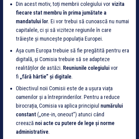
Din acest motiv, toți membrii colegiului vor
vizita
fiecare stat membru în prima jumătate a
mandatului lor
. Ei vor trebui să cunoască nu numai
capitalele, ci și să viziteze regiunile în care
trăiește și muncește populația Europei.
Așa cum Europa trebuie să fie pregătită pentru era
digitală, și Comisia trebuie să se adapteze
realităților de astăzi.
Reuniunile colegiului
vor
fi
„fără hârtie” și digitale
.
Obiectivul noii Comisii este de a ușura viața
oamenilor și a întreprinderilor. Pentru a reduce
birocrația, Comisia va aplica principiul
numărului
constant
(„one-in, one­out”) atunci când
creează
noi acte cu putere de lege și norme
administrative
.