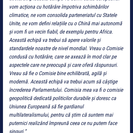
vom acționa cu hotărâre împotriva schimbărilor
climatice, ne vom consolida parteneriatul cu Statele
Unite, ne vom defini relațiile cu o Chină mai autonomă
și vom fi un vecin fiabil, de exemplu pentru Africa.
Această echipă va trebui să apere valorile și
standardele noastre de nivel mondial. Vreau o Comisie
condusă cu hotărâre, care se axează în mod clar pe
aspectele care ne preocupă și care oferă răspunsuri.
Vreau să fie o Comisie bine echilibrată, agilă și
modernă. Această echipă va trebui acum să câștige
încrederea Parlamentului. Comisia mea va fi o comisie
geopolitică dedicată politicilor durabile și doresc ca
Uniunea Europeană să fie gardianul
multilateralismului, pentru că știm că suntem mai
puternici realizând împreună ceea ce nu putem face
singuri.”