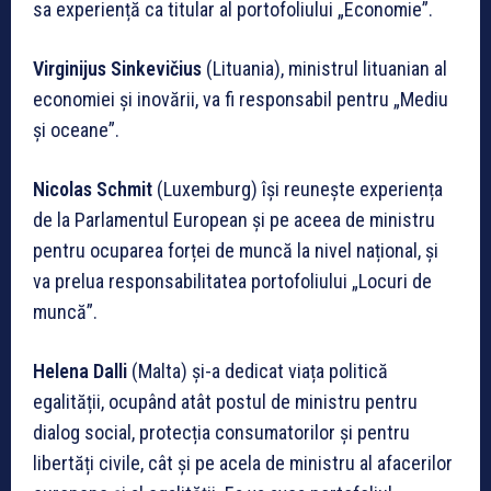
sa experiență ca titular al portofoliului „Economie”.
Virginijus Sinkevičius
(Lituania), ministrul lituanian al
economiei și inovării, va fi responsabil pentru „Mediu
și oceane”.
Nicolas Schmit
(Luxemburg) își reunește experiența
de la Parlamentul European și pe aceea de ministru
pentru ocuparea forței de muncă la nivel național, și
va prelua responsabilitatea portofoliului „Locuri de
muncă”.
Helena Dalli
(Malta) și-a dedicat viața politică
egalității, ocupând atât postul de ministru pentru
dialog social, protecția consumatorilor și pentru
libertăți civile, cât și pe acela de ministru al afacerilor