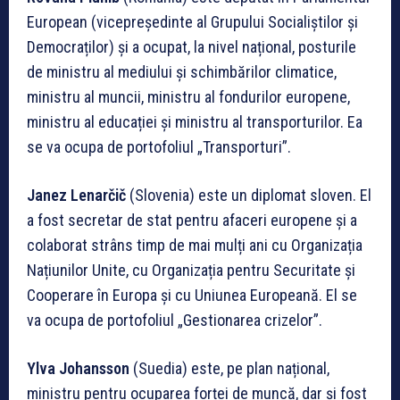
European (vicepreședinte al Grupului Socialiștilor și
Democraților) și a ocupat, la nivel național, posturile
de ministru al mediului și schimbărilor climatice,
ministru al muncii, ministru al fondurilor europene,
ministru al educației și ministru al transporturilor. Ea
se va ocupa de portofoliul „Transporturi”.
Janez Lenarčič
(Slovenia) este un diplomat sloven. El
a fost secretar de stat pentru afaceri europene și a
colaborat strâns timp de mai mulți ani cu Organizația
Națiunilor Unite, cu Organizația pentru Securitate și
Cooperare în Europa și cu Uniunea Europeană. El se
va ocupa de portofoliul „Gestionarea crizelor”.
Ylva Johansson
(Suedia) este, pe plan național,
ministru pentru ocuparea forței de muncă, dar și fost