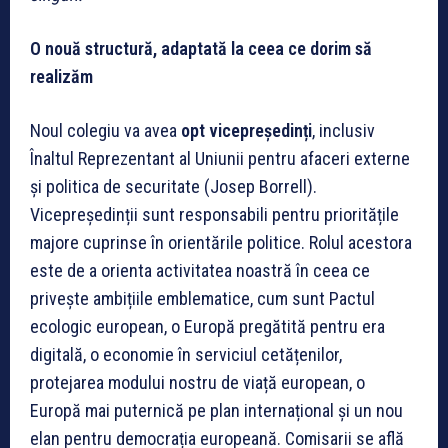
O nouă structură, adaptată la ceea ce dorim să
realizăm
Noul colegiu va avea
opt vicepreședinți
, inclusiv
Înaltul Reprezentant al Uniunii pentru afaceri externe
și politica de securitate (Josep Borrell).
Vicepreședinții sunt responsabili pentru prioritățile
majore cuprinse în orientările politice. Rolul acestora
este de a orienta activitatea noastră în ceea ce
privește ambițiile emblematice, cum sunt Pactul
ecologic european, o Europă pregătită pentru era
digitală, o economie în serviciul cetățenilor,
protejarea modului nostru de viață european, o
Europă mai puternică pe plan internațional și un nou
elan pentru democrația europeană. Comisarii se află