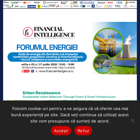
Folosim cookie-uri pentru a ne asigura că vă oferim cea mai
bună experiență pe site. Dacă veți continua să utilizați acest
site vom presupune că sunteți de acord.
Accept
Refuz