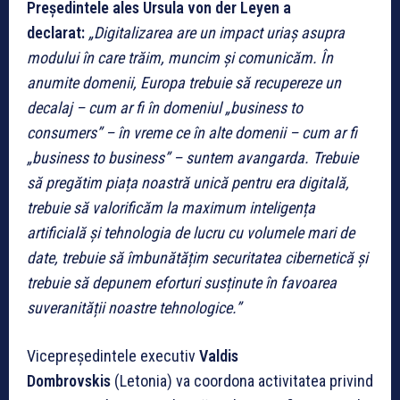
Președintele ales Ursula von der Leyen a
declarat:
„Digitalizarea are un impact uriaș asupra
modului în care trăim, muncim și comunicăm. În
anumite domenii, Europa trebuie să recupereze un
decalaj – cum ar fi în domeniul „business to
consumers” – în vreme ce în alte domenii – cum ar fi
„business to business” – suntem avangarda. Trebuie
să pregătim piața noastră unică pentru era digitală,
trebuie să valorificăm la maximum inteligența
artificială și tehnologia de lucru cu volumele mari de
date, trebuie să îmbunătățim securitatea cibernetică și
trebuie să depunem eforturi susținute în favoarea
suveranității noastre tehnologice.”
Vicepreședintele executiv
Valdis
Dombrovskis
(Letonia) va coordona activitatea privind