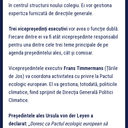
în centrul structurii noului colegiu. Ei vor gestiona
expertiza furnizată de direcțiile generale.
Trei vicepreședinți executivi
vor avea o funcție dublă.
Fiecare dintre ei va fi atât vicepreședinte responsabil
pentru una dintre cele trei teme principale de pe
agenda președintelui ales, cât și comisar.
Vicepreședintele executiv
Frans Timmermans
(Țările
de Jos) va coordona activitatea cu privire la Pactul
ecologic european. El va gestiona, totodată, politicile
climatice, fiind sprijinit de Direcția Generală Politici
Climatice.
Președintele ales Ursula von der Leyen a
declarat:
„Doresc ca Pactul ecologic european să