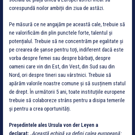
corespundă noilor ambiții din ziua de astăzi.
Pe măsură ce ne angajăm pe această cale, trebuie să
ne valorificăm din plin punctele forte, talentul și
potențialul. Trebuie să ne concentrăm pe egalitate și
pe crearea de șanse pentru toți, indiferent dacă este
vorba despre femei sau despre bărbați, despre
oameni care vin din Est, din Vest, din Sud sau din
Nord, ori despre tineri sau vârstnici. Trebuie să
apărăm valorile noastre comune și să susținem statul
de drept. În următorii 5 ani, toate instituțiile europene
trebuie să colaboreze strâns pentru a disipa temerile
și pentru a crea oportunități.
Președintele ales Ursula von der Leyen a
declarat:
„Această echipă va defini calea europeană: