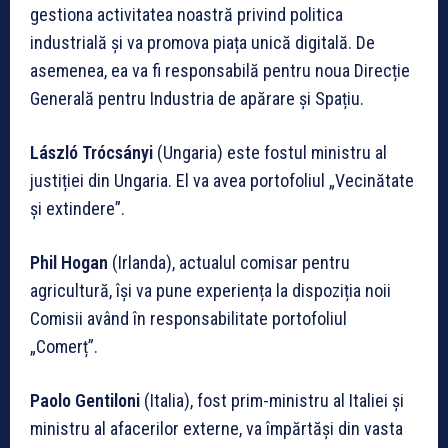
gestiona activitatea noastră privind politica
industrială și va promova piața unică digitală. De
asemenea, ea va fi responsabilă pentru noua Direcție
Generală pentru Industria de apărare și Spațiu.
László Trócsányi
(Ungaria) este fostul ministru al
justiției din Ungaria. El va avea portofoliul „Vecinătate
și extindere”.
Phil Hogan
(Irlanda), actualul comisar pentru
agricultură, își va pune experiența la dispoziția noii
Comisii având în responsabilitate portofoliul
„Comerț”.
Paolo Gentiloni
(Italia), fost prim-ministru al Italiei și
ministru al afacerilor externe, va împărtăși din vasta