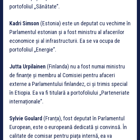
portofoliul „Sănătate”.
Kadri Simson
(Estonia) este un deputat cu vechime în
Parlamentul estonian și a fost ministru al afacerilor
economice și al infrastructurii. Ea se va ocupa de
portofoliul „Energie”.
Jutta Urpilainen
(Finlanda) nu a fost numai ministru
de finanțe și membru al Comisiei pentru afaceri
externe a Parlamentului finlandez, ci și trimis special
în Etiopia. Ea va fi titulară a portofoliului „Parteneriate
internaționale”.
Sylvie Goulard
(Franța), fost deputat în Parlamentul
European, este o europeană dedicată și convinsă. În
calitate de comisar pentru piața internă, ea va