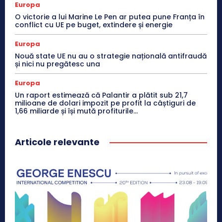
Europa
O victorie a lui Marine Le Pen ar putea pune Franța în
conflict cu UE pe buget, extindere și energie
Europa
Nouă state UE nu au o strategie națională antifraudă
și nici nu pregătesc una
Europa
Un raport estimează că Palantir a plătit sub 21,7
milioane de dolari impozit pe profit la câștiguri de
1,66 miliarde și își mută profiturile...
Articole relevante