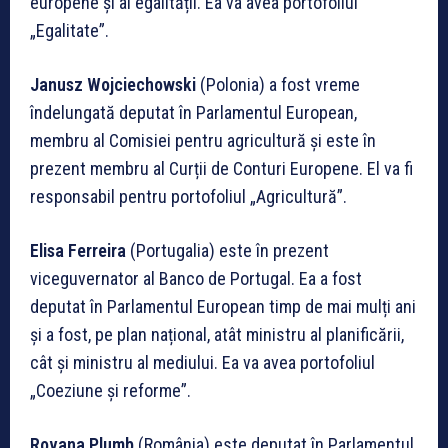
europene și al egalității. Ea va avea portofoliul
„Egalitate”.
Janusz Wojciechowski
(Polonia) a fost vreme
îndelungată deputat în Parlamentul European,
membru al Comisiei pentru agricultură și este în
prezent membru al Curții de Conturi Europene. El va fi
responsabil pentru portofoliul „Agricultură”.
Elisa Ferreira
(Portugalia) este în prezent
viceguvernator al Banco de Portugal. Ea a fost
deputat în Parlamentul European timp de mai mulți ani
și a fost, pe plan național, atât ministru al planificării,
cât și ministru al mediului. Ea va avea portofoliul
„Coeziune și reforme”.
Rovana Plumb
(România) este deputat în Parlamentul