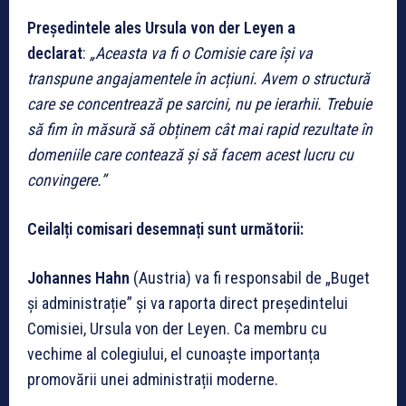
Președintele ales Ursula von der Leyen a
declarat
:
„Aceasta va fi o Comisie care își va
transpune angajamentele în acțiuni. Avem o structură
care se concentrează pe sarcini, nu pe ierarhii. Trebuie
să fim în măsură să obținem cât mai rapid rezultate în
domeniile care contează și să facem acest lucru cu
convingere.”
Ceilalți comisari desemnați sunt următorii:
Johannes Hahn
(Austria) va fi responsabil de „Buget
și administrație” și va raporta direct președintelui
Comisiei, Ursula von der Leyen. Ca membru cu
vechime al colegiului, el cunoaște importanța
promovării unei administrații moderne.