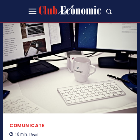
COMUNICATE
10
min.
Read