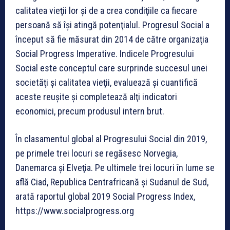
calitatea vieţii lor şi de a crea condiţiile ca fiecare
persoană să îşi atingă potenţialul. Progresul Social a
început să fie măsurat din 2014 de către organizaţia
Social Progress Imperative. Indicele Progresului
Social este conceptul care surprinde succesul unei
societăţi şi calitatea vieţii, evaluează și cuantifică
aceste reușite și completează alţi indicatori
economici, precum produsul intern brut.
În clasamentul global al Progresului Social din 2019,
pe primele trei locuri se regăsesc Norvegia,
Danemarca şi Elveţia. Pe ultimele trei locuri în lume se
află Ciad, Republica Centrafricană şi Sudanul de Sud,
arată raportul global 2019 Social Progress Index,
https://www.socialprogress.org