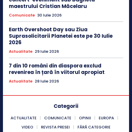
maestrului Cristian Măcelaru
Comunicate
30 Iulie 2026
Earth Overshoot Day sau Ziua
Suprasolicitarii Planetei este pe 30 Iulie
2026
Actualitate
29 Iulie 2026
7 din 10 români din diaspora exclud
revenirea în țară în viitorul apropiat
Actualitate
28 Iulie 2026
Categorii
ACTUALITATE
COMUNICATE
OPINII
EUROPA
VIDEO
REVISTA PRESEI
FĂRĂ CATEGORIE