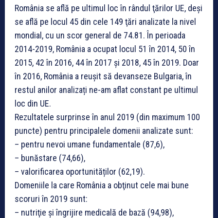
România se află pe ultimul loc în rândul ţărilor UE, deşi
se află pe locul 45 din cele 149 ţări analizate la nivel
mondial, cu un scor general de 74.81. În perioada
2014-2019, România a ocupat locul 51 în 2014, 50 în
2015, 42 în 2016, 44 în 2017 şi 2018, 45 în 2019. Doar
în 2016, România a reuşit să devanseze Bulgaria, în
restul anilor analizați ne-am aflat constant pe ultimul
loc din UE.
Rezultatele surprinse în anul 2019 (din maximum 100
puncte) pentru principalele domenii analizate sunt:
– pentru nevoi umane fundamentale (87,6),
– bunăstare (74,66),
– valorificarea oportunităților (62,19).
Domeniile la care România a obţinut cele mai bune
scoruri în 2019 sunt:
– nutriţie şi îngrijire medicală de bază (94,98),