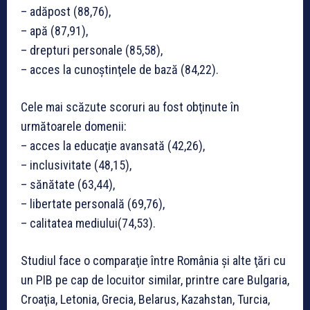
– adăpost (88,76),
– apă (87,91),
– drepturi personale (85,58),
– acces la cunoştinţele de bază (84,22).
Cele mai scăzute scoruri au fost obţinute în
următoarele domenii:
– acces la educaţie avansată (42,26),
– inclusivitate (48,15),
– sănătate (63,44),
– libertate personală (69,76),
– calitatea mediului(74,53).
Studiul face o comparaţie între România şi alte ţări cu
un PIB pe cap de locuitor similar, printre care Bulgaria,
Croaţia, Letonia, Grecia, Belarus, Kazahstan, Turcia,