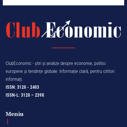
ClubEconomic - știri și analize despre economie, politici
europene și tendințe globale. Informație clară, pentru cititori
informați.
ISSN: 3120 - 2403
ISSN-L: 3120 – 239X
Meniu