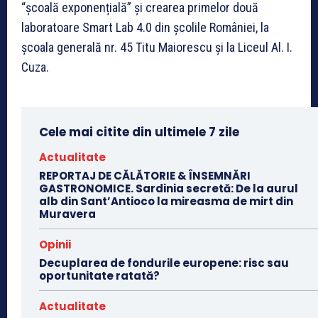
“școală exponențială” și crearea primelor două
laboratoare Smart Lab 4.0 din școlile României, la
școala generală nr. 45 Titu Maiorescu și la Liceul Al. I.
Cuza.
Cele mai citite din ultimele 7 zile
Actualitate
REPORTAJ DE CĂLĂTORIE & ÎNSEMNĂRI
GASTRONOMICE. Sardinia secretă: De la aurul
alb din Sant’Antioco la mireasma de mirt din
Muravera
Opinii
Decuplarea de fondurile europene: risc sau
oportunitate ratată?
Actualitate