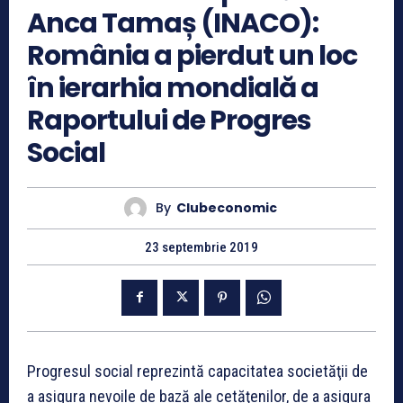
Anca Tamaș (INACO):
România a pierdut un loc
în ierarhia mondială a
Raportului de Progres
Social
By
Clubeconomic
23 septembrie 2019
Progresul social reprezintă capacitatea societăţii de
a asigura nevoile de bază ale cetăţenilor, de a asigura