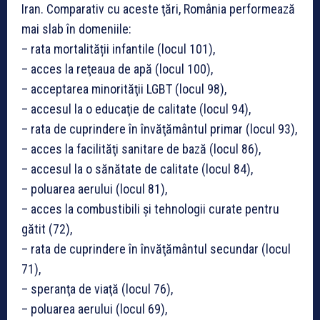
Iran. Comparativ cu aceste ţări, România performează
mai slab în domeniile:
– rata mortalității infantile (locul 101),
– acces la reţeaua de apă (locul 100),
– acceptarea minorităţii LGBT (locul 98),
– accesul la o educaţie de calitate (locul 94),
– rata de cuprindere în învăţământul primar (locul 93),
– acces la facilităţi sanitare de bază (locul 86),
– accesul la o sănătate de calitate (locul 84),
– poluarea aerului (locul 81),
– acces la combustibili şi tehnologii curate pentru
gătit (72),
– rata de cuprindere în învăţământul secundar (locul
71),
– speranţa de viaţă (locul 76),
– poluarea aerului (locul 69),