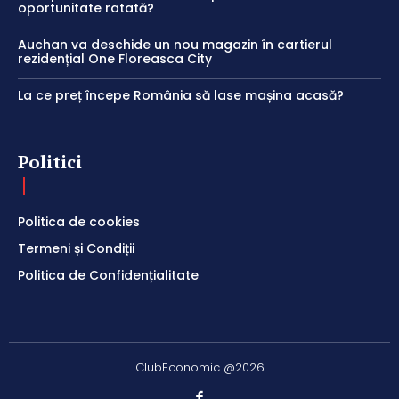
oportunitate ratată?
Auchan va deschide un nou magazin în cartierul
rezidențial One Floreasca City
La ce preț începe România să lase mașina acasă?
Politici
Politica de cookies
Termeni și Condiții
Politica de Confidențialitate
ClubEconomic @2026