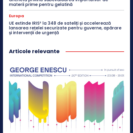
materii prime pentru gelatină
Europa
UE extinde IRIS² la 348 de sateliți și accelerează
lansarea rețelei securizate pentru guverne, apărare
și intervenții de urgență
Articole relevante