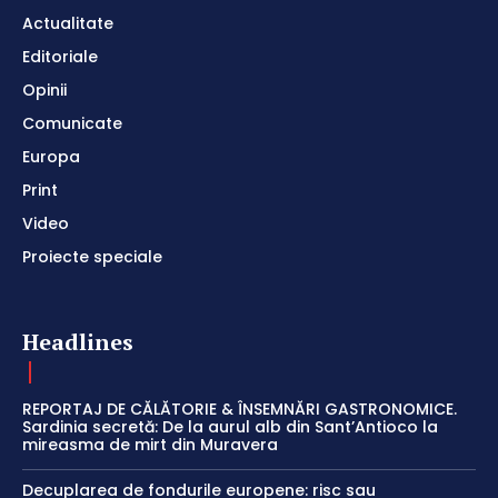
Actualitate
Editoriale
Opinii
Comunicate
Europa
Print
Video
Proiecte speciale
Headlines
REPORTAJ DE CĂLĂTORIE & ÎNSEMNĂRI GASTRONOMICE.
Sardinia secretă: De la aurul alb din Sant’Antioco la
mireasma de mirt din Muravera
Decuplarea de fondurile europene: risc sau