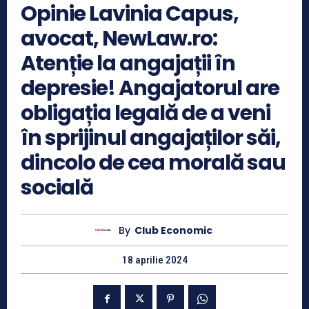
Opinie Lavinia Capus,
avocat, NewLaw.ro:
Atenție la angajații în
depresie! Angajatorul are
obligația legală de a veni
în sprijinul angajaților săi,
dincolo de cea morală sau
socială
By
Club Economic
18 aprilie 2024