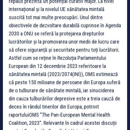
repaus prezintă un potențial curativ major.
La nivel
internațional și la nivelul UE sănătatea mintală
suscită tot mai multe preocupări. Unul dintre
obiectivele de dezvoltare durabilă cuprinse în Agenda
2030 a ONU se referă la protejarea drepturilor
lucrătorilor și la promovarea unor medii de lucru care
să ofere siguranță și securitate pentru toți lucrătorii.
Astfel cum se reține în Rezoluția Parlamentului
European din 12 decembrie 2023 referitoare la
sănătatea mintală (2023/2074(INI)), OMS estimează
că peste 150 milioane de persoane din Europa suferă
de o tulburare de sănătate mintală, iar sinuciderea
din cauza tulburărilor depresive este a treia cauză de
deces în rândul tinerilor din Europa, potrivit
raportuluiOMS ”The Pan-European Mental Health
Coalition, 2023”.
Relevante în cadrul acestei discuții