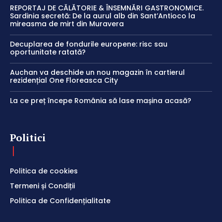
REPORTAJ DE CĂLĂTORIE & ÎNSEMNĂRI GASTRONOMICE.
Sardinia secretă: De la aurul alb din Sant’Antioco la
mireasma de mirt din Muravera
Decuplarea de fondurile europene: risc sau
oportunitate ratată?
Auchan va deschide un nou magazin în cartierul
rezidențial One Floreasca City
La ce preț începe România să lase mașina acasă?
Politici
Politica de cookies
Termeni și Condiții
Politica de Confidențialitate