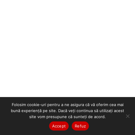
Folosim cookie-uri pentru a ne asigura că vă oferim cea mai
bună experiență pe site. Dacă veți continua să utilizați acest
site vom presupune că sunteți de acord.
Accept
Refuz