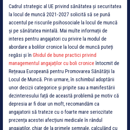
Cadrul strategic al UE privind sănătatea și securitatea
la locul de muncă 2021-2027 solicită să se pună
accentul pe riscurile psihosociale la locul de muncă
și pe sănătatea mintală. Mai multe informații de
interes pentru angajatori cu privire la modul de
abordare a bolilor cronice la locul de muncă puteți
regăsi și în
Ghidul de bune practici privind
managementul angajaților cu boli cronice
întocmit de
Rețeaua Europeană pentru Promovarea Sănătății la
Locul de Muncă.
Prin urmare, în schimbul adoptării
unor decizii categorice și pripite sau a manifestării
dezinteresului față de această problemă pe motiv că
depresia ar fi doar un moft, recomandăm ca
angajatorii să trateze cu o foarte mare seriozitate
prezența acestei afecțiuni medicale în rândul
angajaților, chiar de la primele semnale, calculând cu