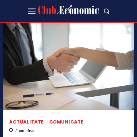
ACTUALITATE
COMUNICATE
7
min.
Read