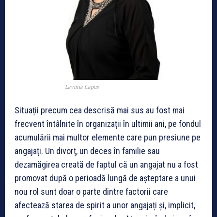
Lavinia Capus
Situații precum cea descrisă mai sus au fost mai
frecvent întâlnite în organizații în ultimii ani, pe fondul
acumulării mai multor elemente care pun presiune pe
angajați. Un divorț, un deces în familie sau
dezamăgirea creată de faptul că un angajat nu a fost
promovat după o perioadă lungă de așteptare a unui
nou rol sunt doar o parte dintre factorii care
afectează starea de spirit a unor angajați și, implicit,