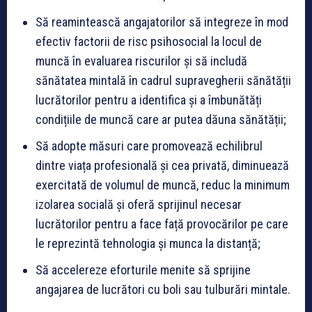
Să reamintească angajatorilor să integreze în mod
efectiv factorii de risc psihosocial la locul de
muncă în evaluarea riscurilor și să includă
sănătatea mintală în cadrul supravegherii sănătății
lucrătorilor pentru a identifica și a îmbunătăți
condițiile de muncă care ar putea dăuna sănătății;
Să adopte măsuri care promovează echilibrul
dintre viața profesională și cea privată, diminuează
exercitată de volumul de muncă, reduc la minimum
izolarea socială și oferă sprijinul necesar
lucrătorilor pentru a face față provocărilor pe care
le reprezintă tehnologia și munca la distanță;
Să accelereze eforturile menite să sprijine
angajarea de lucrători cu boli sau tulburări mintale.