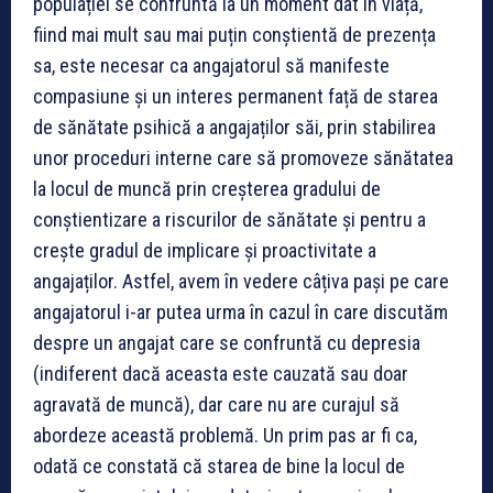
populației se confruntă la un moment dat în viață,
fiind mai mult sau mai puțin conștientă de prezența
sa, este necesar ca angajatorul să manifeste
compasiune și un interes permanent față de starea
de sănătate psihică a angajaților săi, prin stabilirea
unor proceduri interne care să promoveze sănătatea
la locul de muncă prin creșterea gradului de
conștientizare a riscurilor de sănătate și pentru a
crește gradul de implicare și proactivitate a
angajaților.
Astfel, avem în vedere câțiva pași pe care
angajatorul i-ar putea urma în cazul în care discutăm
despre un angajat care se confruntă cu depresia
(indiferent dacă aceasta este cauzată sau doar
agravată de muncă), dar care nu are curajul să
abordeze această problemă.
Un prim pas ar fi ca,
odată ce constată că starea de bine la locul de