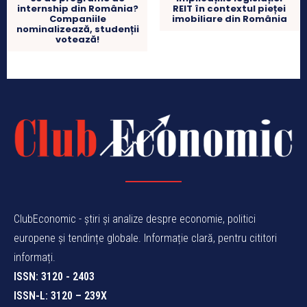
internship din România?
REIT în contextul pieței
Companiile
imobiliare din România
nominalizează, studenții
votează!
ClubEconomic - știri și analize despre economie, politici
europene și tendințe globale. Informație clară, pentru cititori
informați.
ISSN: 3120 - 2403
ISSN-L: 3120 – 239X