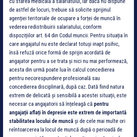
cu starea medicală a salariatului, iar dacă nu dispune
de astfel de locuri, trebuie să solicite sprijinul
agenției teritoriale de ocupare a forței de muncă în
vederea redistribuirii salariatului, conform
dispozițiilor art. 64 din Codul muncii.
Pentru situația în
care angajatul nu este declarat totuși inapt psihic,
însă refuză orice formă de sprijin acordată de
angajator pentru a se trata și nici nu mai performează,
acesta din urmă poate lua în calcul concedierea
pentru necorespundere profesională sau
concedierea disciplinară, după caz.
Dată fiind natura
extrem de delicată și sensibilă a acestei situații, este
necesar ca angajatorii să înțeleagă că
pentru
angajații aflați în depresie este extrem de importantă
stabilitatea locului de muncă
și de cele mai multe ori
reîntoarcerea la locul de muncă după o perioadă de