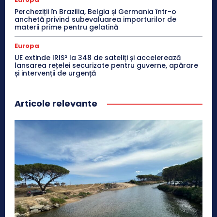
Percheziții în Brazilia, Belgia și Germania într-o
anchetă privind subevaluarea importurilor de
materii prime pentru gelatină
Europa
UE extinde IRIS² la 348 de sateliți și accelerează
lansarea rețelei securizate pentru guverne, apărare
și intervenții de urgență
Articole relevante