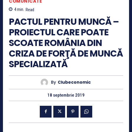
COMUNICATE
4
min.
Read
PACTUL PENTRU MUNCĂ –
PROIECTUL CARE POATE
SCOATE ROMÂNIA DIN
CRIZA DE FORŢĂ DE MUNCĂ
SPECIALIZATĂ
By
Clubeconomic
18 septembrie 2019