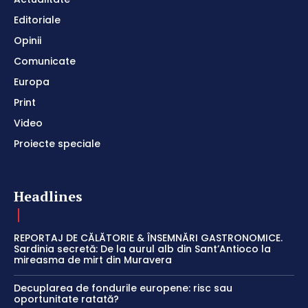
Editoriale
Opinii
Comunicate
Europa
Print
Video
Proiecte speciale
Headlines
REPORTAJ DE CĂLĂTORIE & ÎNSEMNĂRI GASTRONOMICE.
Sardinia secretă: De la aurul alb din Sant’Antioco la
mireasma de mirt din Muravera
Decuplarea de fondurile europene: risc sau
oportunitate ratată?