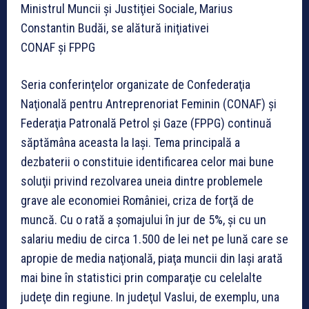
Ministrul Muncii şi Justiţiei Sociale, Marius
Constantin Budăi, se alătură iniţiativei
CONAF şi FPPG
Seria conferinţelor organizate de Confederaţia
Naţională pentru Antreprenoriat Feminin (CONAF) şi
Federaţia Patronală Petrol şi Gaze (FPPG) continuă
săptămâna aceasta la Iaşi. Tema principală a
dezbaterii o constituie identificarea celor mai bune
soluţii privind rezolvarea uneia dintre problemele
grave ale economiei României, criza de forţă de
muncă. Cu o rată a şomajului în jur de 5%, şi cu un
salariu mediu de circa 1.500 de lei net pe lună care se
apropie de media naţională, piaţa muncii din Iaşi arată
mai bine în statistici prin comparaţie cu celelalte
judeţe din regiune. In judeţul Vaslui, de exemplu, una