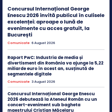
Concursul Internațional George
Enescu 2026 invită publicul în culisele
excelenței: aproape o lună de
evenimente cu acces gratuit, la
București
Comunicate
6 August 2026
Raport PwC: Industria de media și
divertisment din România va ajunge la 5,22
miliarde euro în acest an, susținută de
segmentele digitale
Comunicate
3 August 2026
Concursul Internațional George Enescu
2026 debutează la Ateneul Român cu un
concert-eveniment sub bagheta
maestrului Cristian Măcelaru