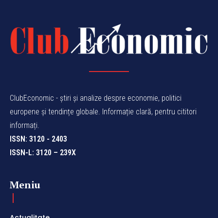
ClubEconomic - știri și analize despre economie, politici
europene și tendințe globale. Informație clară, pentru cititori
informați.
ISSN: 3120 - 2403
ISSN-L: 3120 – 239X
Meniu
Actualitate