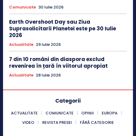
Comunicate
30 Iulie 2026
Earth Overshoot Day sau Ziua
Suprasolicitarii Planetei este pe 30 Iulie
2026
Actualitate
29 Iulie 2026
7 din 10 români din diaspora exclud
revenirea în țară în viitorul apropiat
Actualitate
28 Iulie 2026
Categorii
ACTUALITATE
COMUNICATE
OPINII
EUROPA
VIDEO
REVISTA PRESEI
FĂRĂ CATEGORIE