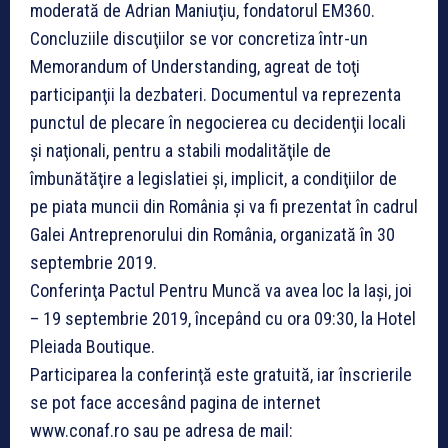
moderată de Adrian Maniuţiu, fondatorul EM360.
Concluziile discuţiilor se vor concretiza într-un
Memorandum of Understanding, agreat de toţi
participanţii la dezbateri. Documentul va reprezenta
punctul de plecare în negocierea cu decidenţii locali
şi naţionali, pentru a stabili modalităţile de
îmbunătăţire a legislatiei şi, implicit, a condiţiilor de
pe piata muncii din România şi va fi prezentat în cadrul
Galei Antreprenorului din România, organizată în 30
septembrie 2019.
Conferinţa Pactul Pentru Muncă va avea loc la Iaşi, joi
– 19 septembrie 2019, începând cu ora 09:30, la Hotel
Pleiada Boutique.
Participarea la conferinţă este gratuită, iar înscrierile
se pot face accesând pagina de internet
www.conaf.ro sau pe adresa de mail: