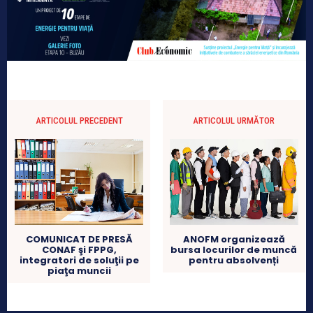
ARTICOLUL PRECEDENT
ARTICOLUL URMĂTOR
COMUNICAT DE PRESĂ
ANOFM organizează
CONAF şi FPPG,
bursa locurilor de muncă
integratori de soluţii pe
pentru absolvenți
piaţa muncii