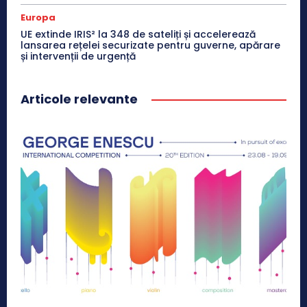
Europa
UE extinde IRIS² la 348 de sateliți și accelerează
lansarea rețelei securizate pentru guverne, apărare
și intervenții de urgență
Articole relevante