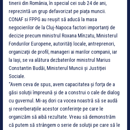
tinerii din România, în special cei sub 24 de ani,
reprezintă un grup defavorizat pe piața muncii.
CONAF si FPPG au reuşit să aducă la masa
negocierilor de la Cluj-Napoca factori importanţi de
decizie precum ministrul Roxana Mînzatu, Ministerul
Fondurilor Europene, autorităţi locale, antreprenori,
organizaţii de profil, manageri ai marilor companii, iar
la Iaşi, se va alătura dezbaterilor ministrul Marius
Constantin Budăi, Ministerul Muncii şi Justiţiei
Sociale.
“Avem ceva de spus, avem capacitatea şi forţa de a
găsi soluţii împreună şi de a construi o cale de dialog
cu guvernul. Mi-aş dori ca vocea noastră să se audă
şi reverberaţiile acestor conferinţe pe care le
organizăm să aibă rezultate. Vreau să demonstrăm
că putem să strângem o serie de soluţii pe care să le