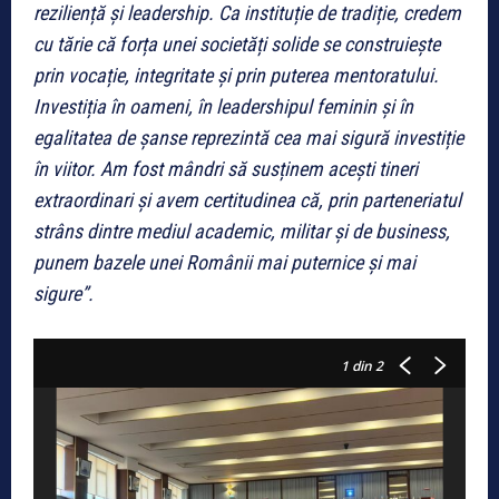
reziliență și leadership. Ca instituție de tradiție, credem
cu tărie că forța unei societăți solide se construiește
prin vocație, integritate și prin puterea mentoratului.
Investiția în oameni, în leadershipul feminin și în
egalitatea de șanse reprezintă cea mai sigură investiție
în viitor. Am fost mândri să susținem acești tineri
extraordinari și avem certitudinea că, prin parteneriatul
strâns dintre mediul academic, militar și de business,
punem bazele unei Românii mai puternice și mai
sigure”.
1
din 2