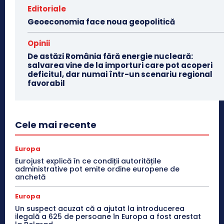
Editoriale
Geoeconomia face noua geopolitică
Opinii
De astăzi România fără energie nucleară:
salvarea vine de la importuri care pot acoperi
deficitul, dar numai într-un scenariu regional
favorabil
Cele mai recente
Europa
Eurojust explică în ce condiții autoritățile
administrative pot emite ordine europene de
anchetă
Europa
Un suspect acuzat că a ajutat la introducerea
ilegală a 625 de persoane în Europa a fost arestat