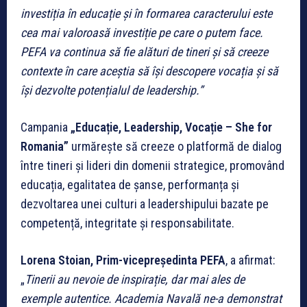
investiția în educație și în formarea caracterului este
cea mai valoroasă investiție pe care o putem face.
PEFA va continua să fie alături de tineri și să creeze
contexte în care aceștia să își descopere vocația și să
își dezvolte potențialul de leadership.”
Campania
„Educație, Leadership, Vocație – She for
Romania”
urmărește să creeze o platformă de dialog
între tineri și lideri din domenii strategice, promovând
educația, egalitatea de șanse, performanța și
dezvoltarea unei culturi a leadershipului bazate pe
competență, integritate și responsabilitate.
Lorena Stoian, Prim-vicepreședinta PEFA
, a afirmat:
„
Tinerii au nevoie de inspirație, dar mai ales de
exemple autentice. Academia Navală ne-a demonstrat