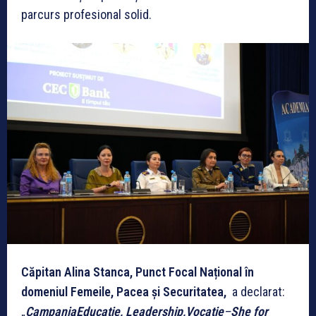
parcurs profesional solid.
Căpitan Alina Stanca, Punct Focal Național în
domeniul Femeile, Pacea și Securitatea,
a declarat:
„
CampaniaEducație, Leadership,Vocație
–
She for