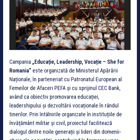
Campania
„Educație, Leadership, Vocație – She for
Romania”
este organizată de Ministerul Apărării
Naționale, în parteneriat cu Patronatul European al
Femeilor de Afaceri PEFA și cu sprijinul CEC Bank,
având ca obiectiv promovarea educației,
leadershipului și dezvoltării vocaționale în rândul
tinerilor. Prin întâlnirile organizate în instituțiile de
învățământ militar și civil, proiectul facilitează
dialogul dintre noile generații și lideri din domenii-