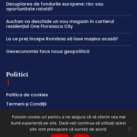
Decuplarea de fondurile europene: risc sau
oportunitate ratată?
Auchan va deschide un nou magazin în cartierul
rezidențial One Floreasca City
La ce preț începe România să lase mașina acasă?
Geoeconomia face noua geopolitică
Politici
Politica de cookies
Termeni și Condiții
Politica de Confidențialitate
Folosim cookie-uri pentru a ne asigura că vă oferim cea mai
bună experiență pe site. Dacă veți continua să utilizați acest
site vom presupune că sunteți de acord.