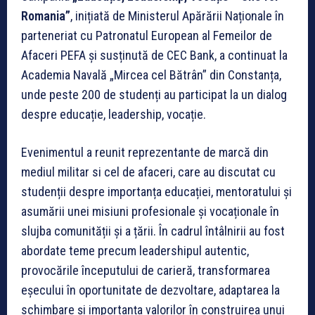
Romania”
, inițiată de Ministerul Apărării Naționale în
parteneriat cu Patronatul European al Femeilor de
Afaceri PEFA și susținută de CEC Bank, a continuat la
Academia Navală „Mircea cel Bătrân” din Constanța,
unde peste 200 de studenți au participat la un dialog
despre educație, leadership, vocație.
Evenimentul a reunit reprezentante de marcă din
mediul militar si cel de afaceri, care au discutat cu
studenții despre importanța educației, mentoratului și
asumării unei misiuni profesionale și vocaționale în
slujba comunității și a țării. În cadrul întâlnirii au fost
abordate teme precum leadershipul autentic,
provocările începutului de carieră, transformarea
eșecului în oportunitate de dezvoltare, adaptarea la
schimbare și importanța valorilor în construirea unui