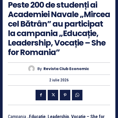
Peste 200 de studenți ai
Academiei Navale „Mircea
cel Bătrân” au participat
la campania „Educație,
Leadership, Vocație – She
for Romania”
By
Revista Club Economic
2 iulie 2026
Campania
„Educație, Leadership, Vocație – She for