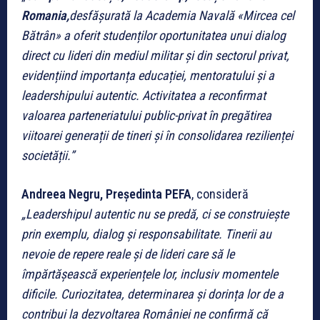
Romania,
desfășurată la Academia Navală «Mircea cel
Bătrân» a oferit studenților oportunitatea unui dialog
direct cu lideri din mediul militar și din sectorul privat,
evidențiind importanța educației, mentoratului și a
leadershipului autentic. Activitatea a reconfirmat
valoarea parteneriatului public-privat în pregătirea
viitoarei generații de tineri și în consolidarea rezilienței
societății.”
Andreea Negru, Președinta PEFA
, consideră
„Leadershipul autentic nu se predă, ci se construiește
prin exemplu, dialog și responsabilitate. Tinerii au
nevoie de repere reale și de lideri care să le
împărtășească experiențele lor, inclusiv momentele
dificile. Curiozitatea, determinarea și dorința lor de a
contribui la dezvoltarea României ne confirmă că