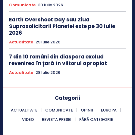
Comunicate
30 Iulie 2026
Earth Overshoot Day sau Ziua
Suprasolicitarii Planetei este pe 30 Iulie
2026
Actualitate
29 Iulie 2026
7 din 10 români din diaspora exclud
revenirea în țară în viitorul apropiat
Actualitate
28 Iulie 2026
Categorii
ACTUALITATE
COMUNICATE
OPINII
EUROPA
VIDEO
REVISTA PRESEI
FĂRĂ CATEGORIE