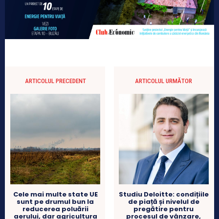
ARTICOLUL PRECEDENT
ARTICOLUL URMĂTOR
Cele mai multe state UE
Studiu Deloitte: condițiile
sunt pe drumul bun la
de piață și nivelul de
reducerea poluării
pregătire pentru
aerului, dar agricultura
procesul de vânzare,