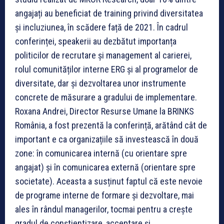
angajați au beneficiat de training privind diversitatea
și incluziunea, în scădere față de 2021. În cadrul
conferinței, speakerii au dezbătut importanța
politicilor de recrutare și management al carierei,
rolul comunităților interne ERG și al programelor de
diversitate, dar și dezvoltarea unor instrumente
concrete de măsurare a gradului de implementare.
Roxana Andrei, Director Resurse Umane la BRINKS
România, a fost prezentă la conferință, arătând cât de
important e ca organizațiile să investească în două
zone: în comunicarea internă (cu orientare spre
angajat) și în comunicarea externă (orientare spre
societate). Aceasta a susținut faptul că este nevoie
de programe interne de formare și dezvoltare, mai
ales în rândul managerilor, tocmai pentru a crește
gradul de conștientizare, acceptare și