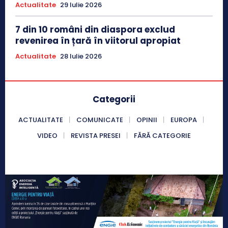
Actualitate
29 Iulie 2026
7 din 10 români din diaspora exclud
revenirea în țară în viitorul apropiat
Actualitate
28 Iulie 2026
Categorii
ACTUALITATE
COMUNICATE
OPINII
EUROPA
VIDEO
REVISTA PRESEI
FĂRĂ CATEGORIE