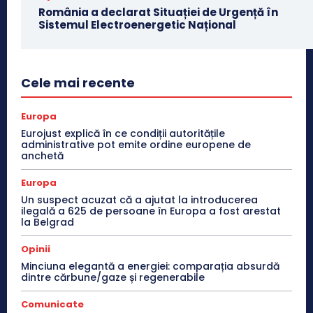
România a declarat Situației de Urgență în
Sistemul Electroenergetic Național
Cele mai recente
Europa
Eurojust explică în ce condiții autoritățile
administrative pot emite ordine europene de
anchetă
Europa
Un suspect acuzat că a ajutat la introducerea
ilegală a 625 de persoane în Europa a fost arestat
la Belgrad
Opinii
Minciuna elegantă a energiei: comparația absurdă
dintre cărbune/gaze și regenerabile
Comunicate