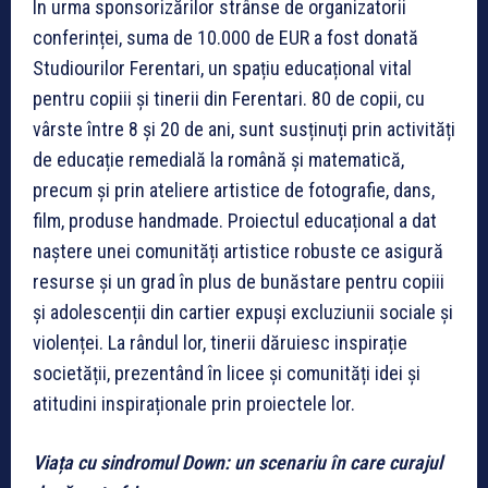
În urma sponsorizărilor strânse de organizatorii
conferinței, suma de 10.000 de EUR a fost donată
Studiourilor Ferentari, un spațiu educațional vital
pentru copiii și tinerii din Ferentari. 80 de copii, cu
vârste între 8 și 20 de ani, sunt susținuți prin activități
de educație remedială la română și matematică,
precum și prin ateliere artistice de fotografie, dans,
film, produse handmade. Proiectul educațional a dat
naștere unei comunități artistice robuste ce asigură
resurse și un grad în plus de bunăstare pentru copiii
și adolescenții din cartier expuși excluziunii sociale și
violenței. La rândul lor, tinerii dăruiesc inspirație
societății, prezentând în licee și comunități idei și
atitudini inspiraționale prin proiectele lor.
Viața cu sindromul Down: un scenariu în care curajul