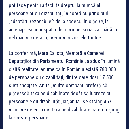
pot face pentru a facilita dreptul la muncă al
persoanelor cu dizabilități, în acord cu principiul
„adaptării rezonabile”: de la accesul în clădire, la
amenajarea unui spațiu de lucru personalizat până la
cel mai mic detaliu, precum covoarele tactile.
La conferință, Mara Calista, Membră a Camerei
Deputaților din Parlamentul României, a adus în lumină
o altă realitate, anume că în România există 780.000
de persoane cu dizabilități, dintre care doar 17.500
sunt angajate. Anual, multe companii preferă să
plătească taxa pe dizabilitate decât să lucreze cu
persoanele cu dizabilități, iar, anual, se strâng 457
milioane de euro din taxa pe dizabilitate care nu ajung
la aceste persoane.