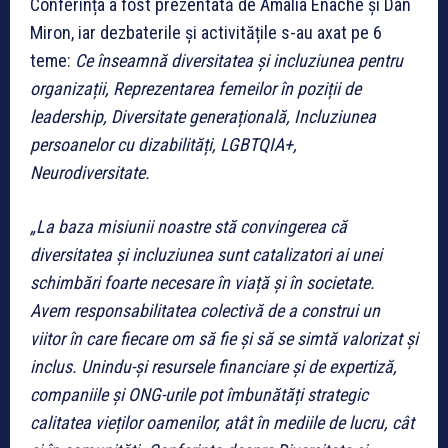
Conferința a fost prezentată de Amalia Enache și Dan
Miron, iar dezbaterile și activitățile s-au axat pe 6
teme:
Ce înseamnă diversitatea și incluziunea pentru
organizații, Reprezentarea femeilor în poziții de
leadership, Diversitate generațională, Incluziunea
persoanelor cu dizabilități, LGBTQIA+,
Neurodiversitate.
„La baza misiunii noastre stă convingerea că
diversitatea și incluziunea sunt catalizatori ai unei
schimbări foarte necesare în viață și în societate.
Avem responsabilitatea colectivă de a construi un
viitor în care fiecare om să fie și să se simtă valorizat și
inclus. Unindu-și resursele financiare și de expertiză,
companiile și ONG-urile pot îmbunătăți strategic
calitatea vieților oamenilor, atât în mediile de lucru, cât