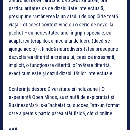
Sindromul Down, arătând că acest sindrom, prin
particularitatea sa de dizabilitate intelectuală,
presupune rămânerea la un stadiu de copilărie toată
viața. Tot acest context vine cu o serie de nevoi la
pachet – cu necesitatea unei îngrijiri speciale, cu
adaptarea terapiilor, a mediului de lucru (dacă se
ajunge acolo) -, fiindcă neurodiversitatea presupune
dezvoltarea diferită a creierului, ceea ce înseamnă,
implicit, o funcționare diferită, o învățare diferită,
exact cum este și cazul dizabilităților intelectuale.
Conferința despre Diversitate și Incluziune | O
experiență Open Minds, susținută de exploratist și
BusinessMark, s-a încheiat cu succes, într-un format
care a permis participarea atât fizică, cât și online.
###