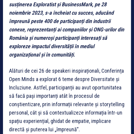
susținerea Exploratist și BusinessMark, pe 28
noiembrie 2023, s-a încheiat cu succes, aducând
împreună peste 400 de participanți din industrii
conexe, reprezentanți ai companiilor și ONG-urilor din
România și numeroși participanți interesați să
exploreze impactul diversității în mediul
organizațional și în comunități.
Alături de cei 26 de speakeri inspiraționali, Conferința
Open Minds a explorat 6 teme despre Diversitate și
Incluziune. Astfel, participanții au avut oportunitatea
să facă pași importanți atât în procesul de
conștientizare, prin informații relevante și storytelling
personal, cât și să contextualizeze informația într-un
spațiu experiențial, ghidat de empatie, implicare
directă și puterea lui „împreună”.