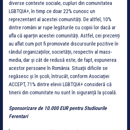
diverse contexte sociale, cupluri din comunitatea
LGBTQIA+, în timp ce doar 22% cunosc un
reprezentant al acestei comunități. De altfel, 10%
dintre români ar rupe legăturile cu copiii lor dacă ar
afla că aparțin acestei comunități. Astfel, cei prezenți
au aflat cum pot fi promovate discursurile pozitive în
rândul organizațiilor, societății, respectiv al mass-
media, dar și cât de redusă este, de fapt, expunerea
acestor persoane în România. Situații dificile se
regăsesc și în școli, întrucât, conform Asociației
ACCEPT, 71% dintre elevii LGBTQIA+ consideră că
tinerii din comunitate nu sunt în siguranță la școală.
Sponsorizare de 10.000 EUR pentru Studiourile
Ferentari