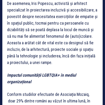
De asemenea, Iris Popescu, activistă și arhitect
specializat în proiectarea incluzivă și accesibilizare, a
povestit despre necesitatea exercițiilor de empatie și
în spațiul public, tocmai pentru ca persoanele cu
dizabilități să se poată deplasa la locul de muncă și
să nu mai fie alimentat fenomenul de (auto)izolare.
Aceasta a arătat cât de vital este ca designul să fie
incluziv, de la arhitectură, proiecte sociale și spațiu
până la tehnologie și includerea, încă din faza inițială
a proiectului, a unei rampe.
Impactul comunității LGBTQIA+ în mediul
organizațional
Conform studiilor efectuate de Asociația Mozaiq,
doar 29% dintre români au văzut în ultima lună, în