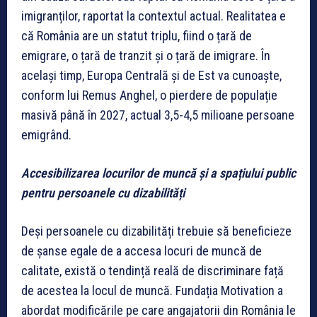
imigranților, raportat la contextul actual. Realitatea e
că România are un statut triplu, fiind o țară de
emigrare, o țară de tranzit și o țară de imigrare. În
același timp, Europa Centrală și de Est va cunoaște,
conform lui Remus Anghel, o pierdere de populație
masivă până în 2027, actual 3,5-4,5 milioane persoane
emigrând.
Accesibilizarea locurilor de muncă și a spațiului public
pentru persoanele cu dizabilități
Deși persoanele cu dizabilități trebuie să beneficieze
de șanse egale de a accesa locuri de muncă de
calitate, există o tendință reală de discriminare față
de acestea la locul de muncă. Fundația Motivation a
abordat modificările pe care angajatorii din România le