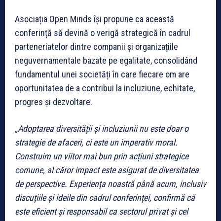
Asociația Open Minds își propune ca această
conferință să devină o verigă strategică în cadrul
parteneriatelor dintre companii și organizațiile
neguvernamentale bazate pe egalitate, consolidând
fundamentul unei societăți în care fiecare om are
oportunitatea de a contribui la incluziune, echitate,
progres și dezvoltare.
„Adoptarea diversității și incluziunii nu este doar o
strategie de afaceri, ci este un imperativ moral.
Construim un viitor mai bun prin acțiuni strategice
comune, al căror impact este asigurat de diversitatea
de perspective. Experiența noastră până acum, inclusiv
discuțiile și ideile din cadrul conferinței, confirmă că
este eficient și responsabil ca sectorul privat și cel