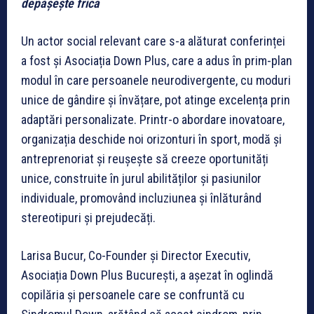
depășește frica
Un actor social relevant care s-a alăturat conferinței
a fost și Asociația Down Plus, care a adus în prim-plan
modul în care persoanele neurodivergente, cu moduri
unice de gândire și învățare, pot atinge excelența prin
adaptări personalizate. Printr-o abordare inovatoare,
organizația deschide noi orizonturi în sport, modă și
antreprenoriat și reușește să creeze oportunități
unice, construite în jurul abilităților și pasiunilor
individuale, promovând incluziunea și înlăturând
stereotipuri și prejudecăți.
Larisa Bucur, Co-Founder și Director Executiv,
Asociația Down Plus București, a așezat în oglindă
copilăria și persoanele care se confruntă cu