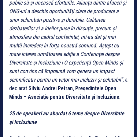
public să-și unească eforturile. Alianța dintre afaceri și
ONG-uri a deschis oportunități clare de producere a
unor schimbări pozitive și durabile. Calitatea
dezbaterilor și a ideilor puse în discuție, precum și
atmosfera din cadrul conferinței, mi-au dat și mai
multă încredere în forța noastră comună. Aștept cu
mare interes următoarea ediție a Conferinței despre
Diversitate și Incluziune | O experiență Open Minds și
sunt convins că împreună vom genera un impact
semnificativ pentru un viitor mai incluziv și echitabil”,
a
declarat
Silviu Andrei Petran, Președintele Open
Minds – Asociație pentru Diversitate și Incluziune
.
25 de speakeri au abordat 6 teme despre Diversitate
și Incluziune