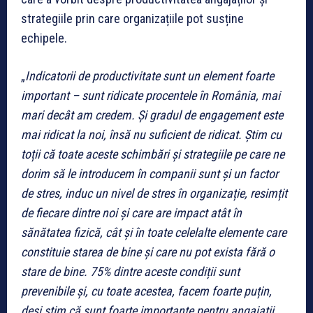
strategiile prin care organizațiile pot susține
echipele.
„
Indicatorii de productivitate sunt un element foarte
important – sunt ridicate procentele în România, mai
mari decât am credem. Și gradul de engagement este
mai ridicat la noi, însă nu suficient de ridicat. Știm cu
toții că toate aceste schimbări și strategiile pe care ne
dorim să le introducem în companii sunt și un factor
de stres, induc un nivel de stres în organizație, resimțit
de fiecare dintre noi și care are impact atât în
sănătatea fizică, cât și în toate celelalte elemente care
constituie starea de bine și care nu pot exista fără o
stare de bine. 75% dintre aceste condiții sunt
prevenibile și, cu toate acestea, facem foarte puțin,
deși știm că sunt foarte importante pentru angajații