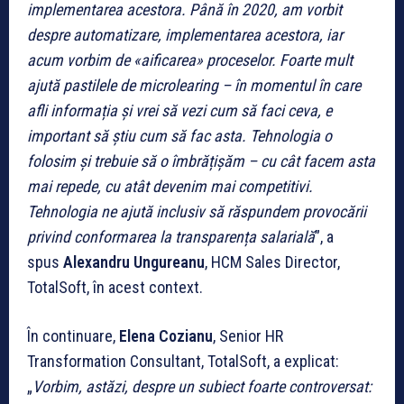
implementarea acestora. Până în 2020, am vorbit
despre automatizare, implementarea acestora, iar
acum vorbim de «aificarea» proceselor. Foarte mult
ajută pastilele de microlearing – în momentul în care
afli informația și vrei să vezi cum să faci ceva, e
important să știu cum să fac asta. Tehnologia o
folosim și trebuie să o îmbrățișăm – cu cât facem asta
mai repede, cu atât devenim mai competitivi.
Tehnologia ne ajută inclusiv să răspundem provocării
privind conformarea la transparența salarială
”, a
spus
Alexandru Ungureanu
, HCM Sales Director,
TotalSoft, în acest context.
În continuare,
Elena Cozianu
, Senior HR
Transformation Consultant, TotalSoft, a explicat:
„
Vorbim, astăzi, despre un subiect foarte controversat: