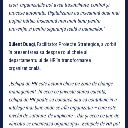
erori, organizațiile pot avea trasabilitate, control și
procese automate. Digitalizarea nu înseamnă doar mai
puțină hârtie. Înseamnă mai mult timp pentru
prevenție și pentru siguranța reală a oamenilor.”
Bülent Duagi
, Facilitator Proiecte Strategice, a vorbit
în prezentarea sa despre rolul cheie al
departamentului de HR în transformarea
organizațională.
„Echipa de HR este actorul cheie pe zona de change
management. În ceea ce privește starea curentă,
echipa de HR poate să conducă sau să contribuie în a
înțelege mai bine unde se află organizația – care este
nivelul de saturare, de implicare -, dar și ceea ce ține de
«încotro se orientează organizația». Echipele de HR pot