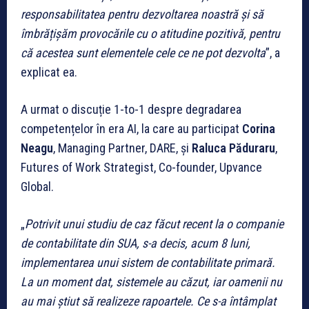
responsabilitatea pentru dezvoltarea noastră și să
îmbrățișăm provocările cu o atitudine pozitivă, pentru
că acestea sunt elementele cele ce ne pot dezvolta
”, a
explicat ea.
A urmat o discuție 1-to-1 despre degradarea
competențelor în era AI, la care au participat
Corina
Neagu
, Managing Partner, DARE, și
Raluca Păduraru
,
Futures of Work Strategist, Co-founder, Upvance
Global.
„
Potrivit unui studiu de caz făcut recent la o companie
de contabilitate din SUA, s-a decis, acum 8 luni,
implementarea unui sistem de contabilitate primară.
La un moment dat, sistemele au căzut, iar oamenii nu
au mai știut să realizeze rapoartele. Ce s-a întâmplat