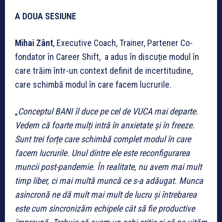
A DOUA SESIUNE
Mihai Zânt
, Executive Coach, Trainer, Partener Co-
fondator în Career Shift, a adus în discuție modul în
care trăim într-un context definit de incertitudine,
care schimbă modul în care facem lucrurile.
„
Conceptul BANI îl duce pe cel de VUCA mai departe.
Vedem că foarte mulți intră în anxietate și în freeze.
Sunt trei forțe care schimbă complet modul în care
facem lucrurile. Unul dintre ele este reconfigurarea
muncii post-pandemie. În realitate, nu avem mai mult
timp liber, ci mai multă muncă ce s-a adăugat. Munca
asincronă ne dă mult mai mult de lucru și întrebarea
este cum sincronizăm echipele cât să fie productive