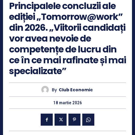
Principalele concluzii ale
ediției „Tomorrow@work”
din 2026. „Viitorii candidați
vor avea nevoie de
competențe de lucru din
ce în ce mai rafinate și mai
specializate”
By
Club Economic
18 martie 2026