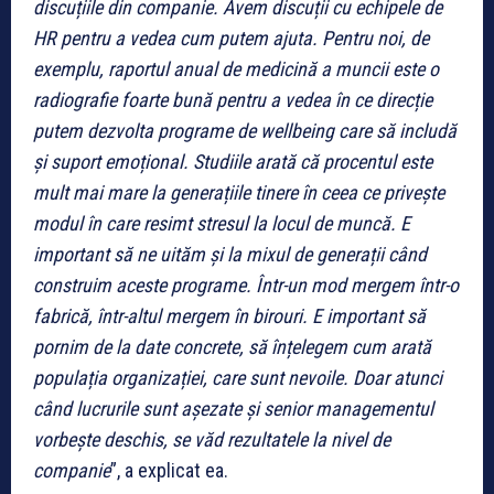
discuțiile din companie. Avem discuții cu echipele de
HR pentru a vedea cum putem ajuta. Pentru noi, de
exemplu, raportul anual de medicină a muncii este o
radiografie foarte bună pentru a vedea în ce direcție
putem dezvolta programe de wellbeing care să includă
și suport emoțional. Studiile arată că procentul este
mult mai mare la generațiile tinere în ceea ce privește
modul în care resimt stresul la locul de muncă. E
important să ne uităm și la mixul de generații când
construim aceste programe. Într-un mod mergem într-o
fabrică, într-altul mergem în birouri. E important să
pornim de la date concrete, să înțelegem cum arată
populația organizației, care sunt nevoile. Doar atunci
când lucrurile sunt așezate și senior managementul
vorbește deschis, se văd rezultatele la nivel de
companie
”, a explicat ea.