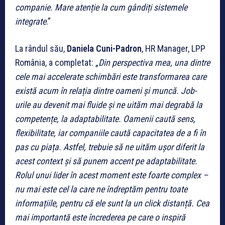
companie. Mare atenție la cum gândiți sistemele
integrate
.”
La rândul său,
Daniela Cuni-Padron
, HR Manager, LPP
România, a completat: „
Din perspectiva mea, una dintre
cele mai accelerate schimbări este transformarea care
există acum în relația dintre oameni și muncă. Job-
urile au devenit mai fluide și ne uităm mai degrabă la
competențe, la adaptabilitate. Oamenii caută sens,
flexibilitate, iar companiile caută capacitatea de a fi în
pas cu piața. Astfel, trebuie să ne uităm ușor diferit la
acest context și să punem accent pe adaptabilitate.
Rolul unui lider în acest moment este foarte complex –
nu mai este cel la care ne îndreptăm pentru toate
informațiile, pentru că ele sunt la un click distanță. Cea
mai importantă este încrederea pe care o inspiră