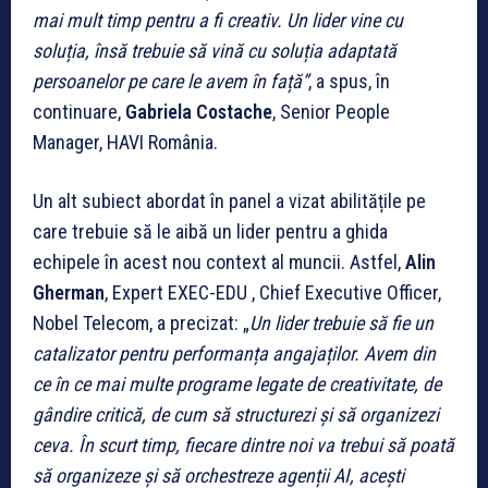
mai mult timp pentru a fi creativ. Un lider vine cu
soluția, însă trebuie să vină cu soluția adaptată
persoanelor pe care le avem în față”
, a spus, în
continuare,
Gabriela Costache
, Senior People
Manager, HAVI România.
Un alt subiect abordat în panel a vizat abilitățile pe
care trebuie să le aibă un lider pentru a ghida
echipele în acest nou context al muncii. Astfel,
Alin
Gherman
, Expert EXEC-EDU , Chief Executive Officer,
Nobel Telecom, a precizat: „
Un lider trebuie să fie un
catalizator pentru performanța angajaților. Avem din
ce în ce mai multe programe legate de creativitate, de
gândire critică, de cum să structurezi și să organizezi
ceva. În scurt timp, fiecare dintre noi va trebui să poată
să organizeze și să orchestreze agenții AI, acești