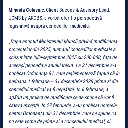
Mihaela Colesnic
, Client Succes & Advisory Lead,
UCMS by AROBS, a vorbit oferit o perspectivă
legislativă asupra concediilor medicale.
„
După anunțul Ministerului Muncii privind modificarea
procentelor din 2025, numărul concediilor medicale a
scăzut între iulie-septembrie 2025 cu 200.000, față de
aceeași perioadă a anului trecut. La 31 decembrie s-a
publicat Ordonanța 91, care reglementează faptul că în
perioada 1 februarie – 31 decembrie 2026 prima zi din
concediul medical va fi neplătită. În 6 februarie, a
apărut un proiect de modificare ce ne spune că vor fi
câteva excepții. În 27 februarie, s-au publicat normele
pentru Ordonanța din 31 decembrie, care ne spune că
nu este vorba de prima zi a concediului medical, ci