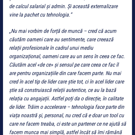
de calcul salarial și admin. Și această externalizare
vine la pachet cu tehnologia.”
„Nu mai vorbim de forță de muncă – cred că acum
căutăm oameni care au sentimente, care creează
relații profesionale în cadrul unui mediu
organizațional, oameni care au un sens în ceea ce fac.
Căutăm acel «de ce» și sensul pe care ceea ce fac îl
are pentru organizațiile din care facem parte. Nu mai
cred în acel tip de lider care știe tot, ci în acel lider care
știe să construiască relații autentice, ce au la bază
relația cu angajații. Astfel poți da o direcție, în calitate
de lider. Trăim o accelerare – tehnologia face parte din
viața noastră și, personal, nu cred că e doar un tool cu
care ne facem treaba, ci este un partener ce ne ajută să
facem munca mai simplă, astfel încât să îmi rămână