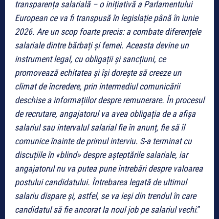
transparența salarială – o inițiativă a Parlamentului
European ce va fi transpusă în legislație până în iunie
2026. Are un scop foarte precis: a combate diferențele
salariale dintre bărbați și femei. Aceasta devine un
instrument legal, cu obligații și sancțiuni, ce
promovează echitatea și își dorește să creeze un
climat de încredere, prin intermediul comunicării
deschise a informațiilor despre remunerare. În procesul
de recrutare, angajatorul va avea obligația de a afișa
salariul sau intervalul salarial fie în anunț, fie să îl
comunice înainte de primul interviu. S-a terminat cu
discuțiile în «blind» despre așteptările salariale, iar
angajatorul nu va putea pune întrebări despre valoarea
postului candidatului. Întrebarea legată de ultimul
salariu dispare și, astfel, se va ieși din trendul în care
candidatul să fie ancorat la noul job pe salariul vechi
.”