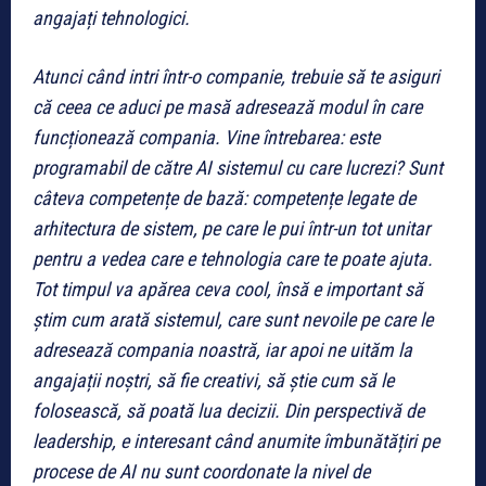
angajați tehnologici.
Atunci când intri într-o companie, trebuie să te asiguri
că ceea ce aduci pe masă adresează modul în care
funcționează compania. Vine întrebarea: este
programabil de către AI sistemul cu care lucrezi? Sunt
câteva competențe de bază: competențe legate de
arhitectura de sistem, pe care le pui într-un tot unitar
pentru a vedea care e tehnologia care te poate ajuta.
Tot timpul va apărea ceva cool, însă e important să
știm cum arată sistemul, care sunt nevoile pe care le
adresează compania noastră, iar apoi ne uităm la
angajații noștri, să fie creativi, să știe cum să le
folosească, să poată lua decizii. Din perspectivă de
leadership, e interesant când anumite îmbunătățiri pe
procese de AI nu sunt coordonate la nivel de