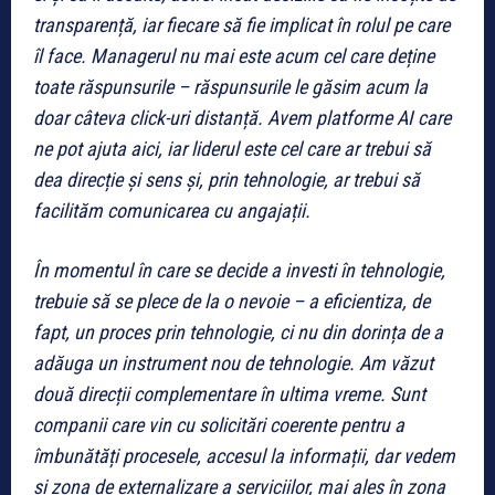
transparență, iar fiecare să fie implicat în rolul pe care
îl face. Managerul nu mai este acum cel care deține
toate răspunsurile – răspunsurile le găsim acum la
doar câteva click-uri distanță. Avem platforme AI care
ne pot ajuta aici, iar liderul este cel care ar trebui să
dea direcție și sens și, prin tehnologie, ar trebui să
facilităm comunicarea cu angajații.
În momentul în care se decide a investi în tehnologie,
trebuie să se plece de la o nevoie – a eficientiza, de
fapt, un proces prin tehnologie, ci nu din dorința de a
adăuga un instrument nou de tehnologie. Am văzut
două direcții complementare în ultima vreme. Sunt
companii care vin cu solicitări coerente pentru a
îmbunătăți procesele, accesul la informații, dar vedem
și zona de externalizare a serviciilor, mai ales în zona