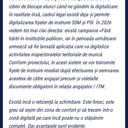
izbim de blocaje atunci când ne gândim la digitalizare.
În realitate însă, cadrul legal există deja și permite
digitalizarea fișelor de instruire SSM și PSI. În 2026
vedem tot mai clar direcția: există campania «Fără
hârtii în instituțiile publice», iar în perioada următoare
urmează să fie lansată aplicația care va digitaliza
activitatea inspectoratelor teritoriale de muncă.
Conform proiectului, în acest sistem se vor transmite
fișele de instruire imediat după efectuarea și semnarea
acesteia de către angajat precum și celelalte
documente obligatorii în relația angajator / ITM.
Există încă o reticență la schimbare. Este firesc, este
greu să ieșim din zona de confort și să trecem într-o
zonă digitală pe care încă poate nu o stăpânim
complet. Dar avantajele sunt evidente.