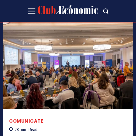
COMUNICATE
28
min.
Read