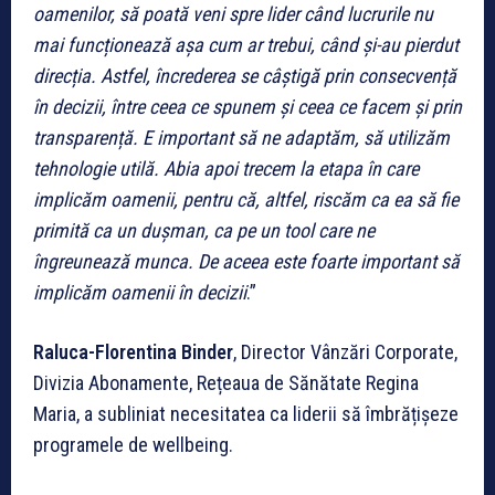
oamenilor, să poată veni spre lider când lucrurile nu
mai funcționează așa cum ar trebui, când și-au pierdut
direcția. Astfel, încrederea se câștigă prin consecvență
în decizii, între ceea ce spunem și ceea ce facem și prin
transparență. E important să ne adaptăm, să utilizăm
tehnologie utilă. Abia apoi trecem la etapa în care
implicăm oamenii, pentru că, altfel, riscăm ca ea să fie
primită ca un dușman, ca pe un tool care ne
îngreunează munca. De aceea este foarte important să
implicăm oamenii în decizii
.”
Raluca-Florentina Binder
, Director Vânzări Corporate,
Divizia Abonamente, Rețeaua de Sănătate Regina
Maria, a subliniat necesitatea ca liderii să îmbrățișeze
programele de wellbeing.