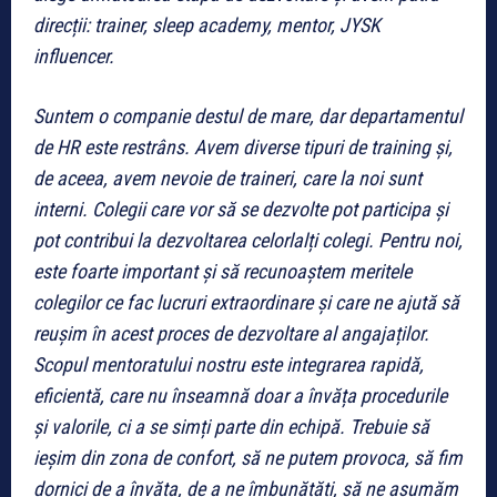
direcții: trainer, sleep academy, mentor, JYSK
influencer.
Suntem o companie destul de mare, dar departamentul
de HR este restrâns. Avem diverse tipuri de training și,
de aceea, avem nevoie de traineri, care la noi sunt
interni. Colegii care vor să se dezvolte pot participa și
pot contribui la dezvoltarea celorlalți colegi. Pentru noi,
este foarte important și să recunoaștem meritele
colegilor ce fac lucruri extraordinare și care ne ajută să
reușim în acest proces de dezvoltare al angajaților.
Scopul mentoratului nostru este integrarea rapidă,
eficientă, care nu înseamnă doar a învăța procedurile
și valorile, ci a se simți parte din echipă. Trebuie să
ieșim din zona de confort, să ne putem provoca, să fim
dornici de a învăța, de a ne îmbunătăți, să ne asumăm