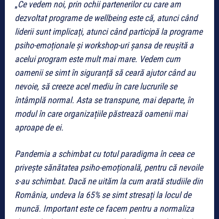
„
Ce vedem noi, prin ochii partenerilor cu care am
dezvoltat programe de wellbeing este că, atunci când
liderii sunt implicați, atunci când participă la programe
psiho-emoționale și workshop-uri șansa de reușită a
acelui program este mult mai mare. Vedem cum
oamenii se simt în siguranță să ceară ajutor când au
nevoie, să creeze acel mediu în care lucrurile se
întâmplă normal. Asta se transpune, mai departe, în
modul în care organizațiile păstrează oamenii mai
aproape de ei.
Pandemia a schimbat cu totul paradigma în ceea ce
privește sănătatea psiho-emoțională, pentru că nevoile
s-au schimbat. Dacă ne uităm la cum arată studiile din
România, undeva la 65% se simt stresați la locul de
muncă. Important este ce facem pentru a normaliza