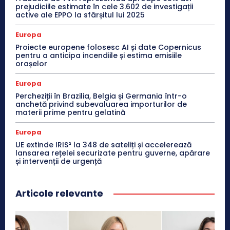
prejudiciile estimate în cele 3.602 de investigații
active ale EPPO la sfârșitul lui 2025
Europa
Proiecte europene folosesc AI și date Copernicus
pentru a anticipa incendiile și estima emisiile
orașelor
Europa
Percheziții în Brazilia, Belgia și Germania într-o
anchetă privind subevaluarea importurilor de
materii prime pentru gelatină
Europa
UE extinde IRIS² la 348 de sateliți și accelerează
lansarea rețelei securizate pentru guverne, apărare
și intervenții de urgență
Articole relevante