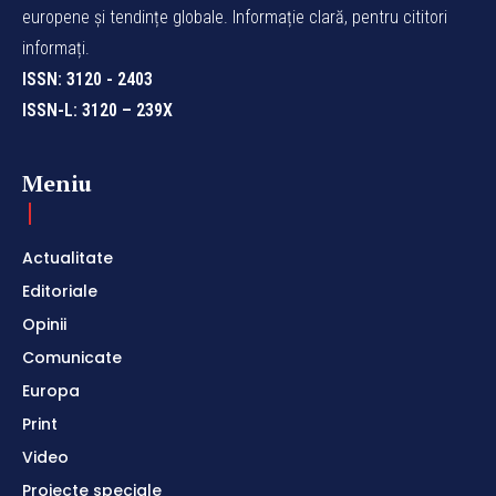
europene și tendințe globale. Informație clară, pentru cititori
informați.
ISSN: 3120 - 2403
ISSN-L: 3120 – 239X
Meniu
Actualitate
Editoriale
Opinii
Comunicate
Europa
Print
Video
Proiecte speciale