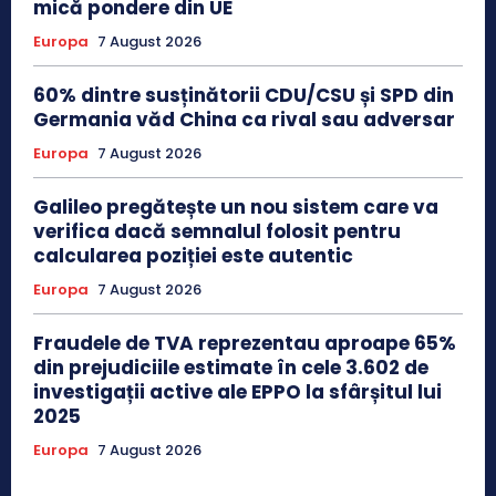
mică pondere din UE
Europa
7 August 2026
60% dintre susținătorii CDU/CSU și SPD din
Germania văd China ca rival sau adversar
Europa
7 August 2026
Galileo pregătește un nou sistem care va
verifica dacă semnalul folosit pentru
calcularea poziției este autentic
Europa
7 August 2026
Fraudele de TVA reprezentau aproape 65%
din prejudiciile estimate în cele 3.602 de
investigații active ale EPPO la sfârșitul lui
2025
Europa
7 August 2026