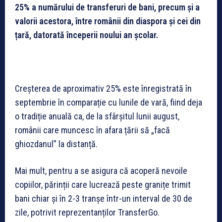
25% a numărului de transferuri de bani, precum și a
valorii acestora, între românii din diaspora și cei din
țară, datorată începerii noului an școlar.
Creșterea de aproximativ 25% este înregistrată în
septembrie în comparație cu lunile de vară, fiind deja
o tradiție anuală ca, de la sfârșitul lunii august,
românii care muncesc în afara țării să „facă
ghiozdanul” la distanță.
Mai mult, pentru a se asigura că acoperă nevoile
copiilor, părinții care lucrează peste granițe trimit
bani chiar și în 2-3 tranșe într-un interval de 30 de
zile, potrivit reprezentanților TransferGo.