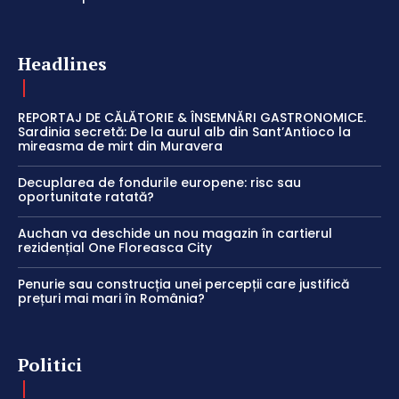
Headlines
REPORTAJ DE CĂLĂTORIE & ÎNSEMNĂRI GASTRONOMICE.
Sardinia secretă: De la aurul alb din Sant’Antioco la
mireasma de mirt din Muravera
Decuplarea de fondurile europene: risc sau
oportunitate ratată?
Auchan va deschide un nou magazin în cartierul
rezidențial One Floreasca City
Penurie sau construcția unei percepții care justifică
prețuri mai mari în România?
Politici