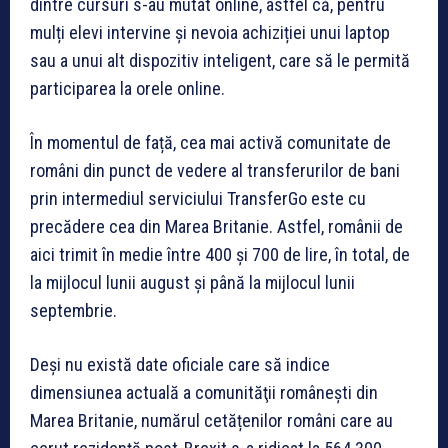
dintre cursuri s-au mutat online, astfel că, pentru
mulți elevi intervine și nevoia achiziției unui laptop
sau a unui alt dispozitiv inteligent, care să le permită
participarea la orele online.
În momentul de față, cea mai activă comunitate de
români din punct de vedere al transferurilor de bani
prin intermediul serviciului TransferGo este cu
precădere cea din Marea Britanie. Astfel, românii de
aici trimit în medie între 400 și 700 de lire, în total, de
la mijlocul lunii august și până la mijlocul lunii
septembrie.
Deși nu există date oficiale care să indice
dimensiunea actuală a comunităţii româneşti din
Marea Britanie, numărul cetățenilor români care au