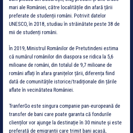
mari ale României, către localitățile din afară țării
preferate de studenții români. Potrivit datelor
UNESCO, în 2018, studiau în străinătate peste 38 de
mii de studenți români.
În 2019, Ministrul Românilor de Pretutindeni estima
că numărul românilor din diaspora se ridica la 5,6
milioane de români, din totalul de 9,7 milioane de
români aflați în afara granițelor țării, diferența fiind
dată de comunitățile istorice/tradiționale din țările
aflate în vecinătatea României.
TranferGo este singura companie pan-europeană de
transfer de bani care poate garanta că fondurile
clienților vor ajunge la destinație în 30 minute și este
preferată de emigranții care trimit bani acasă,