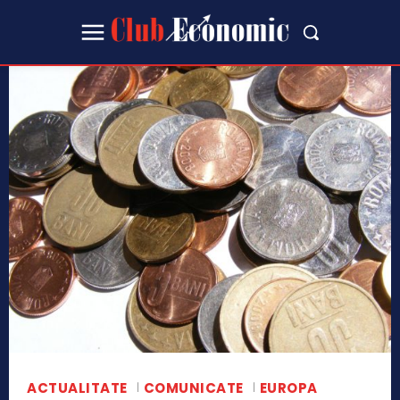
ACTUALITATE
COMUNICATE
EUROPA