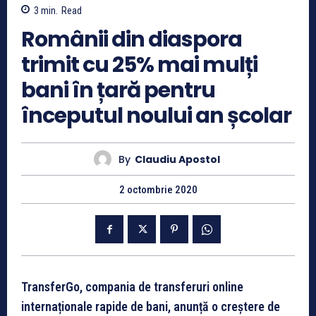
3
min.
Read
Românii din diaspora
trimit cu 25% mai mulți
bani în țară pentru
începutul noului an școlar
By
Claudiu Apostol
2 octombrie 2020
TransferGo, compania de transferuri
online
internaționale rapide
de bani,
anunță o creștere de