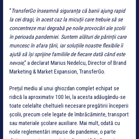
“
TransferGo înseamnă siguranța că banii ajung rapid
la cei dragi, în acest caz la micuții care trebuie să se
concentreze mai degrabă pe noile provocări ale școlii
în perioada pandemiei. Suntem alături de părinții care
muncesc în afara țării, iar soluțiile noastre flexibile îi
ajută să își sprijine familiile de fiecare dată când este
nevoie
,“ a declarat Marius Nedelcu, Director of Brand
Marketing & Market Expansion, TransferGo.
Prețul mediu al unui ghiozdan complet echipat se
ridică la aproximativ 100 lei, la acesta adăugându-se
toate celelalte cheltuieli necesare pregătirii începerii
școlii, precum cele legate de îmbrăcăminte, transport
sau materiale școlare auxiliare. Mai mult, odată cu
noile reglementări impuse de pandemie, o parte