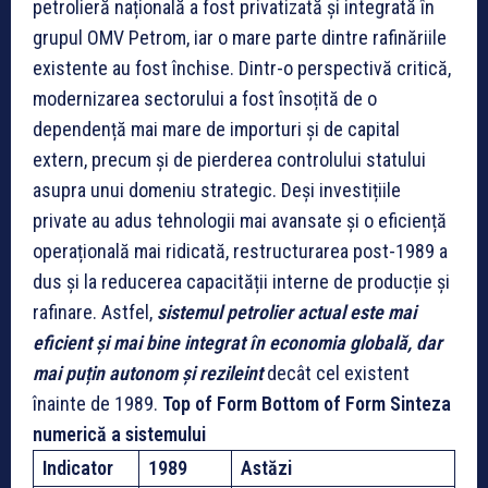
petrolieră națională a fost privatizată și integrată în
grupul OMV Petrom, iar o mare parte dintre rafinăriile
existente au fost închise. Dintr-o perspectivă critică,
modernizarea sectorului a fost însoțită de o
dependență mai mare de importuri și de capital
extern, precum și de pierderea controlului statului
asupra unui domeniu strategic. Deși investițiile
private au adus tehnologii mai avansate și o eficiență
operațională mai ridicată, restructurarea post-1989 a
dus și la reducerea capacității interne de producție și
rafinare. Astfel,
sistemul petrolier actual este mai
eficient și mai bine integrat în economia globală, dar
mai puțin autonom și rezileint
decât cel existent
înainte de 1989.
Top of Form
Bottom of Form
Sinteza
numerică a sistemului
Indicator
1989
Astăzi