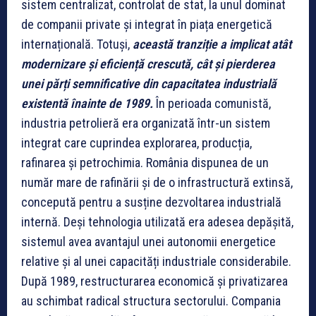
sistem centralizat, controlat de stat, la unul dominat
de companii private și integrat în piața energetică
internațională. Totuși,
această tranziție a implicat atât
modernizare și eficiență crescută, cât și pierderea
unei părți semnificative din capacitatea industrială
existentă înainte de 1989.
În perioada comunistă,
industria petrolieră era organizată într-un sistem
integrat care cuprindea explorarea, producția,
rafinarea și petrochimia. România dispunea de un
număr mare de rafinării și de o infrastructură extinsă,
concepută pentru a susține dezvoltarea industrială
internă. Deși tehnologia utilizată era adesea depășită,
sistemul avea avantajul unei autonomii energetice
relative și al unei capacități industriale considerabile.
După 1989, restructurarea economică și privatizarea
au schimbat radical structura sectorului. Compania