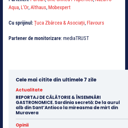
Aqua
,
L’Or
,
Althaus
,
Mobexpert
Cu sprijinul:
Țuca Zbârcea & Asociații
,
Flavours
Partener de monitorizare
: mediaTRUST
Cele mai citite din ultimele 7 zile
Actualitate
REPORTAJ DE CĂLĂTORIE & ÎNSEMNĂRI
GASTRONOMICE. Sardinia secretă: De la aurul
alb din Sant’Antioco la mireasma de mirt din
Muravera
Opinii