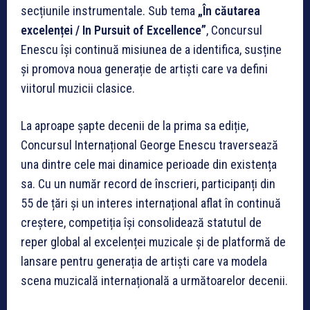
secțiunile instrumentale. Sub tema
„În căutarea
excelenței / In Pursuit of Excellence”
, Concursul
Enescu își continuă misiunea de a identifica, susține
și promova noua generație de artiști care va defini
viitorul muzicii clasice.
La aproape șapte decenii de la prima sa ediție,
Concursul Internațional George Enescu traversează
una dintre cele mai dinamice perioade din existența
sa. Cu un număr record de înscrieri, participanți din
55 de țări și un interes internațional aflat în continuă
creștere, competiția își consolidează statutul de
reper global al excelenței muzicale și de platformă de
lansare pentru generația de artiști care va modela
scena muzicală internațională a următoarelor decenii.