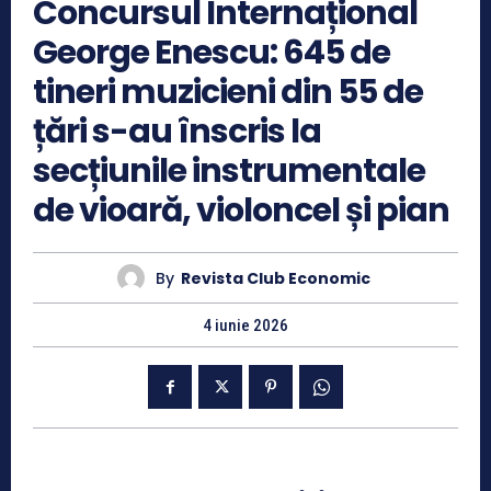
Concursul Internațional
George Enescu: 645 de
tineri muzicieni din 55 de
țări s-au înscris la
secțiunile instrumentale
de vioară, violoncel și pian
By
Revista Club Economic
4 iunie 2026