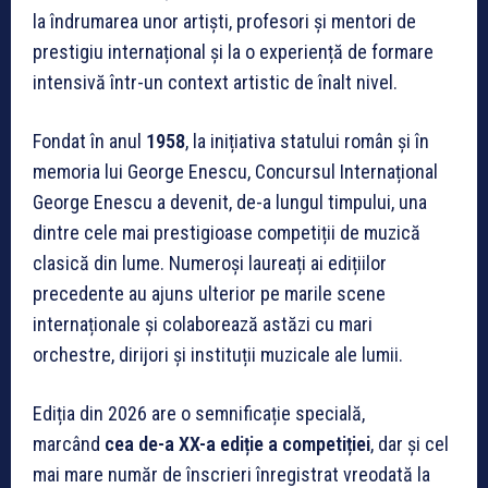
la îndrumarea unor artiști, profesori și mentori de
prestigiu internațional și la o experiență de formare
intensivă într-un context artistic de înalt nivel.
Fondat în anul
1958
, la inițiativa statului român și în
memoria lui George Enescu, Concursul Internațional
George Enescu a devenit, de-a lungul timpului, una
dintre cele mai prestigioase competiții de muzică
clasică din lume. Numeroși laureați ai edițiilor
precedente au ajuns ulterior pe marile scene
internaționale și colaborează astăzi cu mari
orchestre, dirijori și instituții muzicale ale lumii.
Ediția din 2026 are o semnificație specială,
marcând
cea de-a XX-a ediție a competiției
, dar și cel
mai mare număr de înscrieri înregistrat vreodată la