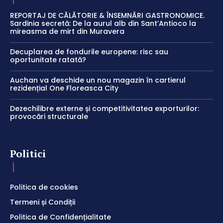
REPORTAJ DE CĂLĂTORIE & ÎNSEMNĂRI GASTRONOMICE.
Sardinia secretă: De la aurul alb din Sant’Antioco la
mireasma de mirt din Muravera
Decuplarea de fondurile europene: risc sau
oportunitate ratată?
Auchan va deschide un nou magazin în cartierul
rezidențial One Floreasca City
Dezechilibre externe și competitivitatea exporturilor:
provocări structurale
Politici
Politica de cookies
Termeni și Condiții
Politica de Confidențialitate