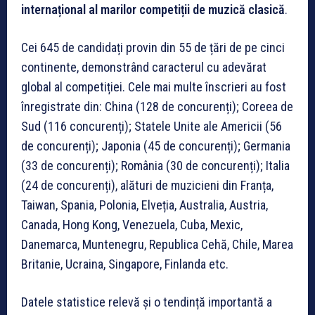
internațional al marilor competiții de muzică clasică
.
Cei 645 de candidați provin din 55 de țări de pe cinci
continente, demonstrând caracterul cu adevărat
global al competiției. Cele mai multe înscrieri au fost
înregistrate din: China (128 de concurenți); Coreea de
Sud (116 concurenți); Statele Unite ale Americii (56
de concurenți); Japonia (45 de concurenți); Germania
(33 de concurenți); România (30 de concurenți); Italia
(24 de concurenți), alături de muzicieni din Franța,
Taiwan, Spania, Polonia, Elveția, Australia, Austria,
Canada, Hong Kong, Venezuela, Cuba, Mexic,
Danemarca, Muntenegru, Republica Cehă, Chile, Marea
Britanie, Ucraina, Singapore, Finlanda etc.
Datele statistice relevă și o tendință importantă a