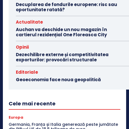
Decuplarea de fondurile europene: risc sau
oportunitate ratată?
Actualitate
Auchan va deschide un nou magazin în
cartierul rezidențial One Floreasca City
Opinii
Dezechilibre externe și competitivitatea
exporturilor: provocări structurale
Editoriale
Geoeconomia face noua geopolitică
Cele mai recente
Europa
Germania, Franța și Italia generează peste jumătate