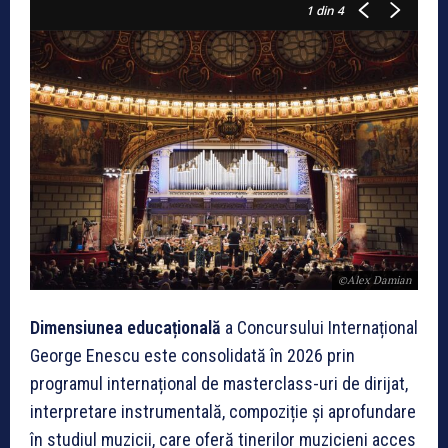
1
din 4
©Alex Damian
Dimensiunea educațională
a Concursului Internațional
George Enescu este consolidată în 2026 prin
programul internațional de masterclass-uri de dirijat,
interpretare instrumentală, compoziție și aprofundare
în studiul muzicii, care oferă tinerilor muzicieni acces