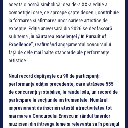
acesta o bornă simbolică: cea de-a XX-a ediție a
competiției care, de aproape șapte decenii, contribuie
la formarea și afirmarea unor cariere artistice de
excepție. Ediția aniversară din 2026 se desfășoară
sub tema „
În
căutarea excelenței / In Pursuit of
Excellence
”, reafirmând angajamentul concursului
față de cele mai înalte standarde ale performanței
artistice.
Noul record depășește cu 90 de participanți
performanța ediției precedente, care atrăsese 555
de concurenți și stabilise, la rândul său, un record de
participare la secțiunile instrumentale. Numărul
impresionant de înscrieri atestă atractivitatea tot
mai mare a Concursului Enescu în rândul tinerilor
muzicieni din întreaga lume și relevanța sa în peisajul