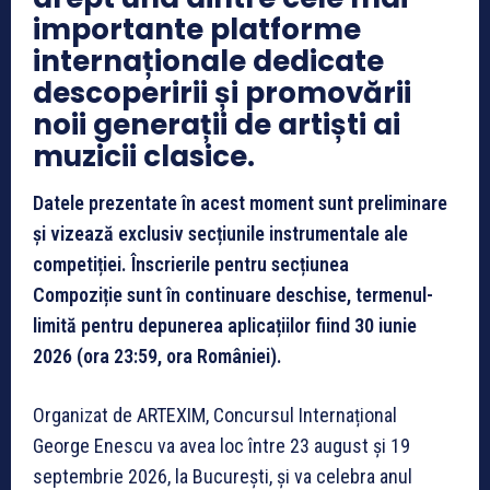
importante platforme
internaționale dedicate
descoperirii și promovării
noii generații de artiști ai
muzicii clasice.
Datele prezentate în acest moment sunt preliminare
și vizează exclusiv secțiunile instrumentale ale
competiției. Înscrierile pentru secțiunea
Compoziție sunt în continuare deschise, termenul-
limită pentru depunerea aplicațiilor fiind 30 iunie
2026 (ora 23:59, ora României).
Organizat de ARTEXIM, Concursul Internațional
George Enescu va avea loc între 23 august și 19
septembrie 2026, la București, și va celebra anul