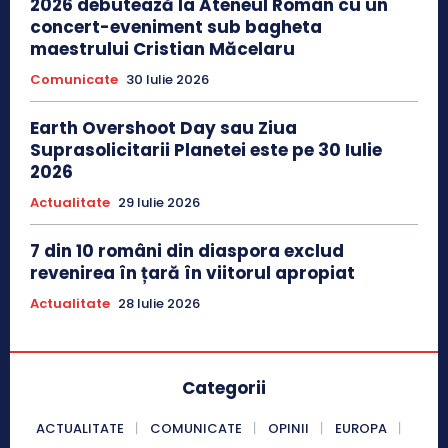
2026 debutează la Ateneul Român cu un
concert-eveniment sub bagheta
maestrului Cristian Măcelaru
Comunicate
30 Iulie 2026
Earth Overshoot Day sau Ziua
Suprasolicitarii Planetei este pe 30 Iulie
2026
Actualitate
29 Iulie 2026
7 din 10 români din diaspora exclud
revenirea în țară în viitorul apropiat
Actualitate
28 Iulie 2026
Categorii
ACTUALITATE
COMUNICATE
OPINII
EUROPA