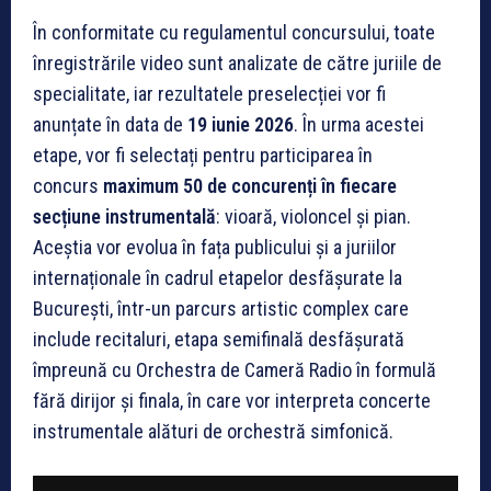
În conformitate cu regulamentul concursului, toate
înregistrările video sunt analizate de către juriile de
specialitate, iar rezultatele preselecției vor fi
anunțate în data de
19 iunie 2026
. În urma acestei
etape, vor fi selectați pentru participarea în
concurs
maximum 50 de concurenți în fiecare
secțiune instrumentală
: vioară, violoncel și pian.
Aceștia vor evolua în fața publicului și a juriilor
internaționale în cadrul etapelor desfășurate la
București, într-un parcurs artistic complex care
include recitaluri, etapa semifinală desfășurată
împreună cu Orchestra de Cameră Radio în formulă
fără dirijor și finala, în care vor interpreta concerte
instrumentale alături de orchestră simfonică.