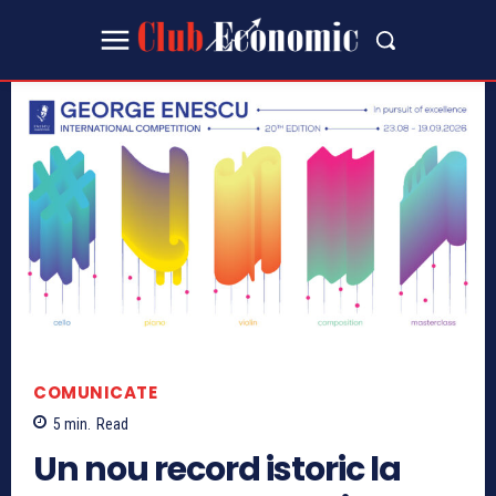
COMUNICATE
5
min.
Read
Un nou record istoric la