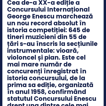
Cea de-a XX-a ediție a
Concursului Internațional
George Enescu marchează
un nou record absolut în
istoria competiției: 645 de
tineri muzicieni din 55 de
țări s-au înscris la secțiunile
instrumentale: vioară,
violoncel și pian. Este cel
mai mare număr de
concurenți înregistrat în
istoria concursului, de la
prima sa ediție, organizată
în anul 1958, confirmând
statutul Concursului Enescu
drept una dintre cele mai