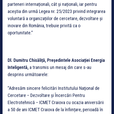
parteneri internaționali, cât și naționali, iar pentru
aceștia din urmă Legea nr. 25/2023 privind integrarea
voluntară a organizațiilor de cercetare, dezvoltare și
inovare din România, trebuie privită ca o
oportunitate.”
Dl. Dumitru Chisăliță, Președintele Asociației Energia
Inteligentă,
a transmis un mesaj din care s-au
desprins următoarele:
”Adresăm sincere felicitări Institutului Naţional de
Cercetare – Dezvoltare și Încercări Pentru
Electrotehnică – ICMET Craiova cu ocazia aniversării
a 50 de ani ICMET Craiova de la înființare, perioadă în