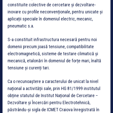
constituite colective de cercetare și dezvoltare-
inovare cu profile neconvenționale, pentru unicate și
aplicații speciale în domeniul electric, mecanic,
pneumatic s.a.
S-a constituit infrastructura necesară pentru noi
domenii precum joasă tensiune, compatibilitate
electromagnetică, sisteme de testare climatică și
mecanică, etalonări în domeniul de forțe mari, înaltă
tensiune și curenți tari.
Ca o recunoaștere a caracterului de unicat la nivel
național a activității sale, prin HG 81/1999 institutul
obține statutul de Institut Național de Cercetare –
Dezvoltare și Încercări pentru Electrotehnică,
păstrându-și sigla de ICMET Craiova înregistrată în