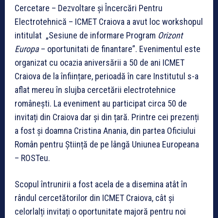
Cercetare – Dezvoltare și Încercări Pentru
Electrotehnică – ICMET Craiova a avut loc workshopul
intitulat „Sesiune de informare Program
Orizont
Europa
– oportunitati de finantare”. Evenimentul este
organizat cu ocazia aniversării a 50 de ani ICMET
Craiova de la înființare, perioadă în care Institutul s-a
aflat mereu în slujba cercetării electrotehnice
românești. La eveniment au participat circa 50 de
invitați din Craiova dar și din țară. Printre cei prezenți
a fost și doamna Cristina Anania, din partea Oficiului
Român pentru Știință de pe lângă Uniunea Europeana
– ROSTeu.
Scopul întrunirii a fost acela de a disemina atât în
rândul cercetătorilor din ICMET Craiova, cât și
celorlalți invitați o oportunitate majoră pentru noi