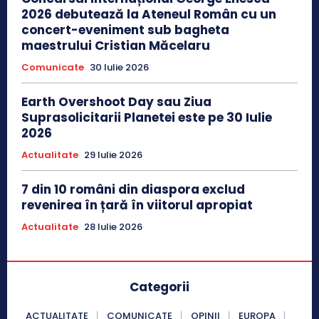
2026 debutează la Ateneul Român cu un
concert-eveniment sub bagheta
maestrului Cristian Măcelaru
Comunicate
30 Iulie 2026
Earth Overshoot Day sau Ziua
Suprasolicitarii Planetei este pe 30 Iulie
2026
Actualitate
29 Iulie 2026
7 din 10 români din diaspora exclud
revenirea în țară în viitorul apropiat
Actualitate
28 Iulie 2026
Categorii
ACTUALITATE
COMUNICATE
OPINII
EUROPA