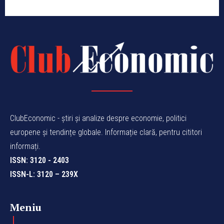
ClubEconomic - știri și analize despre economie, politici
europene și tendințe globale. Informație clară, pentru cititori
informați.
ISSN: 3120 - 2403
ISSN-L: 3120 – 239X
Meniu