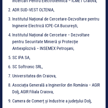
Încercări Pentru Electrotehnică – ICMET Craiova,
ADR SUD-VEST OLTENIA,
Institutul Național de Cercetare-Dezvoltare pentru
Inginerie Electrică ICPE-CA București,
Institutul Național de Cercetare – Dezvoltare
pentru Securitate Minieră și Protecție
Antiexplozivă – INSEMEX Petroșani,
SC IPA SA,
SC Softronic SRL,
Universitatea din Craiova,
Asociația Generală a Inginerilor din România – AGIR
Dolj, AGIR Filiala Craiova,
Camera de Comerț și Industrie a judeţului Dolj,