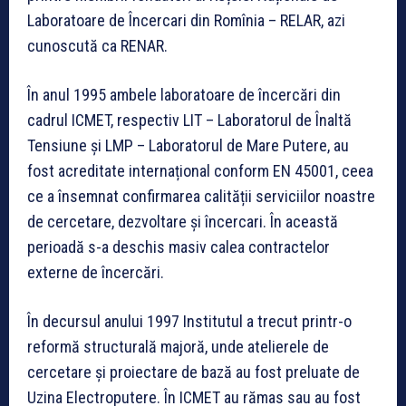
Laboratoare de Încercari din Romînia – RELAR, azi
cunoscută ca RENAR.
În anul 1995 ambele laboratoare de încercări din
cadrul ICMET, respectiv LIT – Laboratorul de Înaltă
Tensiune și LMP – Laboratorul de Mare Putere, au
fost acreditate internațional conform EN 45001, ceea
ce a însemnat confirmarea calității serviciilor noastre
de cercetare, dezvoltare și încercari. În această
perioadă s-a deschis masiv calea contractelor
externe de încercări.
În decursul anului 1997 Institutul a trecut printr-o
reformă structurală majoră, unde atelierele de
cercetare și proiectare de bază au fost preluate de
Uzina Electroputere. În ICMET au rămas sau au fost