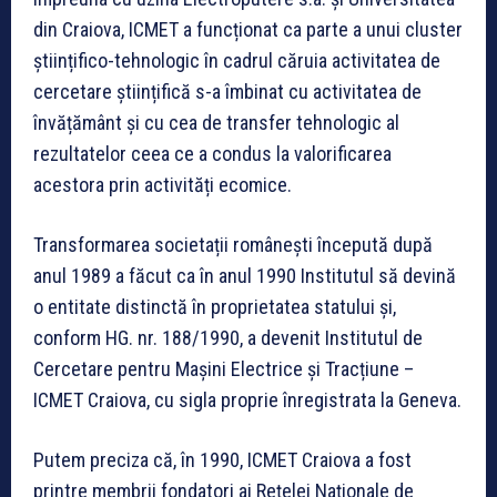
din Craiova, ICMET a funcționat ca parte a unui cluster
științifico-tehnologic în cadrul căruia activitatea de
cercetare științifică s-a îmbinat cu activitatea de
învățământ și cu cea de transfer tehnologic al
rezultatelor ceea ce a condus la valorificarea
acestora prin activități ecomice.
Transformarea societații românești începută după
anul 1989 a făcut ca în anul 1990 Institutul să devină
o entitate distinctă în proprietatea statului și,
conform HG. nr. 188/1990, a devenit Institutul de
Cercetare pentru Mașini Electrice și Tracțiune –
ICMET Craiova, cu sigla proprie înregistrata la Geneva.
Putem preciza că, în 1990, ICMET Craiova a fost
printre membrii fondatori ai Rețelei Naționale de