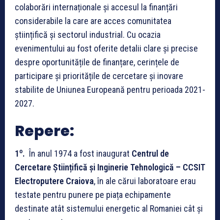
colaborări internaționale și accesul la finanțări
considerabile la care are acces comunitatea
științifică și sectorul industrial. Cu ocazia
evenimentului au fost oferite detalii clare și precise
despre oportunitățile de finanțare, cerințele de
participare și prioritățile de cercetare și inovare
stabilite de Uniunea Europeană pentru perioada 2021-
2027.
Repere:
o
1
.
În anul 1974 a fost inaugurat
Centrul de
Cercetare Științifică și Inginerie Tehnologică – CCSIT
Electroputere Craiova
, în ale cărui laboratoare erau
testate pentru punere pe piața echipamente
destinate atât sistemului energetic al Romaniei cât și