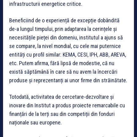
infrastructurii energetice critice.
Beneficiind de o experiență de excepție dobândită
de-a lungul timpului, prin adaptarea la cerințele și
necesitățile pieței din domeniu, institutul a ajuns să
se compare, la nivel mondial, cu cele mai puternice
entități cu profil similar: KEMA, CESI, IPH, ABB, AREVA,
etc. Putem afirma, fără lipsă de modestie, că nu
există săptămână în care să nu avem la încercări
produse și reprezentanți ai unor firme din străinătate.
Totodată, activitatea de cercetare-dezvoltare și
inovare din Institut a produs proiecte remarcabile cu
finanțări de la terți sau din competiții din fonduri
naționale sau europene.