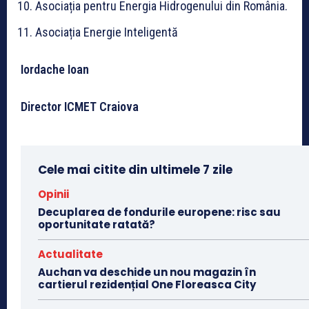
Asociația pentru Energia Hidrogenului din România.
Asociația Energie Inteligentă
Iordache Ioan
Director ICMET Craiova
Cele mai citite din ultimele 7 zile
Opinii
Decuplarea de fondurile europene: risc sau
oportunitate ratată?
Actualitate
Auchan va deschide un nou magazin în
cartierul rezidențial One Floreasca City