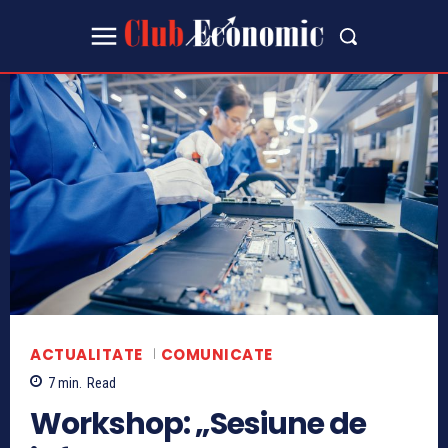
ACTUALITATE
COMUNICATE
7
min.
Read
Workshop: „Sesiune de