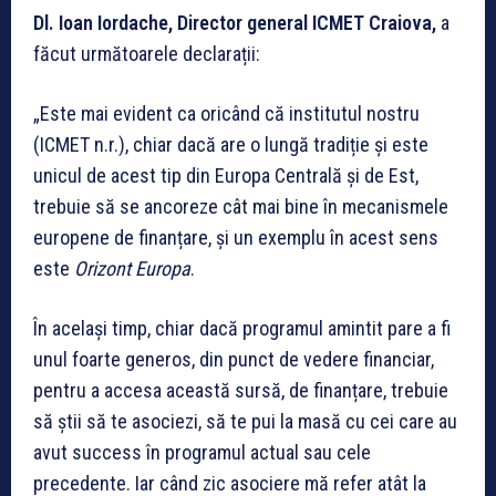
Dl. Ioan Iordache, Director general ICMET Craiova,
a
făcut următoarele declarații:
„Este mai evident ca oricând că institutul nostru
(ICMET n.r.), chiar dacă are o lungă tradiție și este
unicul de acest tip din Europa Centrală și de Est,
trebuie să se ancoreze cât mai bine în mecanismele
europene de finanțare, și un exemplu în acest sens
este
Orizont Europa
.
În același timp, chiar dacă programul amintit pare a fi
unul foarte generos, din punct de vedere financiar,
pentru a accesa această sursă, de finanțare, trebuie
să știi să te asociezi, să te pui la masă cu cei care au
avut success în programul actual sau cele
precedente. Iar când zic asociere mă refer atât la