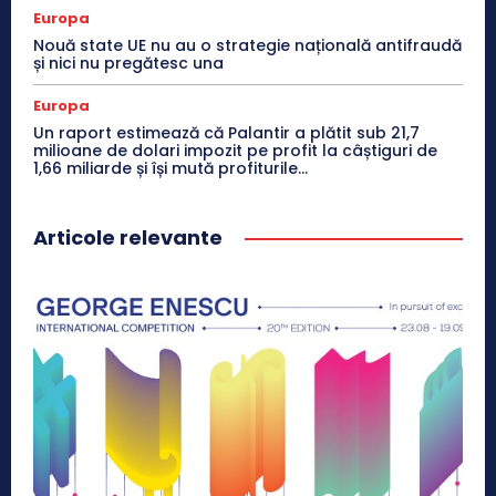
Europa
Nouă state UE nu au o strategie națională antifraudă
și nici nu pregătesc una
Europa
Un raport estimează că Palantir a plătit sub 21,7
milioane de dolari impozit pe profit la câștiguri de
1,66 miliarde și își mută profiturile...
Articole relevante