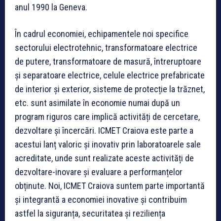
anul 1990 la Geneva.
În cadrul economiei, echipamentele noi specifice
sectorului electrotehnic, transformatoare electrice
de putere, transformatoare de masură, întreruptoare
și separatoare electrice, celule electrice prefabricate
de interior și exterior, sisteme de protecție la trăznet,
etc. sunt asimilate în economie numai după un
program riguros care implică activități de cercetare,
dezvoltare și încercări. ICMET Craiova este parte a
acestui lanț valoric și inovativ prin laboratoarele sale
acreditate, unde sunt realizate aceste activități de
dezvoltare-inovare și evaluare a performanțelor
obținute. Noi, ICMET Craiova suntem parte importantă
și integrantă a economiei inovative și contribuim
astfel la siguranța, securitatea și reziliența