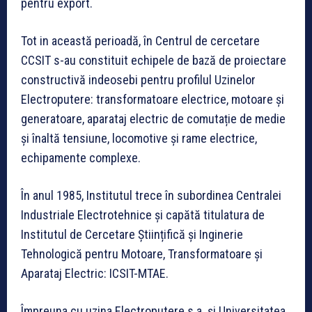
pentru export.
Tot in această perioadă, în Centrul de cercetare
CCSIT s-au constituit echipele de bază de proiectare
constructivă indeosebi pentru profilul Uzinelor
Electroputere: transformatoare electrice, motoare și
generatoare, aparataj electric de comutație de medie
și înaltă tensiune, locomotive și rame electrice,
echipamente complexe.
În anul 1985, Institutul trece în subordinea Centralei
Industriale Electrotehnice și capătă titulatura de
Institutul de Cercetare Științifică și Inginerie
Tehnologică pentru Motoare, Transformatoare și
Aparataj Electric: ICSIT-MTAE.
Împreuna cu uzina Electroputere s.a. și Universitatea