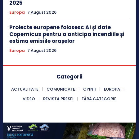
2025
Europa
7 August 2026
Proiecte europene folosesc AI și date
Copernicus pentru a anticipa incendiile și
estima emisiile orașelor
Europa
7 August 2026
Categorii
ACTUALITATE
COMUNICATE
OPINII
EUROPA
VIDEO
REVISTA PRESEI
FĂRĂ CATEGORIE