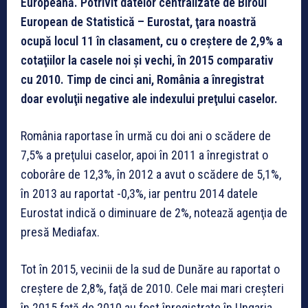
Europeană. Potrivit datelor centralizate de Biroul
European de Statistică – Eurostat, ţara noastră
ocupă locul 11 în clasament, cu o creştere de 2,9% a
cotaţiilor la casele noi şi vechi, în 2015 comparativ
cu 2010. Timp de cinci ani, România a înregistrat
doar evoluţii negative ale indexului preţului caselor.
România raportase în urmă cu doi ani o scădere de
7,5% a preţului caselor, apoi în 2011 a înregistrat o
coborâre de 12,3%, în 2012 a avut o scădere de 5,1%,
în 2013 au raportat -0,3%, iar pentru 2014 datele
Eurostat indică o diminuare de 2%, notează agenţia de
presă Mediafax.
Tot în 2015, vecinii de la sud de Dunăre au raportat o
creştere de 2,8%, faţă de 2010. Cele mai mari creşteri
în 2015 faţă de 2010 au fost înregistrate în Ungaria