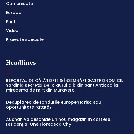
Comunicate
Europa
Print
Video
Proiecte speciale
Headlines
REPORTAJ DE CĂLĂTORIE & ÎNSEMNĂRI GASTRONOMICE.
Sardinia secretă: De la aurul alb din Sant’Antioco la
mireasma de mirt din Muravera
Decuplarea de fondurile europene: risc sau
oportunitate ratată?
Auchan va deschide un nou magazin în cartierul
rezidențial One Floreasca City