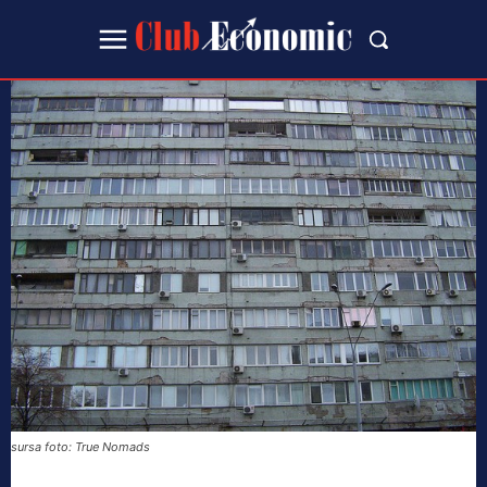
sursa foto: True Nomads