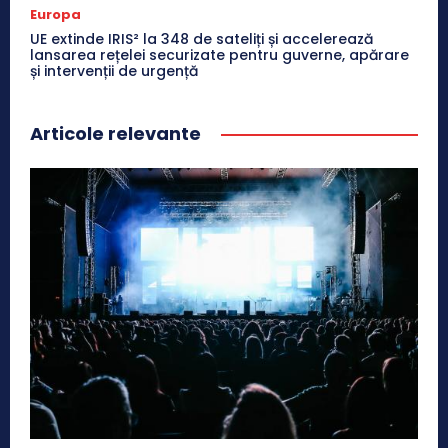
Europa
UE extinde IRIS² la 348 de sateliți și accelerează
lansarea rețelei securizate pentru guverne, apărare
și intervenții de urgență
Articole relevante