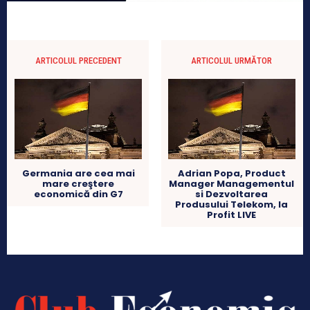
ARTICOLUL PRECEDENT
ARTICOLUL URMĂTOR
Germania are cea mai
Adrian Popa, Product
mare creştere
Manager Managementul
economică din G7
si Dezvoltarea
Produsului Telekom, la
Profit LIVE