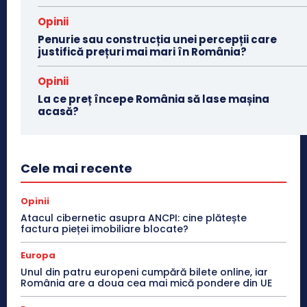
Opinii
Penurie sau construcția unei percepții care
justifică prețuri mai mari în România?
Opinii
La ce preț începe România să lase mașina
acasă?
Cele mai recente
Opinii
Atacul cibernetic asupra ANCPI: cine plătește
factura pieței imobiliare blocate?
Europa
Unul din patru europeni cumpără bilete online, iar
România are a doua cea mai mică pondere din UE