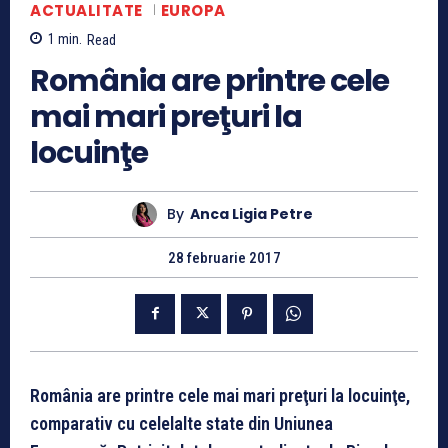
ACTUALITATE
EUROPA
1
min.
Read
România are printre cele
mai mari preţuri la
locuinţe
By
Anca Ligia Petre
28 februarie 2017
România are printre cele mai mari preţuri la locuinţe,
comparativ cu celelalte state din Uniunea