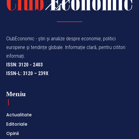
ClubEconomic - știri și analize despre economie, politici
europene și tendințe globale. Informație clară, pentru cititori
informați.
ISSN: 3120 - 2403
ISSN-L: 3120 – 239X
Meniu
Actualitate
Editoriale
Opinii