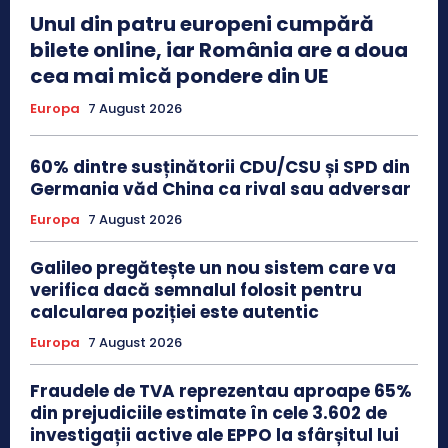
Unul din patru europeni cumpără
bilete online, iar România are a doua
cea mai mică pondere din UE
Europa
7 August 2026
60% dintre susținătorii CDU/CSU și SPD din
Germania văd China ca rival sau adversar
Europa
7 August 2026
Galileo pregătește un nou sistem care va
verifica dacă semnalul folosit pentru
calcularea poziției este autentic
Europa
7 August 2026
Fraudele de TVA reprezentau aproape 65%
din prejudiciile estimate în cele 3.602 de
investigații active ale EPPO la sfârșitul lui