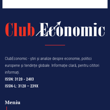
ClubEconomic - știri și analize despre economie, politici
europene și tendințe globale. Informație clară, pentru cititori
informați.
ISSN: 3120 - 2403
ISSN-L: 3120 – 239X
Meniu