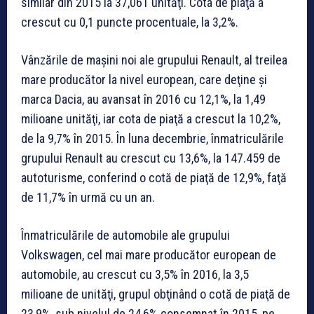
similar din 2015 la 37,061 unităţi. Cota de piaţă a
crescut cu 0,1 puncte procentuale, la 3,2%.
Vânzările de maşini noi ale grupului Renault, al treilea
mare producător la nivel european, care deţine şi
marca Dacia, au avansat în 2016 cu 12,1%, la 1,49
milioane unităţi, iar cota de piaţă a crescut la 10,2%,
de la 9,7% în 2015. În luna decembrie, înmatriculările
grupului Renault au crescut cu 13,6%, la 147.459 de
autoturisme, conferind o cotă de piaţă de 12,9%, faţă
de 11,7% în urmă cu un an.
Înmatriculările de automobile ale grupului
Volkswagen, cel mai mare producător european de
automobile, au crescut cu 3,5% în 2016, la 3,5
milioane de unităţi, grupul obţinând o cotă de piaţă de
23,9%, sub nivelul de 24,6% consemnat în 2015, pe