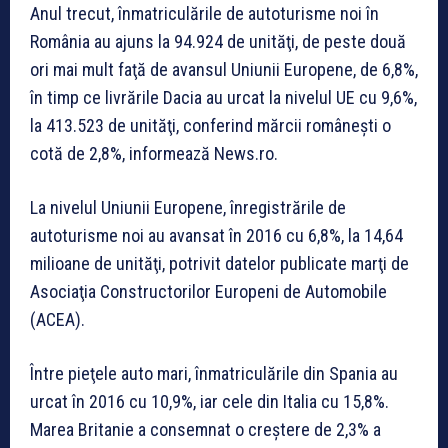
Anul trecut, înmatriculările de autoturisme noi în
România au ajuns la 94.924 de unităţi, de peste două
ori mai mult faţă de avansul Uniunii Europene, de 6,8%,
în timp ce livrările Dacia au urcat la nivelul UE cu 9,6%,
la 413.523 de unităţi, conferind mărcii româneşti o
cotă de 2,8%, informează News.ro.
La nivelul Uniunii Europene, înregistrările de
autoturisme noi au avansat în 2016 cu 6,8%, la 14,64
milioane de unităţi, potrivit datelor publicate marţi de
Asociaţia Constructorilor Europeni de Automobile
(ACEA).
Între pieţele auto mari, înmatriculările din Spania au
urcat în 2016 cu 10,9%, iar cele din Italia cu 15,8%.
Marea Britanie a consemnat o creştere de 2,3% a