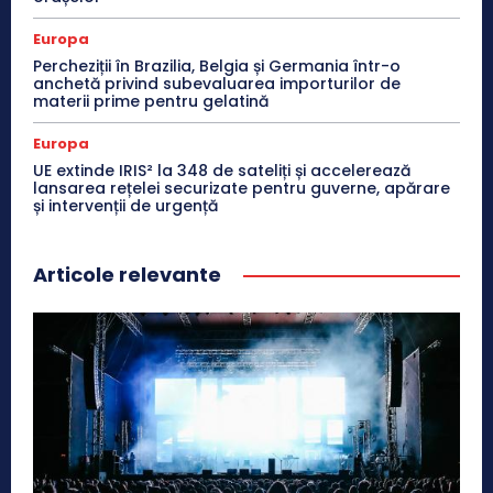
Europa
Percheziții în Brazilia, Belgia și Germania într-o
anchetă privind subevaluarea importurilor de
materii prime pentru gelatină
Europa
UE extinde IRIS² la 348 de sateliți și accelerează
lansarea rețelei securizate pentru guverne, apărare
și intervenții de urgență
Articole relevante