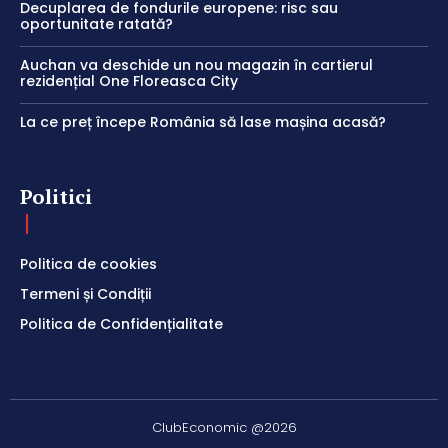
Decuplarea de fondurile europene: risc sau
oportunitate ratată?
Auchan va deschide un nou magazin în cartierul
rezidențial One Floreasca City
La ce preț începe România să lase mașina acasă?
Politici
Politica de cookies
Termeni și Condiții
Politica de Confidențialitate
ClubEconomic @2026