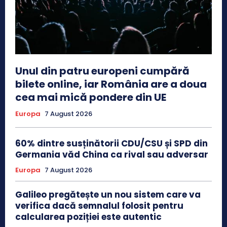
Unul din patru europeni cumpără
bilete online, iar România are a doua
cea mai mică pondere din UE
Europa
7 August 2026
60% dintre susținătorii CDU/CSU și SPD din
Germania văd China ca rival sau adversar
Europa
7 August 2026
Galileo pregătește un nou sistem care va
verifica dacă semnalul folosit pentru
calcularea poziției este autentic