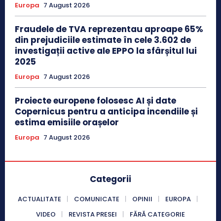
Europa
7 August 2026
Fraudele de TVA reprezentau aproape 65%
din prejudiciile estimate în cele 3.602 de
investigații active ale EPPO la sfârșitul lui
2025
Europa
7 August 2026
Proiecte europene folosesc AI și date
Copernicus pentru a anticipa incendiile și
estima emisiile orașelor
Europa
7 August 2026
Categorii
ACTUALITATE
COMUNICATE
OPINII
EUROPA
VIDEO
REVISTA PRESEI
FĂRĂ CATEGORIE