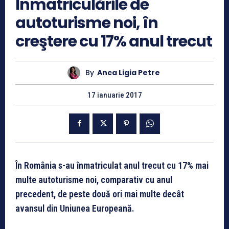
Înmatriculările de
autoturisme noi, în
creştere cu 17% anul trecut
By
Anca Ligia Petre
17 ianuarie 2017
În România s-au înmatriculat anul trecut cu 17% mai
multe autoturisme noi, comparativ cu anul
precedent, de peste două ori mai multe decât
avansul din Uniunea Europeană.