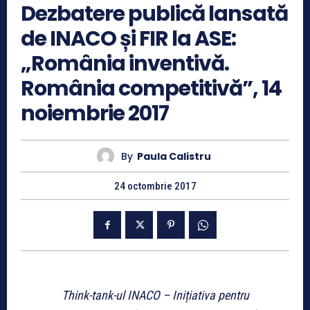
Dezbatere publică lansată
de INACO și FIR la ASE:
„România inventivă.
România competitivă”, 14
noiembrie 2017
By
Paula Calistru
24 octombrie 2017
Think-tank-ul INACO – Inițiativa pentru