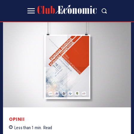
OPINII
Less than 1
min.
Read