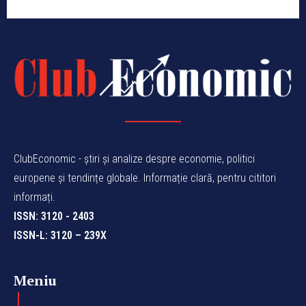
ClubEconomic - știri și analize despre economie, politici
europene și tendințe globale. Informație clară, pentru cititori
informați.
ISSN: 3120 - 2403
ISSN-L: 3120 – 239X
Meniu