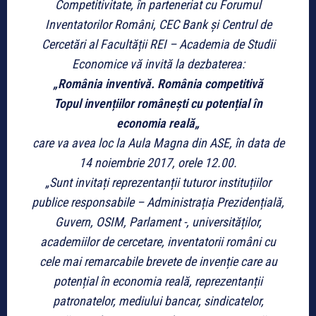
Competitivitate, în parteneriat cu Forumul
Inventatorilor Români, CEC Bank și Centrul de
Cercetări al Facultății REI – Academia de Studii
Economice vă invită la dezbaterea:
„România inventivă. România competitivă
Topul invențiilor românești cu potențial în
economia reală
„
care va avea loc la Aula Magna din ASE, în data de
14 noiembrie 2017, orele 12.00.
„Sunt invitați reprezentanții tuturor instituțiilor
publice responsabile – Administrația Prezidențială,
Guvern, OSIM, Parlament -, universităților,
academiilor de cercetare, inventatorii români cu
cele mai remarcabile brevete de invenție care au
potențial în economia reală, reprezentanții
patronatelor, mediului bancar, sindicatelor,