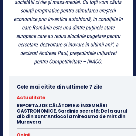
societății civile și mass-mediei. Cu toții vom căuta
soluții pragmatice pentru stimularea creșterii
economice prin inventica autohtonă, în condițiile în
care România este una dintre puținele state
europene care au redus alocările bugetare pentru
cercetare, dezvoltare și inovare în ultimii ani”, a
declarat Andreea Paul, președintele Inițiativei
pentru Competitivitate – INACO.
Cele mai citite din ultimele 7 zile
Actualitate
REPORTAJ DE CĂLĂTORIE & ÎNSEMNĂRI
GASTRONOMICE. Sardinia secretă: De la aurul
alb din Sant’Antioco la mireasma de mirt din
Muravera
Opinii