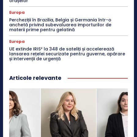
orașelor
Europa
Percheziții în Brazilia, Belgia și Germania într-o
anchetă privind subevaluarea importurilor de
materii prime pentru gelatină
Europa
UE extinde IRIS² la 348 de sateliți și accelerează
lansarea rețelei securizate pentru guverne, apărare
și intervenții de urgență
Articole relevante