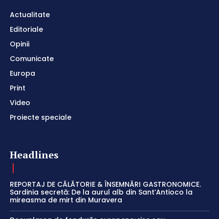
Actualitate
Editoriale
Opinii
Comunicate
Europa
Print
Video
Proiecte speciale
Headlines
REPORTAJ DE CĂLĂTORIE & ÎNSEMNĂRI GASTRONOMICE.
Sardinia secretă: De la aurul alb din Sant’Antioco la
mireasma de mirt din Muravera