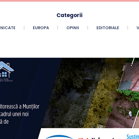
Categorii
NICATE
EUROPA
OPINII
EDITORIALE
V