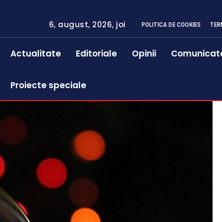
6, august, 2026, joi
POLITICA DE COOKIES
TER
Actualitate
Editoriale
Opinii
Comunicat
Proiecte speciale