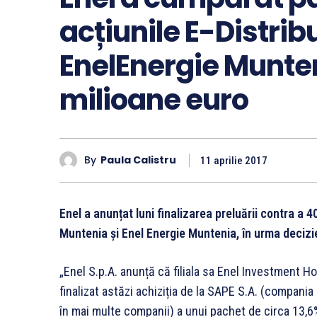
acțiunile E-Distrib
EnelEnergie Munte
milioane euro
By
Paula Calistru
11 aprilie 2017
Enel a anunțat luni finalizarea preluării contra a 4
Muntenia și Enel Energie Muntenia, în urma deciziei
„Enel S.p.A. anunță că filiala sa Enel Investment Hol
finalizat astăzi achiziția de la SAPE S.A. (compani
în mai multe companii) a unui pachet de circa 13,6%