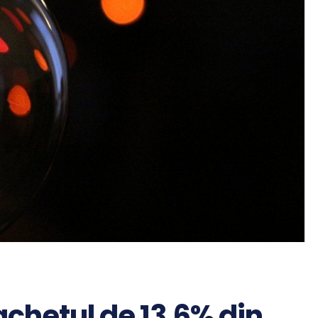
chetul de 13,6% din