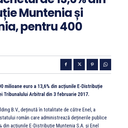
uție Muntenia și
nia, pentru 400
00 milioane euro a 13,6% din acțiunile E-Distribuție
 Tribunalului Arbitral din 3 februarie 2017.
ding B.V., deținută în totalitate de către Enel, a
a statului român care administrează deținerile publice
 din acțiunile E-Distribuție Muntenia S.A. și Enel