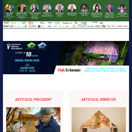
ARTICOLUL PRECEDENT
ARTICOLUL URMĂTOR