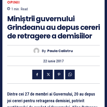
OPINII
1
min.
Read
Miniștrii guvernului
Grindeanu au depus cereri
de retragere a demisiilor
By
Paula Calistru
22 iunie 2017
Dintre cei 27 de membri ai Guvernului, 20 au depus
joi cereri pentru retragerea demisiei, potrivit