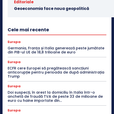
Editoriale
Geoeconomia face noua geopolitică
Cele mai recente
Europa
Germania, Franța și Italia generează peste jumătate
din PIB-ul UE de 18,8 trilioane de euro
Europa
ECFR cere Europei să pregătească sancțiuni
anticorupție pentru perioada de după administrația
Trump
Europa
Doi suspecți, în arest la domiciliu în Italia într-o
anchetă de fraudă TVA de peste 33 de milioane de
euro cu haine importate din...
Europa