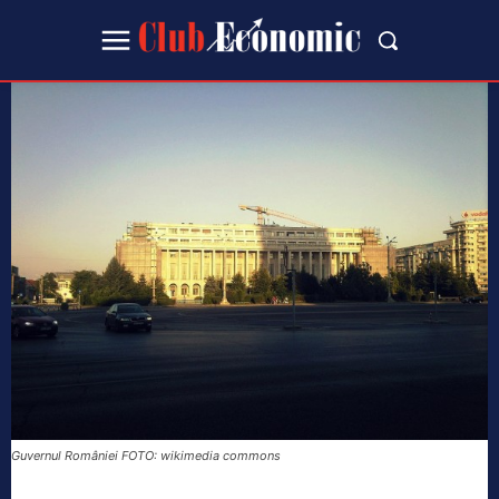
Guvernul României FOTO: wikimedia commons