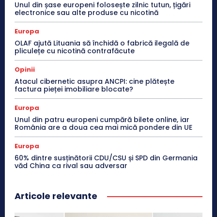
Unul din șase europeni folosește zilnic tutun, țigări
electronice sau alte produse cu nicotină
Europa
OLAF ajută Lituania să închidă o fabrică ilegală de
pliculețe cu nicotină contrafăcute
Opinii
Atacul cibernetic asupra ANCPI: cine plătește
factura pieței imobiliare blocate?
Europa
Unul din patru europeni cumpără bilete online, iar
România are a doua cea mai mică pondere din UE
Europa
60% dintre susținătorii CDU/CSU și SPD din Germania
văd China ca rival sau adversar
Articole relevante