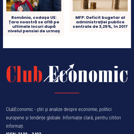
România, codașa UE:
MFP: Deficit bugetar al
Țara noastră se află pe
administrației publice
ultimele locuri după
centrale de 3,25%, în 2017
nivelul pensiei de urmaș
ClubEconomic - știri și analize despre economie, politici
europene și tendințe globale. Informație clară, pentru cititori
informați.