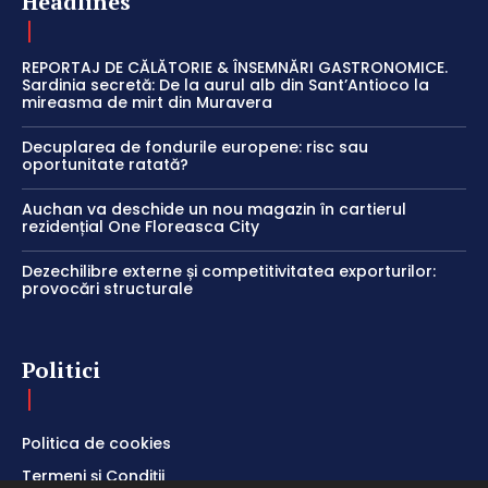
Headlines
REPORTAJ DE CĂLĂTORIE & ÎNSEMNĂRI GASTRONOMICE.
Sardinia secretă: De la aurul alb din Sant’Antioco la
mireasma de mirt din Muravera
Decuplarea de fondurile europene: risc sau
oportunitate ratată?
Auchan va deschide un nou magazin în cartierul
rezidențial One Floreasca City
Dezechilibre externe și competitivitatea exporturilor:
provocări structurale
Politici
Politica de cookies
Termeni și Condiții