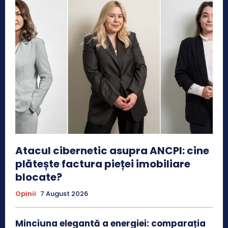
Atacul cibernetic asupra ANCPI: cine
plătește factura pieței imobiliare
blocate?
Opinii
7 August 2026
Minciuna elegantă a energiei: comparația