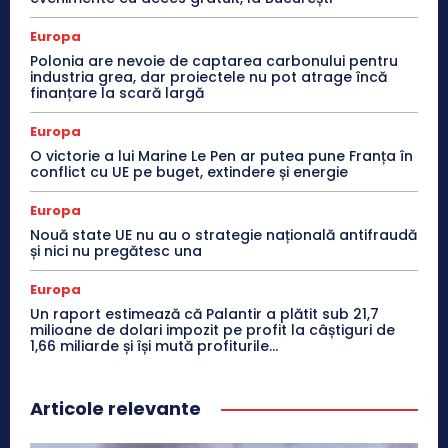
Europa
Polonia are nevoie de captarea carbonului pentru
industria grea, dar proiectele nu pot atrage încă
finanțare la scară largă
Europa
O victorie a lui Marine Le Pen ar putea pune Franța în
conflict cu UE pe buget, extindere și energie
Europa
Nouă state UE nu au o strategie națională antifraudă
și nici nu pregătesc una
Europa
Un raport estimează că Palantir a plătit sub 21,7
milioane de dolari impozit pe profit la câștiguri de
1,66 miliarde și își mută profiturile...
Articole relevante