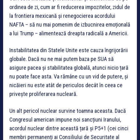
ordinea de zi, cum ar fi reducerea impozitelor, zidul de
la frontiera mexicană și renegocierea acordului
NAFTA – să nu mai pomenim de izbucnirea emoțională
a lui Trump – alimentează dreapta radicală a Americii.
Instabilitatea din Statele Unite este cauza îngrijorării
globale. Dacă nu ne mai putem baza pe SUA să
asigure pacea și stabilitatea globală, atunci nicio țară
nu poate face asta. Va rămâne cu un vid de putere, și
nicăieri nu este atât de periculos decât în ceea ce
privește proliferarea nucleară.
Un alt pericol nuclear survine toamna aceasta. Dacă
Congresul american impune noi sancțiuni Iranului,
acordul nuclear dintre această țară și P5+1 (cei cinci
membri permanenți ai Consiliului de Securitate al