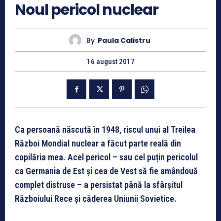
Noul pericol nuclear
By
Paula Calistru
16 august 2017
Ca persoană născută în 1948, riscul unui al Treilea
Război Mondial nuclear a făcut parte reală din
copilăria mea. Acel pericol – sau cel puțin pericolul
ca Germania de Est și cea de Vest să fie amândouă
complet distruse – a persistat până la sfârșitul
Războiului Rece și căderea Uniunii Sovietice.