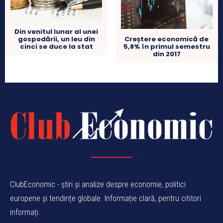
Din venitul lunar al unei
gospodării, un leu din
Creștere economică de
cinci se duce la stat
5,8% în primul semestru
din 2017
ClubEconomic - știri și analize despre economie, politici
europene și tendințe globale. Informație clară, pentru cititori
informați.