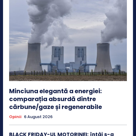
Minciuna elegantă a energiei:
comparația absurdă dintre
cărbune/gaze și regenerabile
Opinii
6 August 2026
BLACK FRIDAY-UL MOTORINEI: întâi s-a