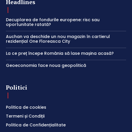
Headlines
Decuplarea de fondurile europene: risc sau
oportunitate ratată?
Auchan va deschide un nou magazin în cartierul
rezidențial One Floreasca City
La ce preț începe România să lase mașina acasă?
Geoeconomia face noua geopolitică
Politici
Politica de cookies
Termeni și Condiții
Politica de Confidențialitate