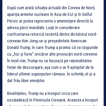
După cum arată situația actuală din Coreea de Nord,
apariția armelor nucleare în Asia de Est și în Golful
Persic ar putea reprezenta o amenințare directă la
adresa păcii mondiale. Luați în considerare
confruntarea retorică recentă dintre dictatorul nord-
coreean Kim Jong-un și președintele American
Donald Trump, în care Trump a promis că va răspunde
cu „foc și furie” oricăror alte provocări nord-coreene.
În mod clar, Trump nu se bazează pe raționalitatea
forței de descurajare, așa cum s-ar fi așteptat de la
liderul ultimei superputeri rămase. În schimb, el și-a
dat frâu liber emoțiilor.
Bineînțeles, Trump nu a început criza care
escaladează în Peninsula Coreană. Aceasta a început