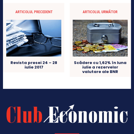
ARTICOLUL PRECEDENT
ARTICOLUL URMĂTOR
Revista presei 24 – 28
Scădere cu 1,62% în luna
iulie 2017
iulie a rezervelor
valutare ale BNR