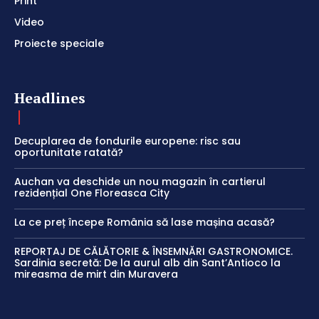
Print
Video
Proiecte speciale
Headlines
Decuplarea de fondurile europene: risc sau
oportunitate ratată?
Auchan va deschide un nou magazin în cartierul
rezidențial One Floreasca City
La ce preț începe România să lase mașina acasă?
REPORTAJ DE CĂLĂTORIE & ÎNSEMNĂRI GASTRONOMICE.
Sardinia secretă: De la aurul alb din Sant’Antioco la
mireasma de mirt din Muravera