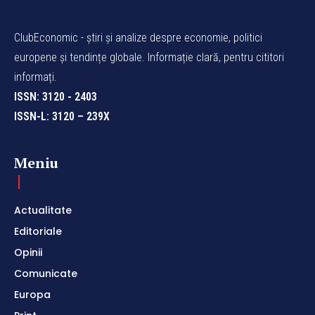
ClubEconomic - știri și analize despre economie, politici
europene și tendințe globale. Informație clară, pentru cititori
informați.
ISSN: 3120 - 2403
ISSN-L: 3120 – 239X
Meniu
Actualitate
Editoriale
Opinii
Comunicate
Europa