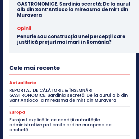
GASTRONOMICE. Sardinia secretă: De la aurul
alb din Sant’Antioco la mireasma de mirt din
Muravera
Opinii
Penurie sau construcția unei percepții care
justifică prețuri mai mari în România?
Cele mai recente
Actualitate
REPORTAJ DE CĂLĂTORIE & ÎNSEMNĂRI
GASTRONOMICE. Sardinia secretă: De la aurul alb din
Sant’Antioco la mireasma de mirt din Muravera
Europa
Eurojust explică în ce condiții autoritățile
administrative pot emite ordine europene de
anchetă