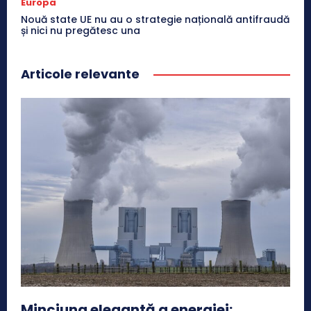
Europa
Nouă state UE nu au o strategie națională antifraudă
și nici nu pregătesc una
Articole relevante
Minciuna elegantă a energiei: