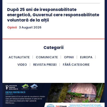
După 25 ani de iresponsabilitate
energetică, Guvernul cere responsabilitate
voluntară de la alții
Opinii
3 August 2026
Categorii
ACTUALITATE
COMUNICATE
OPINII
EUROPA
VIDEO
REVISTA PRESEI
FĂRĂ CATEGORIE