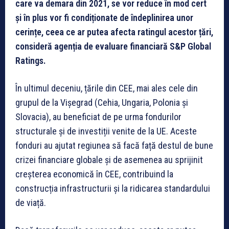
care va demara din 2021, se vor reduce în mod cert
și în plus vor fi condiționate de îndeplinirea unor
cerințe, ceea ce ar putea afecta ratingul acestor țări,
consideră agenția de evaluare financiară S&P Global
Ratings.
În ultimul deceniu, țările din CEE, mai ales cele din
grupul de la Vișegrad (Cehia, Ungaria, Polonia și
Slovacia), au beneficiat de pe urma fondurilor
structurale și de investiții venite de la UE. Aceste
fonduri au ajutat regiunea să facă față destul de bune
crizei financiare globale și de asemenea au sprijinit
creșterea economică în CEE, contribuind la
construcția infrastructurii și la ridicarea standardului
de viață.