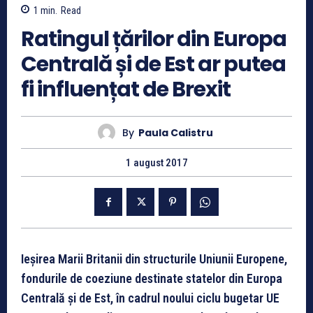
1
min.
Read
Ratingul țărilor din Europa
Centrală și de Est ar putea
fi influențat de Brexit
By
Paula Calistru
1 august 2017
Ieșirea Marii Britanii din structurile Uniunii Europene,
fondurile de coeziune destinate statelor din Europa
Centrală și de Est, în cadrul noului ciclu bugetar UE