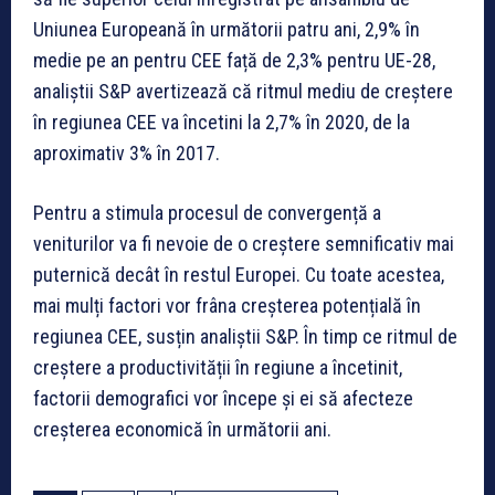
Uniunea Europeană în următorii patru ani, 2,9% în
medie pe an pentru CEE față de 2,3% pentru UE-28,
analiștii S&P avertizează că ritmul mediu de creștere
în regiunea CEE va încetini la 2,7% în 2020, de la
aproximativ 3% în 2017.
Pentru a stimula procesul de convergență a
veniturilor va fi nevoie de o creștere semnificativ mai
puternică decât în restul Europei. Cu toate acestea,
mai mulți factori vor frâna creșterea potențială în
regiunea CEE, susțin analiștii S&P. În timp ce ritmul de
creștere a productivității în regiune a încetinit,
factorii demografici vor începe și ei să afecteze
creșterea economică în următorii ani.