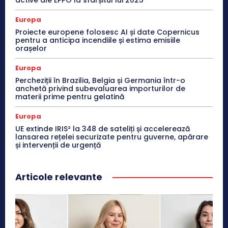
Europa
Proiecte europene folosesc AI și date Copernicus
pentru a anticipa incendiile și estima emisiile
orașelor
Europa
Percheziții în Brazilia, Belgia și Germania într-o
anchetă privind subevaluarea importurilor de
materii prime pentru gelatină
Europa
UE extinde IRIS² la 348 de sateliți și accelerează
lansarea rețelei securizate pentru guverne, apărare
și intervenții de urgență
Articole relevante