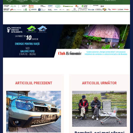
ARTICOLUL PRECEDENT
ARTICOLUL URMĂTOR
Românii, cei mai săraci