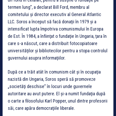
termen lung”, a declarat Bill Ford, membru al
comitetului şi director executiv al General Atlantic
LLC. Soros a început să facă donaţii în 1979 şi a
intensificat lupta împotriva comunismului în Europa
de Est. În 1984, a înfiinţat o fundaţie în Ungaria, ţara în
care s-a născut, care a distribuit fotocopiatoare
universităţilor şi bibliotecilor pentru a stopa controlul
guvernului asupra informaţiilor.
După ce a trăit atât în ​​comunism cât şi în ocupaţia
nazistă din Ungaria, Soros speră să promoveze
„societăţi deschise” în locuri unde guvernele
autoritare au avut putere. El şi-a numit fundaţia după
o carte a filosofului Karl Popper, unul dintre profesorii
săi, care apăra democraţiile liberale.