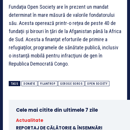
Fundaţia Open Society are în prezent un mandat
determinat în mare măsură de valorile fondatorului
său. Acesta operează printr-o reţea de peste 40 de
fundaţii şi birouri în ţări de la Afganistan până la Africa
de Sud. Acesta a finanţat eforturile de primire a
refugiaţilor, programele de sănătate publică, inclusiv
o instanţă mobilă pentru infracţiuni de gen în
Republica Democrată Congo.
TAGS
DONATIE
FILANTROP
GEROGE SOROS
OPEN SOCIETY
Cele mai citite din ultimele 7 zile
Actualitate
REPORTAJ DE CĂLĂTORIE & ÎNSEMNĂRI