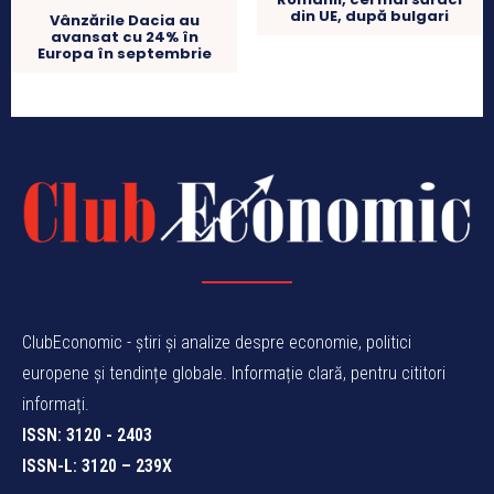
din UE, după bulgari
Vânzările Dacia au
avansat cu 24% în
Europa în septembrie
ClubEconomic - știri și analize despre economie, politici
europene și tendințe globale. Informație clară, pentru cititori
informați.
ISSN: 3120 - 2403
ISSN-L: 3120 – 239X