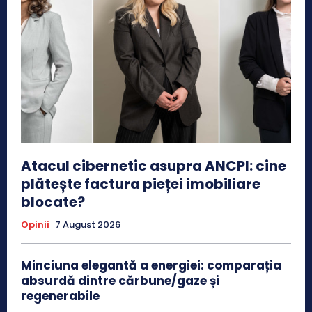
Atacul cibernetic asupra ANCPI: cine
plătește factura pieței imobiliare
blocate?
Opinii
7 August 2026
Minciuna elegantă a energiei: comparația
absurdă dintre cărbune/gaze și
regenerabile