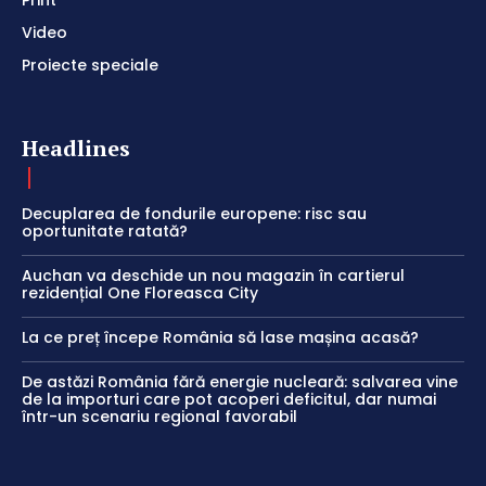
Video
Proiecte speciale
Headlines
Decuplarea de fondurile europene: risc sau
oportunitate ratată?
Auchan va deschide un nou magazin în cartierul
rezidențial One Floreasca City
La ce preț începe România să lase mașina acasă?
De astăzi România fără energie nucleară: salvarea vine
de la importuri care pot acoperi deficitul, dar numai
într-un scenariu regional favorabil