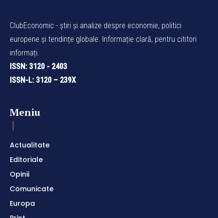
ClubEconomic - știri și analize despre economie, politici
europene și tendințe globale. Informație clară, pentru cititori
informați.
ISSN: 3120 - 2403
ISSN-L: 3120 – 239X
Meniu
Actualitate
Editoriale
Opinii
Comunicate
Europa
Print