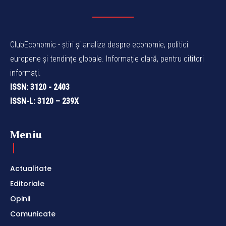
ClubEconomic - știri și analize despre economie, politici
europene și tendințe globale. Informație clară, pentru cititori
informați.
ISSN: 3120 - 2403
ISSN-L: 3120 – 239X
Meniu
Actualitate
Editoriale
Opinii
Comunicate