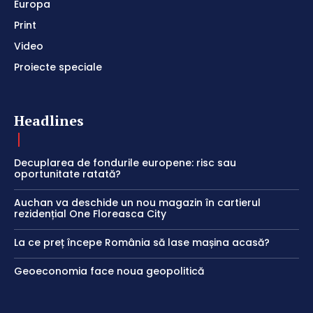
Europa
Print
Video
Proiecte speciale
Headlines
Decuplarea de fondurile europene: risc sau
oportunitate ratată?
Auchan va deschide un nou magazin în cartierul
rezidențial One Floreasca City
La ce preț începe România să lase mașina acasă?
Geoeconomia face noua geopolitică