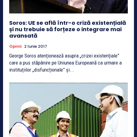
Soros: UE se află într-o criză existențială
și nu trebuie să forțeze o integrare mai
avansată
Opinii
2 Iunie 2017
George Soros atenționează asupra „crizei existențiale”
care a pus stăpânire pe Uniunea Europeană ca urmare a
instituțiilor „disfuncționale” și...