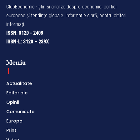
ClubEconomic - știri și analize despre economie, politici
europene și tendințe globale. Informație clară, pentru cititori
informați.
ISSN: 3120 - 2403
ISSN-L: 3120 – 239X
Meniu
Actualitate
Editoriale
Opinii
Comunicate
Europa
Print
Video