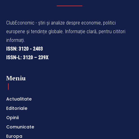
ClubEconomic - știri și analize despre economie, politici
europene și tendințe globale. Informație clară, pentru cititori
informați.
ISSN: 3120 - 2403
ISSN-L: 3120 – 239X
Meniu
Actualitate
Editoriale
Opinii
Comunicate
Europa