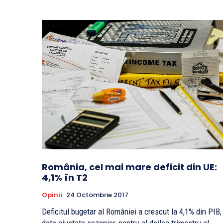
România, cel mai mare deficit din UE:
4,1% în T2
Opinii
24 Octombrie 2017
Deficitul bugetar al României a crescut la 4,1% din PIB,