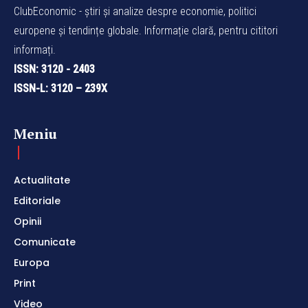
ClubEconomic - știri și analize despre economie, politici
europene și tendințe globale. Informație clară, pentru cititori
informați.
ISSN: 3120 - 2403
ISSN-L: 3120 – 239X
Meniu
Actualitate
Editoriale
Opinii
Comunicate
Europa
Print
Video