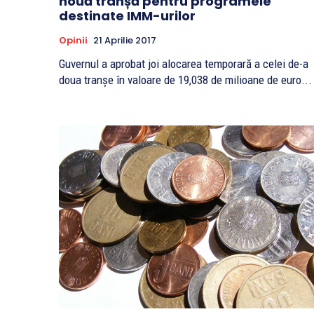
nouă tranșă pentru programele
destinate IMM-urilor
Opinii
21 Aprilie 2017
Guvernul a aprobat joi alocarea temporară a celei de-a
doua tranșe în valoare de 19,038 de milioane de euro...