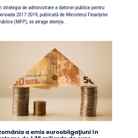
n strategia de administrare a datoriei publice pentru
erioada 2017-2019, publicată de Ministerul Finanțelor
ublice (MFP), se atrage atenția...
România a emis euroobligaţiuni în