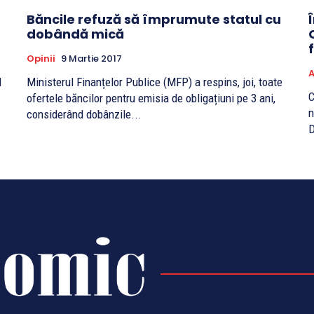
Băncile refuză să împrumute statul cu
dobândă mică
Opinii
9 Martie 2017
A
l
Ministerul Finanțelor Publice (MFP) a respins, joi, toate
C
ofertele băncilor pentru emisia de obligațiuni pe 3 ani,
n
considerând dobânzile...
D