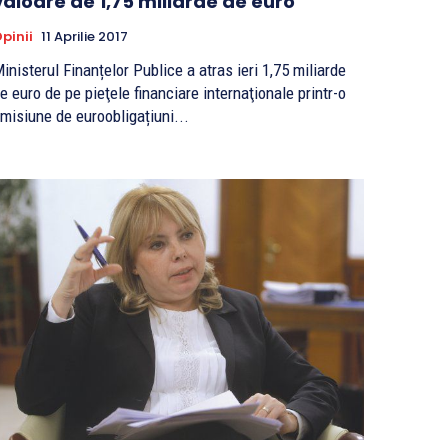
valoare de 1,75 miliarde de euro
pinii
11 Aprilie 2017
inisterul Finanțelor Publice a atras ieri 1,75 miliarde
e euro de pe pieţele financiare internaţionale printr-o
misiune de euroobligațiuni...