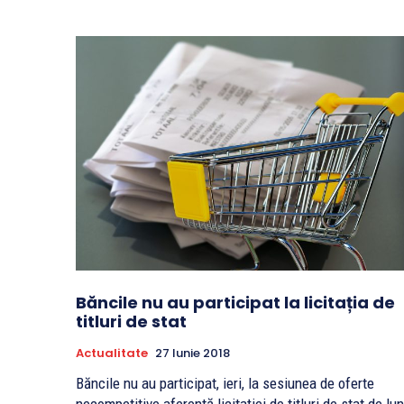
Băncile nu au participat la licitația de
titluri de stat
Actualitate
27 Iunie 2018
Băncile nu au participat, ieri, la sesiunea de oferte