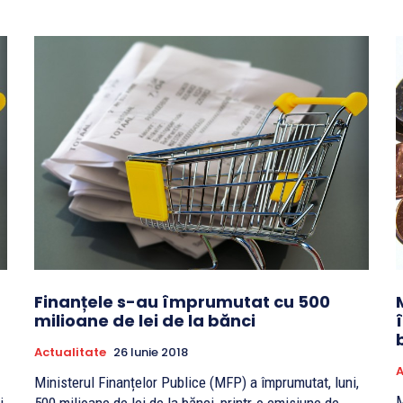
Finanțele s-au împrumutat cu 500
milioane de lei de la bănci
Actualitate
26 Iunie 2018
A
Ministerul Finanțelor Publice (MFP) a împrumutat, luni,
M