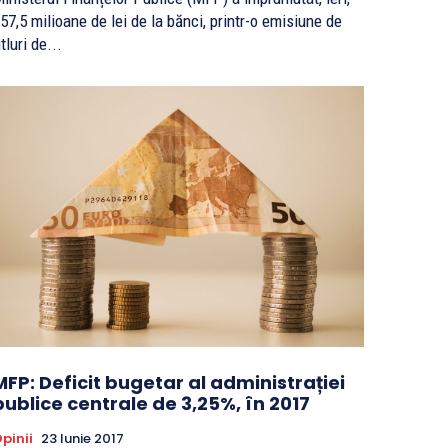
57,5 milioane de lei de la bănci, printr-o emisiune de
itluri de...
MFP: Deficit bugetar al administrației
publice centrale de 3,25%, în 2017
pinii
23 Iunie 2017