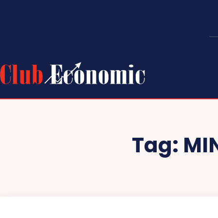
Tag:
MI