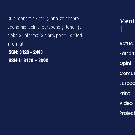
ClubEconomic - știri și analize despre
Meni
economie, politici europene și tendințe
globale. Informație clară, pentru cititori
Actual
informați.
ISSN: 3120 - 2403
Editori
ISSN-L: 3120 – 239X
Opinii
Comun
Europ
Print
Video
Proiec