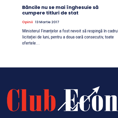
Băncile nu se mai înghesuie să
cumpere titluri de stat
Opinii
13 Martie 2017
Ministerul Finanțelor a fost nevoit să respingă în cadru
licitației de luni, pentru a doua oară consecutiv, toate
ofertele...