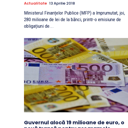
Actualitate
13 Aprilie 2018
Ministerul Finanțelor Publice (MFP) a împrumutat, joi,
280 milioane de lei de la bănci, printr-o emisiune de
obligațiuni de...
Guvernul alocă 19 milioane de euro, o