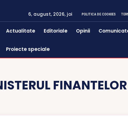
6, august, 2026, joi
POLITICA DE COOKIES
TER
Actualitate
Editoriale
Opinii
Comunicat
Proiecte speciale
NISTERUL FINANTELOR