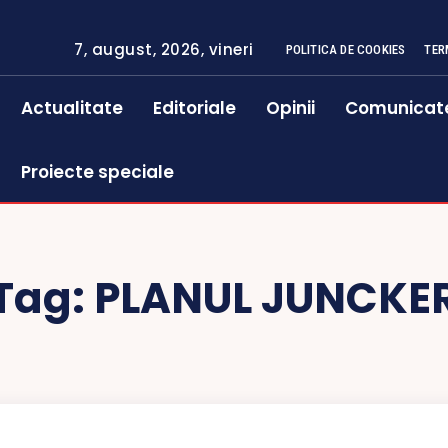
7, august, 2026, vineri
POLITICA DE COOKIES
TER
Actualitate
Editoriale
Opinii
Comunicat
Proiecte speciale
Tag:
PLANUL JUNCKE