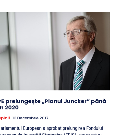
PE prelungește „Planul Juncker” până
în 2020
pinii
13 Decembrie 2017
arlamentul European a aprobat prelungirea Fondului