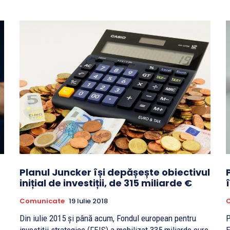
Planul Juncker își depășește obiectivul
inițial de investiții, de 315 miliarde €
Comunicate
19 Iulie 2018
O
Din iulie 2015 și până acum, Fondul european pentru
P