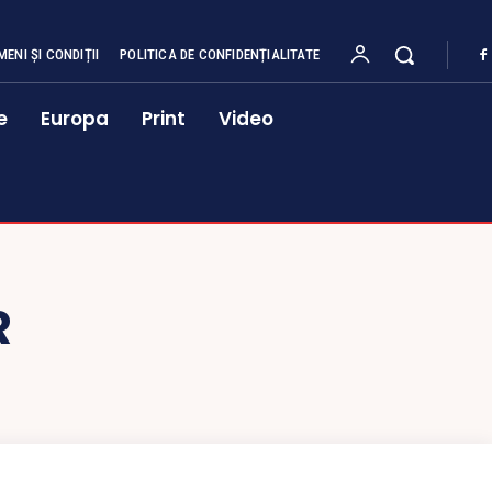
MENI ȘI CONDIȚII
POLITICA DE CONFIDENȚIALITATE
e
Europa
Print
Video
R