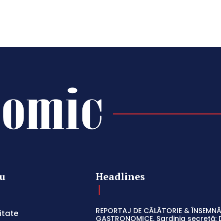
u
Headlines
REPORTAJ DE CĂLĂTORIE & ÎNSEMNĂ
itate
GASTRONOMICE. Sardinia secretă: 