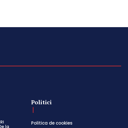
Politici
RI
Politica de cookies
De la