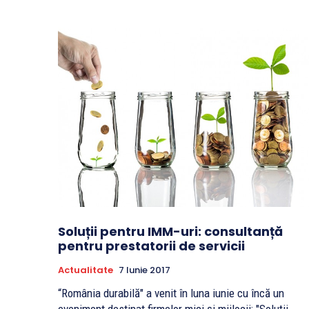
Soluții pentru IMM-uri: consultanță
pentru prestatorii de servicii
Actualitate
7 Iunie 2017
“România durabilă" a venit în luna iunie cu încă un