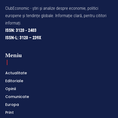
ClubEconomic - știri și analize despre economie, politici
europene și tendințe globale. Informație clară, pentru cititori
informați.
ISSN: 3120 - 2403
ISSN-L: 3120 – 239X
Meniu
Actualitate
Editoriale
Opinii
Comunicate
Europa
Print