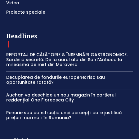
Video
Proiecte speciale
Headlines
REPORTAJ DE CĂLĂTORIE & ÎNSEMNĂRI GASTRONOMICE.
Sardinia secretă: De la aurul alb din Sant’Antioco la
mireasma de mirt din Muravera
Decuplarea de fondurile europene: risc sau
oportunitate ratată?
Auchan va deschide un nou magazin în cartierul
rezidențial One Floreasca City
Penurie sau construcția unei percepții care justifică
prețuri mai mari în România?