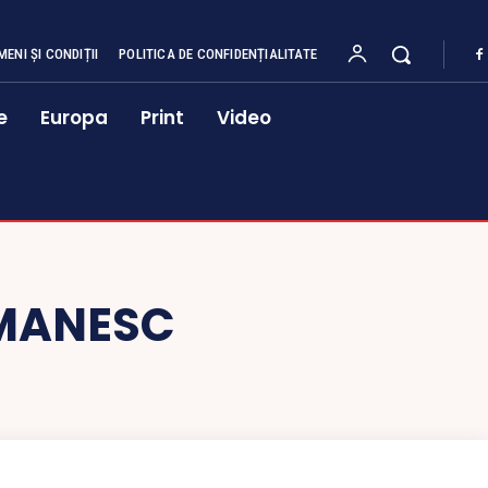
MENI ȘI CONDIȚII
POLITICA DE CONFIDENȚIALITATE
e
Europa
Print
Video
OMANESC