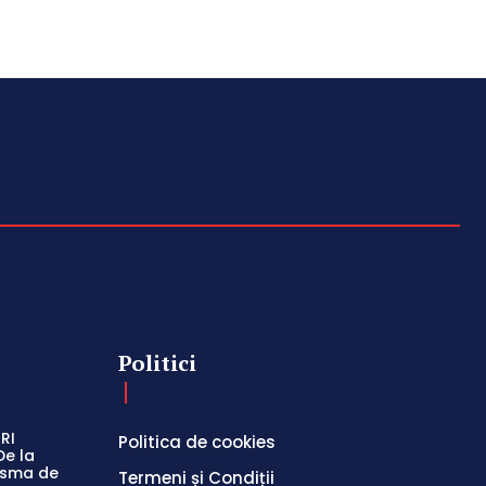
Politici
RI
Politica de cookies
De la
easma de
Termeni și Condiții