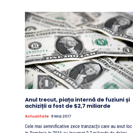
Anul trecut, piața internă de fuziuni și
achiziții a fost de $2,7 miliarde
Actualitate
9 Mai 2017
Cele mai semnificative zece tranzacţii care au avut loc