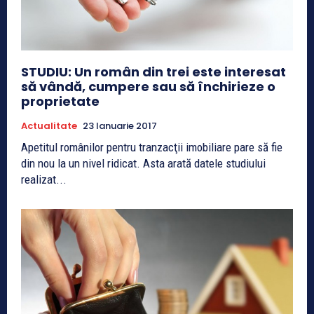
STUDIU: Un român din trei este interesat
să vândă, cumpere sau să închirieze o
proprietate
Actualitate
23 Ianuarie 2017
Apetitul românilor pentru tranzacţii imobiliare pare să fie
din nou la un nivel ridicat. Asta arată datele studiului
realizat...