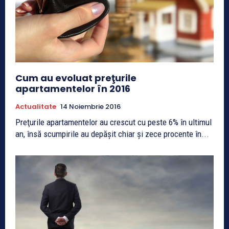
Cum au evoluat preţurile
apartamentelor în 2016
Actualitate
14 Noiembrie 2016
Preţurile apartamentelor au crescut cu peste 6% în ultimul
an, însă scumpirile au depăşit chiar şi zece procente în...