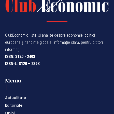
ClubEconomic - știri și analize despre economie, politici
europene și tendințe globale. Informație clară, pentru cititori
informați.
ISSN: 3120 - 2403
ISSN-L: 3120 – 239X
Meniu
Actualitate
Editoriale
Opinii