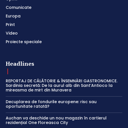
Comunicate
Europa
Print
Video
Proiecte speciale
Headlines
REPORTAJ DE CĂLĂTORIE & ÎNSEMNĂRI GASTRONOMICE.
Sardinia secretă: De la aurul alb din Sant’Antioco la
mireasma de mirt din Muravera
Decuplarea de fondurile europene: risc sau
oportunitate ratată?
Auchan va deschide un nou magazin în cartierul
rezidențial One Floreasca City