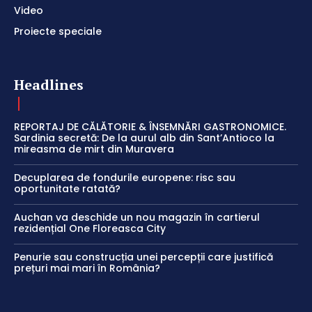
Video
Proiecte speciale
Headlines
REPORTAJ DE CĂLĂTORIE & ÎNSEMNĂRI GASTRONOMICE.
Sardinia secretă: De la aurul alb din Sant’Antioco la
mireasma de mirt din Muravera
Decuplarea de fondurile europene: risc sau
oportunitate ratată?
Auchan va deschide un nou magazin în cartierul
rezidențial One Floreasca City
Penurie sau construcția unei percepții care justifică
prețuri mai mari în România?