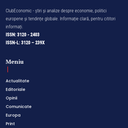
ClubEconomic - știri și analize despre economie, politici
europene și tendințe globale. Informație clară, pentru cititori
informați.
ISSN: 3120 - 2403
ISSN-L: 3120 – 239X
Meniu
Actualitate
Editoriale
Opinii
Comunicate
Europa
Print