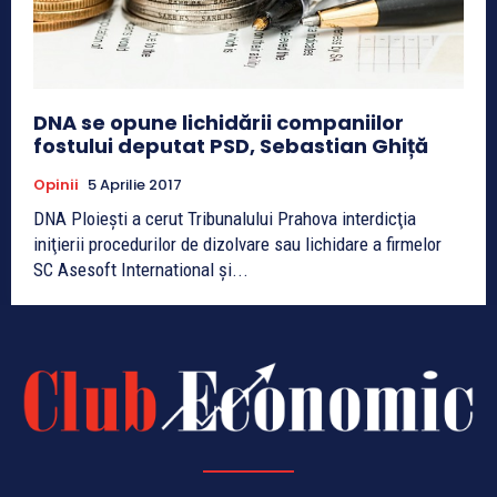
DNA se opune lichidării companiilor
fostului deputat PSD, Sebastian Ghiță
Opinii
5 Aprilie 2017
DNA Ploieşti a cerut Tribunalului Prahova interdicţia
iniţierii procedurilor de dizolvare sau lichidare a firmelor
SC Asesoft International şi...