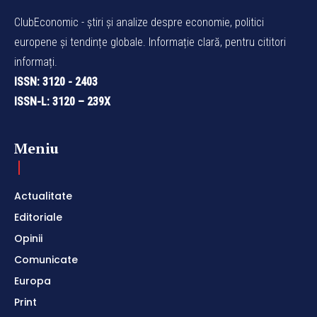
ClubEconomic - știri și analize despre economie, politici
europene și tendințe globale. Informație clară, pentru cititori
informați.
ISSN: 3120 - 2403
ISSN-L: 3120 – 239X
Meniu
Actualitate
Editoriale
Opinii
Comunicate
Europa
Print