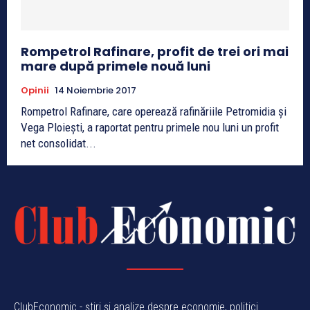
Rompetrol Rafinare, profit de trei ori mai
mare după primele nouă luni
Opinii
14 Noiembrie 2017
Rompetrol Rafinare, care operează rafinăriile Petromidia și
Vega Ploiești, a raportat pentru primele nou luni un profit
net consolidat...
ClubEconomic - știri și analize despre economie, politici