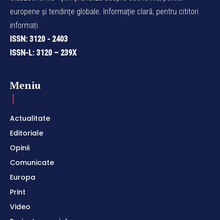
europene și tendințe globale. Informație clară, pentru cititori
informați.
ISSN: 3120 - 2403
ISSN-L: 3120 – 239X
Meniu
Actualitate
Editoriale
Opinii
Comunicate
Europa
Print
Video