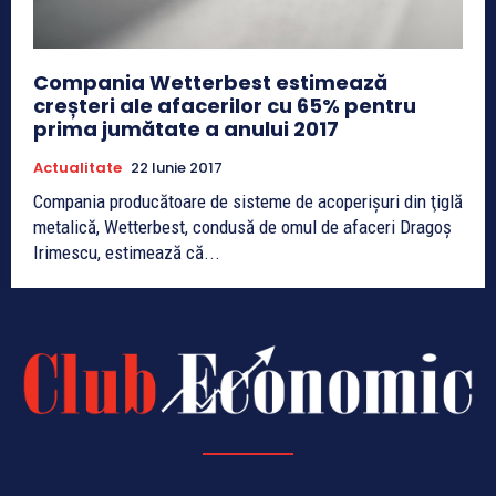
Compania Wetterbest estimează
creșteri ale afacerilor cu 65% pentru
prima jumătate a anului 2017
Actualitate
22 Iunie 2017
Compania producătoare de sisteme de acoperişuri din ţiglă
metalică, Wetterbest, condusă de omul de afaceri Dragoş
Irimescu, estimează că...