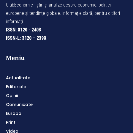
ClubEconomic - știri și analize despre economie, politici
europene și tendințe globale. Informație clară, pentru cititori
informați.
ISSN: 3120 - 2403
ISSN-L: 3120 – 239X
Meniu
Actualitate
Editoriale
Opinii
Comunicate
Europa
Print
Video