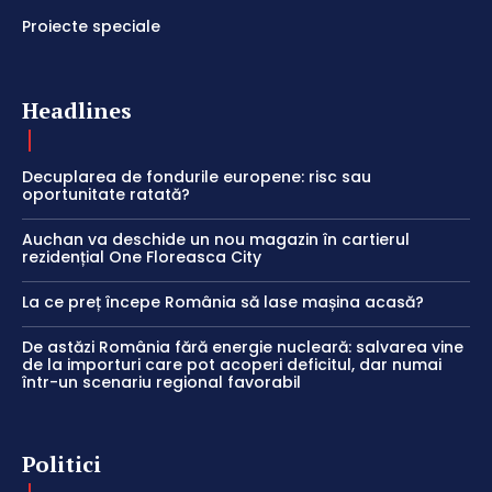
Proiecte speciale
Headlines
Decuplarea de fondurile europene: risc sau
oportunitate ratată?
Auchan va deschide un nou magazin în cartierul
rezidențial One Floreasca City
La ce preț începe România să lase mașina acasă?
De astăzi România fără energie nucleară: salvarea vine
de la importuri care pot acoperi deficitul, dar numai
într-un scenariu regional favorabil
Politici