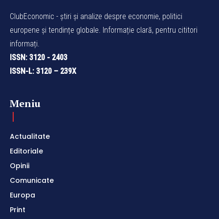
ClubEconomic - știri și analize despre economie, politici
europene și tendințe globale. Informație clară, pentru cititori
informați.
ISSN: 3120 - 2403
ISSN-L: 3120 – 239X
Meniu
Actualitate
Editoriale
Opinii
Comunicate
Europa
Print