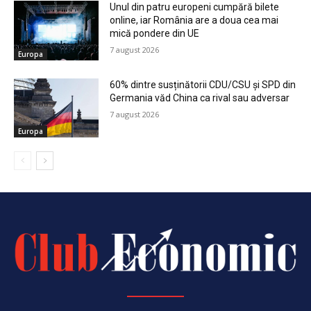
Unul din patru europeni cumpără bilete
online, iar România are a doua cea mai
mică pondere din UE
7 august 2026
Europa
60% dintre susținătorii CDU/CSU și SPD din
Germania văd China ca rival sau adversar
7 august 2026
Europa