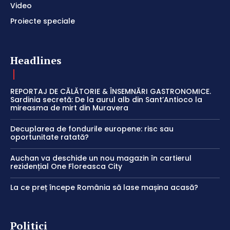
Video
Proiecte speciale
Headlines
REPORTAJ DE CĂLĂTORIE & ÎNSEMNĂRI GASTRONOMICE.
Sardinia secretă: De la aurul alb din Sant’Antioco la
mireasma de mirt din Muravera
Decuplarea de fondurile europene: risc sau
oportunitate ratată?
Auchan va deschide un nou magazin în cartierul
rezidențial One Floreasca City
La ce preț începe România să lase mașina acasă?
Politici