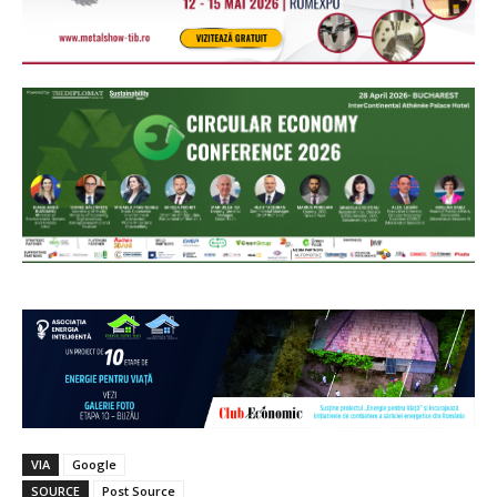
VIA
Google
SOURCE
Post Source