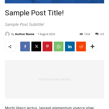
Sample Post Title!
Sample Post Subtitle!
By
Author Name
7 August 2026
1234
123
Morbi libero lectus, laoreet elementum viverra vitae,