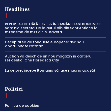
Headlines
REPORTAJ DE CĂLĂTORIE & ÎNSEMNĂRI GASTRONOMICE.
Sardinia secretă: De la aurul alb din Sant’Antioco la
mireasma de mirt din Muravera
Decuplarea de fondurile europene: risc sau
oportunitate ratată?
Auchan va deschide un nou magazin în cartierul
rezidențial One Floreasca City
La ce preț începe România să lase mașina acasă?
Politici
Politica de cookies