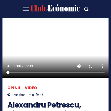
OPINII
VIDEO
Less than 1
min.
Read
Alexandru Petrescu,