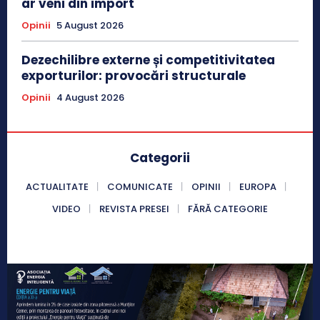
ar veni din import
Opinii
5 August 2026
Dezechilibre externe și competitivitatea
exporturilor: provocări structurale
Opinii
4 August 2026
Categorii
ACTUALITATE
COMUNICATE
OPINII
EUROPA
VIDEO
REVISTA PRESEI
FĂRĂ CATEGORIE