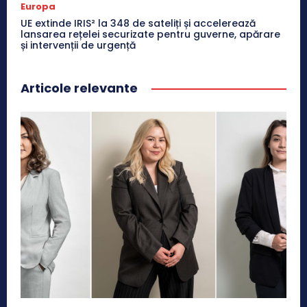
Europa
UE extinde IRIS² la 348 de sateliți și accelerează
lansarea rețelei securizate pentru guverne, apărare
și intervenții de urgență
Articole relevante