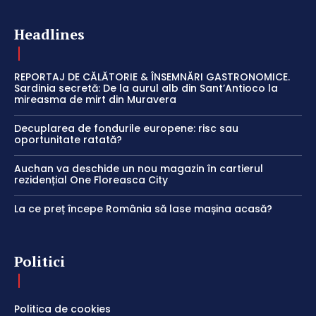
Headlines
REPORTAJ DE CĂLĂTORIE & ÎNSEMNĂRI GASTRONOMICE.
Sardinia secretă: De la aurul alb din Sant’Antioco la
mireasma de mirt din Muravera
Decuplarea de fondurile europene: risc sau
oportunitate ratată?
Auchan va deschide un nou magazin în cartierul
rezidențial One Floreasca City
La ce preț începe România să lase mașina acasă?
Politici
Politica de cookies