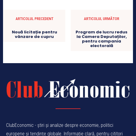
ARTICOLUL PRECEDENT
ARTICOLUL URMĂTOR
Nouă licitație pentru
Program de lucru redus
vânzare de cupru
la Camera Deputaților,
pentru campania
electorală
ClubEconomic - știri și analize despre economie, politici
europene și tendințe globale. Informație clară, pentru cititori