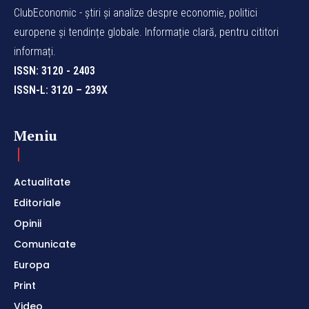
ClubEconomic - știri și analize despre economie, politici
europene și tendințe globale. Informație clară, pentru cititori
informați.
ISSN: 3120 - 2403
ISSN-L: 3120 – 239X
Meniu
Actualitate
Editoriale
Opinii
Comunicate
Europa
Print
Video