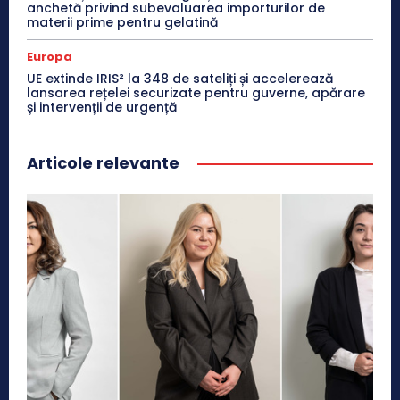
anchetă privind subevaluarea importurilor de
materii prime pentru gelatină
Europa
UE extinde IRIS² la 348 de sateliți și accelerează
lansarea rețelei securizate pentru guverne, apărare
și intervenții de urgență
Articole relevante