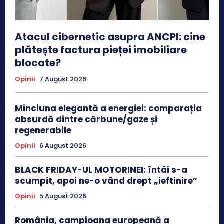
Atacul cibernetic asupra ANCPI: cine
plătește factura pieței imobiliare
blocate?
Opinii
7 August 2026
Minciuna elegantă a energiei: comparația
absurdă dintre cărbune/gaze și
regenerabile
Opinii
6 August 2026
BLACK FRIDAY-UL MOTORINEI: întâi s-a
scumpit, apoi ne-o vând drept „ieftinire”
Opinii
5 August 2026
România, campioana europeană a