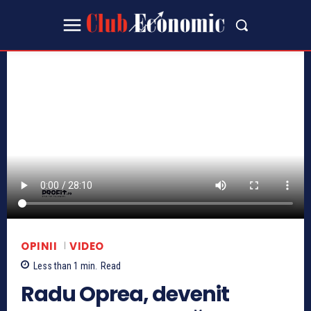
OPINII
VIDEO
Less than 1
min.
Read
Radu Oprea, devenit