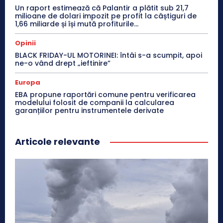
Un raport estimează că Palantir a plătit sub 21,7
milioane de dolari impozit pe profit la câștiguri de
1,66 miliarde și își mută profiturile...
Opinii
BLACK FRIDAY-UL MOTORINEI: întâi s-a scumpit, apoi
ne-o vând drept „ieftinire”
Europa
EBA propune raportări comune pentru verificarea
modelului folosit de companii la calcularea
garanțiilor pentru instrumentele derivate
Articole relevante