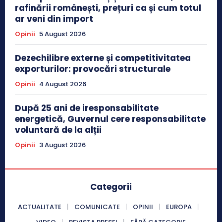
rafinării românești, prețuri ca și cum totul
ar veni din import
Opinii
5 August 2026
Dezechilibre externe și competitivitatea
exporturilor: provocări structurale
Opinii
4 August 2026
După 25 ani de iresponsabilitate
energetică, Guvernul cere responsabilitate
voluntară de la alții
Opinii
3 August 2026
Categorii
ACTUALITATE
COMUNICATE
OPINII
EUROPA