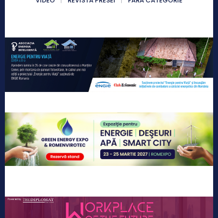
VIDEO
REVISTA PRESEI
FĂRĂ CATEGORIE