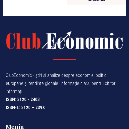
ClubEconomic - știri și analize despre economie, politici
europene și tendințe globale. Informație clară, pentru cititori
informați.
ISSN: 3120 - 2403
ISSN-L: 3120 – 239X
Meniu