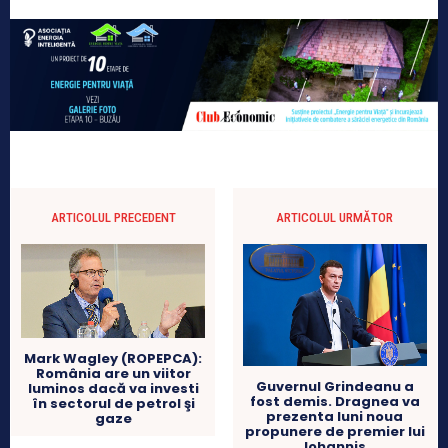
ARTICOLUL PRECEDENT
ARTICOLUL URMĂTOR
Mark Wagley (ROPEPCA):
România are un viitor
Guvernul Grindeanu a
luminos dacă va investi
fost demis. Dragnea va
în sectorul de petrol şi
prezenta luni noua
gaze
propunere de premier lui
Iohannis