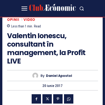
OPINII
VIDEO
Less than 1
min.
Read
Valentin Ionescu,
consultant în
management, la Profit
LIVE
By
Daniel Apostol
20 iunie 2017