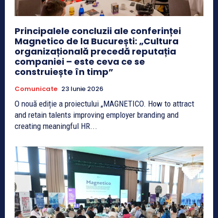
Principalele concluzii ale conferinței
Magnetico de la București: „Cultura
organizațională precedă reputația
companiei – este ceva ce se
construiește în timp”
Comunicate
23 Iunie 2026
O nouă ediție a proiectului „MAGNETICO. How to attract
and retain talents improving employer branding and
creating meaningful HR...