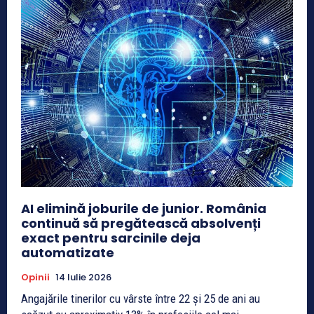
AI elimină joburile de junior. România
continuă să pregătească absolvenți
exact pentru sarcinile deja
automatizate
Opinii
14 Iulie 2026
Angajările tinerilor cu vârste între 22 și 25 de ani au