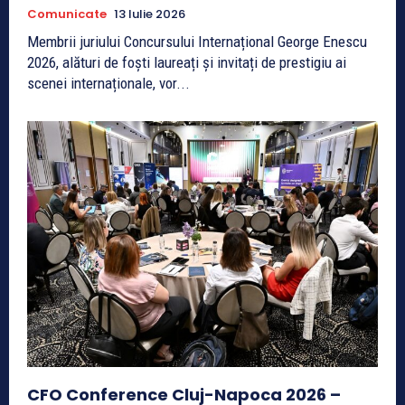
Comunicate
13 Iulie 2026
Membrii juriului Concursului Internațional George Enescu
2026, alături de foști laureați și invitați de prestigiu ai
scenei internaționale, vor...
CFO Conference Cluj-Napoca 2026 –