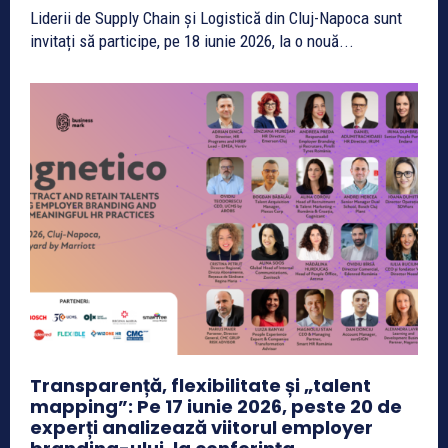
Liderii de Supply Chain și Logistică din Cluj-Napoca sunt
invitați să participe, pe 18 iunie 2026, la o nouă...
Transparență, flexibilitate și „talent
mapping”: Pe 17 iunie 2026, peste 20 de
experți analizează viitorul employer