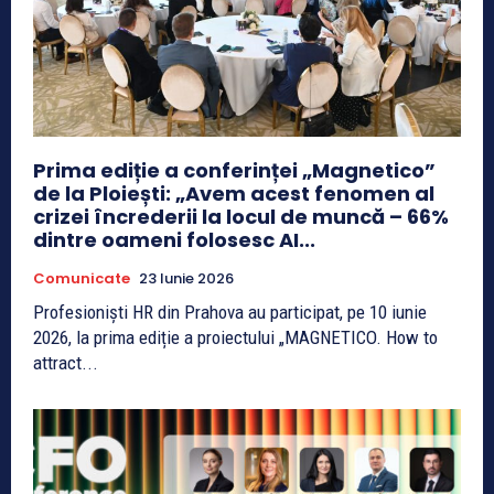
Prima ediție a conferinței „Magnetico”
de la Ploiești: „Avem acest fenomen al
crizei încrederii la locul de muncă – 66%
dintre oameni folosesc AI...
Comunicate
23 Iunie 2026
Profesioniști HR din Prahova au participat, pe 10 iunie
2026, la prima ediție a proiectului „MAGNETICO. How to
attract...