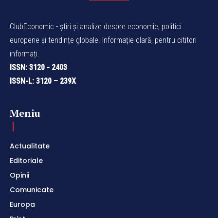
ClubEconomic - știri și analize despre economie, politici
europene și tendințe globale. Informație clară, pentru cititori
informați.
ISSN: 3120 - 2403
ISSN-L: 3120 – 239X
Meniu
Actualitate
Editoriale
Opinii
Comunicate
Europa