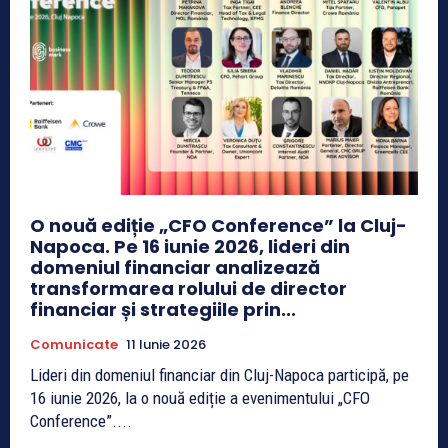
O nouă ediție „CFO Conference” la Cluj-
Napoca. Pe 16 iunie 2026, lideri din
domeniul financiar analizează
transformarea rolului de director
financiar și strategiile prin...
Comunicate
11 Iunie 2026
Lideri din domeniul financiar din Cluj-Napoca participă, pe
16 iunie 2026, la o nouă ediție a evenimentului „CFO
Conference”....