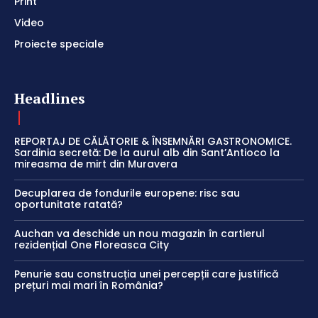
Print
Video
Proiecte speciale
Headlines
REPORTAJ DE CĂLĂTORIE & ÎNSEMNĂRI GASTRONOMICE.
Sardinia secretă: De la aurul alb din Sant’Antioco la
mireasma de mirt din Muravera
Decuplarea de fondurile europene: risc sau
oportunitate ratată?
Auchan va deschide un nou magazin în cartierul
rezidențial One Floreasca City
Penurie sau construcția unei percepții care justifică
prețuri mai mari în România?