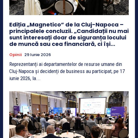
Ediția „Magnetico” de la Cluj-Napoca –
principalele concluzii. „Candidații nu mai
sunt interesați doar de siguranța locului
de muncă sau cea financiară, ci își...
Opinii
29 Iunie 2026
Reprezentanți ai departamentelor de resurse umane din
Cluj-Napoca și decidenți de business au participat, pe 17
iunie 2026, la...