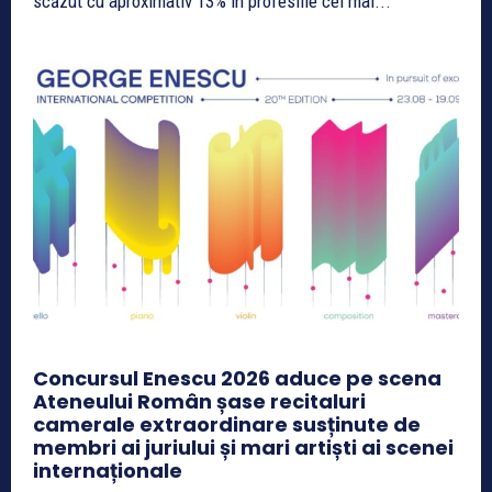
scăzut cu aproximativ 13% în profesiile cel mai...
Concursul Enescu 2026 aduce pe scena
Ateneului Român șase recitaluri
camerale extraordinare susținute de
membri ai juriului și mari artiști ai scenei
internaționale