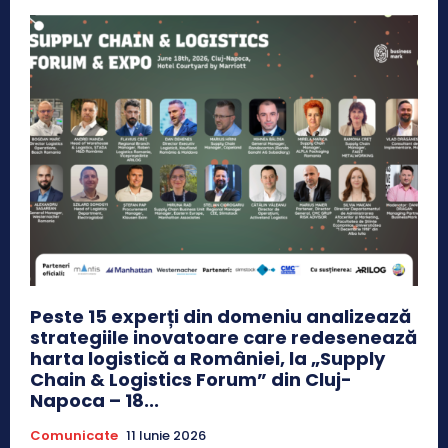
Peste 15 experți din domeniu analizează
strategiile inovatoare care redesenează
harta logistică a României, la „Supply
Chain & Logistics Forum” din Cluj-
Napoca – 18...
Comunicate
11 Iunie 2026