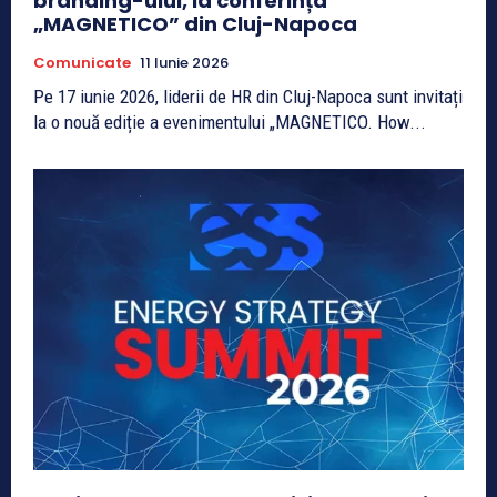
branding-ului, la conferința
„MAGNETICO” din Cluj-Napoca
Comunicate
11 Iunie 2026
Pe 17 iunie 2026, liderii de HR din Cluj-Napoca sunt invitați
la o nouă ediție a evenimentului „MAGNETICO. How...