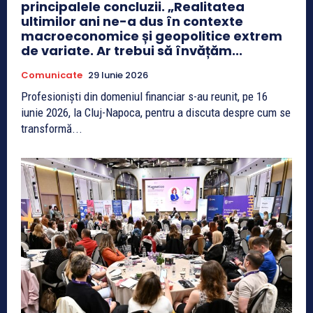
principalele concluzii. „Realitatea
ultimilor ani ne-a dus în contexte
macroeconomice și geopolitice extrem
de variate. Ar trebui să învățăm...
Comunicate
29 Iunie 2026
Profesioniști din domeniul financiar s-au reunit, pe 16
iunie 2026, la Cluj-Napoca, pentru a discuta despre cum se
transformă...