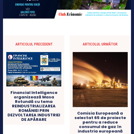
ARTICOLUL PRECEDENT
ARTICOLUL URMĂTOR
Financial Intelligence
organizează Masa
Rotundă cu tema
REINDUSTRIALIZAREA
ROMÂNIEI PRIN
Comisia Europeană a
DEZVOLTAREA INDUSTRIEI
selectat 65 de proiecte
DE APĂRARE
pentru a reduce
consumul de gaz în
industria europeană