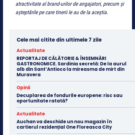
atractivitate al brand-urilor de angajatori, precum și
așteptările pe care tinerii le au de la aceștia.
Cele mai citite din ultimele 7 zile
Actualitate
REPORTAJ DE CĂLĂTORIE & ÎNSEMNĂRI
GASTRONOMICE. Sardinia secretă: De la aurul
alb din Sant’Antioco la mireasma de mirt din
Muravera
Opinii
Decuplarea de fondurile europene: risc sau
oportunitate ratată?
Actualitate
Auchan va deschide un nou magazin în
cartierul rezidențial One Floreasca City