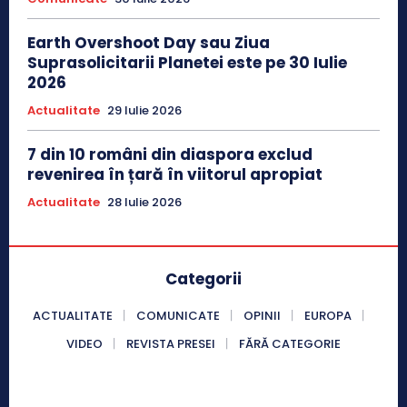
Earth Overshoot Day sau Ziua
Suprasolicitarii Planetei este pe 30 Iulie
2026
Actualitate
29 Iulie 2026
7 din 10 români din diaspora exclud
revenirea în țară în viitorul apropiat
Actualitate
28 Iulie 2026
Categorii
ACTUALITATE
COMUNICATE
OPINII
EUROPA
VIDEO
REVISTA PRESEI
FĂRĂ CATEGORIE