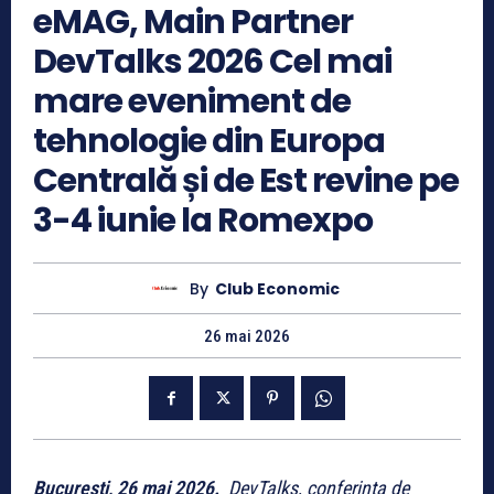
eMAG, Main Partner
DevTalks 2026 Cel mai
mare eveniment de
tehnologie din Europa
Centrală și de Est revine pe
3-4 iunie la Romexpo
By
Club Economic
26 mai 2026
București, 26 mai 2026.
DevTalks, conferința de