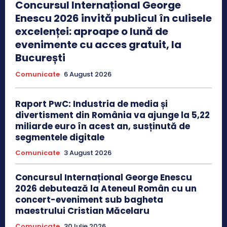
Concursul Internațional George
Enescu 2026 invită publicul în culisele
excelenței: aproape o lună de
evenimente cu acces gratuit, la
București
Comunicate
6 August 2026
Raport PwC: Industria de media și
divertisment din România va ajunge la 5,22
miliarde euro în acest an, susținută de
segmentele digitale
Comunicate
3 August 2026
Concursul Internațional George Enescu
2026 debutează la Ateneul Român cu un
concert-eveniment sub bagheta
maestrului Cristian Măcelaru
Comunicate
30 Iulie 2026