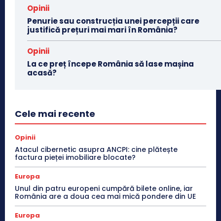
Opinii
Penurie sau construcția unei percepții care
justifică prețuri mai mari în România?
Opinii
La ce preț începe România să lase mașina
acasă?
Cele mai recente
Opinii
Atacul cibernetic asupra ANCPI: cine plătește
factura pieței imobiliare blocate?
Europa
Unul din patru europeni cumpără bilete online, iar
România are a doua cea mai mică pondere din UE
Europa