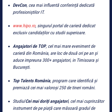
DevCon
, cea mai influentă conferință dedicată
profesioniștilor IT.
www.hipo.ro
, singurul portal de carieră dedicat
exclusiv candidaților cu studii superioare.
Angajatori de TOP
, cel mai mare eveniment de
carieră din România, are loc de două ori pe an şi
aduce impreuna 300+ angajatori, in Timisoara și
București
.
Top Talents România
, program care identifică și
premiază cei mai valoroși 250 de tineri români.
Studiul
Cei mai doriți angajatori
, cel mai cuprinzător
instrument de pe piață care măsoară gradul de