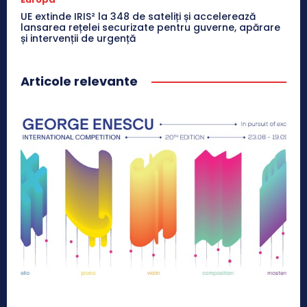
UE extinde IRIS² la 348 de sateliți și accelerează
lansarea rețelei securizate pentru guverne, apărare
și intervenții de urgență
Articole relevante