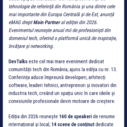
tehnologie de referință din România și una dintre cele
mai importante din Europa Centrală și de Est, anunță
eMAG drept
Main Partner
al ediției din 2026.
Evenimentul reunește anual mii de profesioniști din
domeniul tech, oferind o platformă unică de inspirație,
învățare și networking.
DevTalks
este cel mai mare eveniment dedicat
comunității tech din România, ajuns la ediția cu nr. 13.
Conferința aduce împreună developeri, arhitecți
software, leaderi tehnici, antreprenori și inovatori din
industria tech, creând un spațiu unic în care ideile și
conexiunile profesionale devin motoare de creștere.
Ediția din 2026 reunește
160 de speakeri
de renume
internațional și local,
14 scene de conținut
dedicate