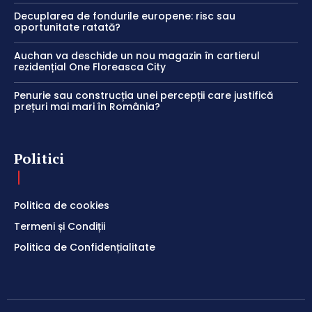
Decuplarea de fondurile europene: risc sau
oportunitate ratată?
Auchan va deschide un nou magazin în cartierul
rezidențial One Floreasca City
Penurie sau construcția unei percepții care justifică
prețuri mai mari în România?
Politici
Politica de cookies
Termeni și Condiții
Politica de Confidențialitate