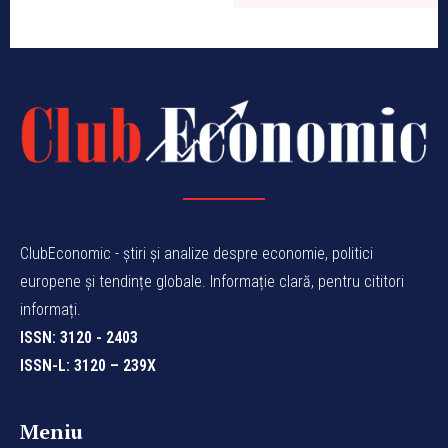
ClubEconomic - știri și analize despre economie, politici
europene și tendințe globale. Informație clară, pentru cititori
informați.
ISSN: 3120 - 2403
ISSN-L: 3120 – 239X
Meniu