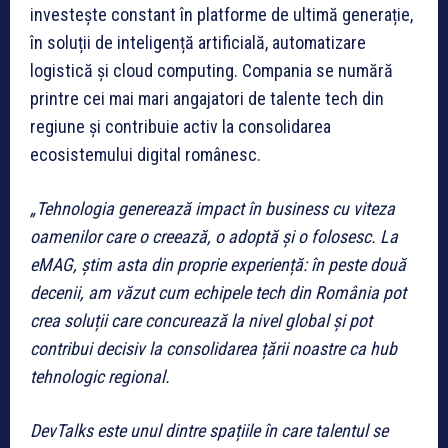
investește constant în platforme de ultimă generație,
în soluții de inteligență artificială, automatizare
logistică și cloud computing. Compania se numără
printre cei mai mari angajatori de talente tech din
regiune și contribuie activ la consolidarea
ecosistemului digital românesc.
„Tehnologia generează impact în business cu viteza
oamenilor care o creează, o adoptă şi o folosesc. La
eMAG, ştim asta din proprie experiență: în peste două
decenii, am văzut cum echipele tech din România pot
crea soluții care concurează la nivel global şi pot
contribui decisiv la consolidarea țării noastre ca hub
tehnologic regional.
DevTalks este unul dintre spațiile în care talentul se