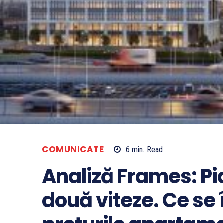
COMUNICATE
6
min.
Read
Analiză Frames: Pi
două viteze. Ce se