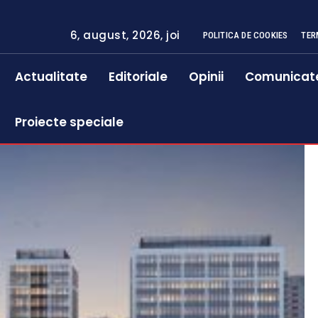
6, august, 2026, joi
POLITICA DE COOKIES
TER
Actualitate
Editoriale
Opinii
Comunicat
Proiecte speciale