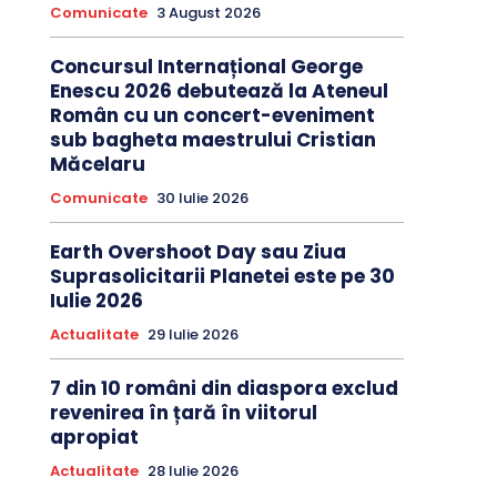
Comunicate
3 August 2026
Concursul Internațional George
Enescu 2026 debutează la Ateneul
Român cu un concert-eveniment
sub bagheta maestrului Cristian
Măcelaru
Comunicate
30 Iulie 2026
Earth Overshoot Day sau Ziua
Suprasolicitarii Planetei este pe 30
Iulie 2026
Actualitate
29 Iulie 2026
7 din 10 români din diaspora exclud
revenirea în țară în viitorul
apropiat
Actualitate
28 Iulie 2026