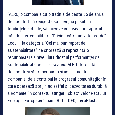
“ALRO, o companie cu o tradiție de peste 55 de ani, a
demonstrat că reușeste să mențină pasul cu
tendințele actuale, să inoveze inclusiv prin raportul
său de sustenabilitate: “Privind către un viitor verde”.
Locul 1 la categoria “Cel mai bun raport de
sustenabilitate” ne onorează și reprezintă o
recunoaștere a nivelului ridicat al performanței de
sustenabilitate pe care l-a atins ALRO. Totodată
demonstrează preocuparea și angajamentul
companiei de a contribui la progresul comunităților în
care operează sprijinind astfel și dezvoltarea durabilă
a României în contextul atingerii obiectivelor Pactului
Ecologic European.”
Ioana Birta, CFO, TeraPlast: