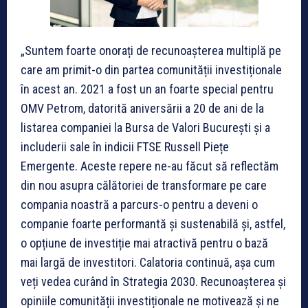
„Suntem foarte onorați de recunoașterea multiplă pe
care am primit-o din partea comunității investiționale
în acest an. 2021 a fost un an foarte special pentru
OMV Petrom, datorită aniversării a 20 de ani de la
listarea companiei la Bursa de Valori București și a
includerii sale în indicii FTSE Russell Piețe
Emergente. Aceste repere ne-au făcut să reflectăm
din nou asupra călătoriei de transformare pe care
compania noastră a parcurs-o pentru a deveni o
companie foarte performantă și sustenabilă și, astfel,
o opțiune de investiție mai atractivă pentru o bază
mai largă de investitori. Calatoria continuă, așa cum
veți vedea curând în Strategia 2030. Recunoașterea și
opiniile comunității investiționale ne motivează și ne