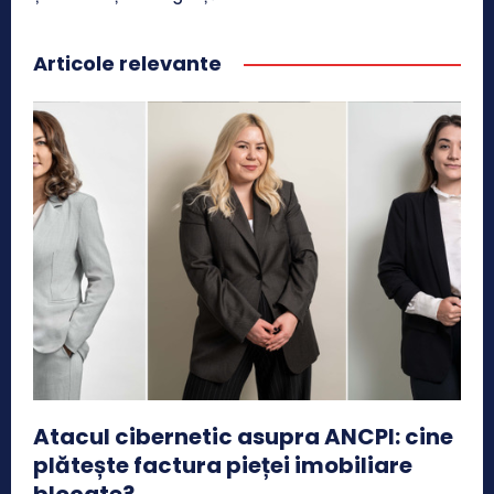
Articole relevante
Atacul cibernetic asupra ANCPI: cine
plătește factura pieței imobiliare