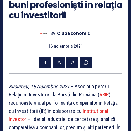
buni profesioniști în relația
cu investitorii
By
Club Economic
16 noiembrie 2021
București, 16 Noiembrie 2021
– Asociația pentru
Relații cu Investitorii la Bursă din România (
ARIR
)
recunoaște anual performanța companiilor în Relația
cu Investitorii (IR) în colaborare cu
Institutional
Investor
– lider al industriei de cercetare și analiză
comparativă a companiilor, precum și alți parteneri. În