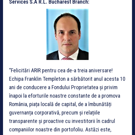
Services S.À R.L. Bucharest Branch:
“Felicitări ARIR pentru cea de-a treia aniversare!
Echipa Franklin Templeton a sărbătorit anul acesta 10
ani de conducere a Fondului Proprietatea și privim
înapoi la eforturile noastre constante de a promova
România, piața locală de capital, de a îmbunătăți
guvernanța corporativă, precum și relațiile
transparente și proactive cu investitorii în cadrul
companiilor noastre din portofoliu. Astăzi este,