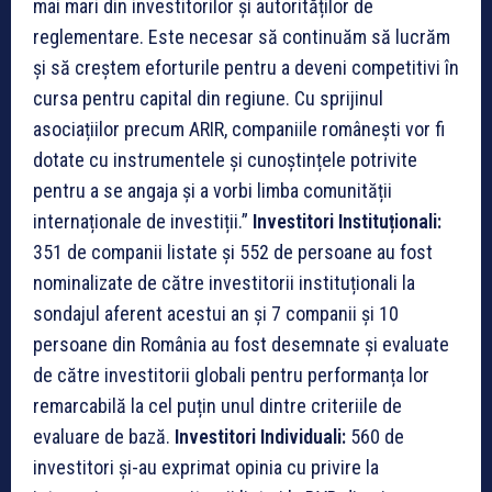
mai mari din investitorilor și autorităților de
reglementare. Este necesar să continuăm să lucrăm
și să creștem eforturile pentru a deveni competitivi în
cursa pentru capital din regiune. Cu sprijinul
asociațiilor precum ARIR, companiile românești vor fi
dotate cu instrumentele și cunoștințele potrivite
pentru a se angaja și a vorbi limba comunității
internaționale de investiții.”
Investitori Instituționali:
351 de companii listate și 552 de persoane au fost
nominalizate de către investitorii instituționali la
sondajul aferent acestui an și 7 companii și 10
persoane din România au fost desemnate și evaluate
de către investitorii globali pentru performanța lor
remarcabilă la cel puțin unul dintre criteriile de
evaluare de bază.
Investitori Individuali:
560 de
investitori și-au exprimat opinia cu privire la