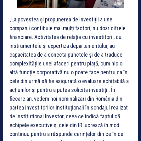
„La povestea și propunerea de investiții a unei
companii contibuie mai mulți factori, nu doar cifrele
financiare. Activitatea de relația cu investitorii, cu
instrumentele și expertiza departamentului, au
capacitatea de a conecta punctele și de a traduce
complexitățile unei afaceri pentru piață, cum nicio
altă funcție corporativă nu o poate face pentru ca în
cele din urmă să fie asigurată o evaluare echitabilă a
acțiunilor și pentru a putea solicita investiții. În
fiecare an, vedem noi nominalizări din România din
partea investitorilor instituționali în sondajul realizat
de Institutional Investor, ceea ce indică faptul că
echipele executive și cele din IR lucrează în mod
continuu pentru a răspunde cerințelor din ce în ce