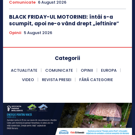
Comunicate
6 August 2026
BLACK FRIDAY-UL MOTORINEI: întâi s-a
scumpit, apoi ne-o vând drept „ieftinire”
Opinii
5 August 2026
Categorii
ACTUALITATE
COMUNICATE
OPINII
EUROPA
VIDEO
REVISTA PRESEI
FĂRĂ CATEGORIE