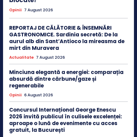
blocate?
Opinii
7 August 2026
REPORTAJ DE CĂLĂTORIE & ÎNSEMNĂRI
GASTRONOMICE. Sardinia secretă: De la
aurul alb din Sant’Antioco la mireasma de
mirt din Muravera
Actualitate
7 August 2026
Minciuna elegantă a energiei: comparația
absurdă dintre cărbune/gaze și
regenerabile
Opinii
6 August 2026
Concursul Internațional George Enescu
2026 invită publicul în culisele excelenței:
aproape o lună de evenimente cu acces
gratuit, la București