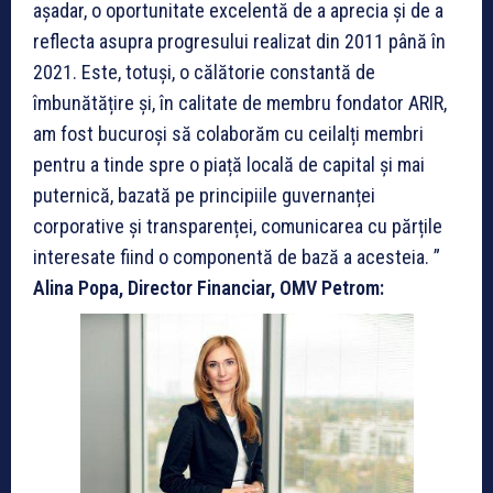
așadar, o oportunitate excelentă de a aprecia și de a
reflecta asupra progresului realizat din 2011 până în
2021. Este, totuși, o călătorie constantă de
îmbunătățire și, în calitate de membru fondator ARIR,
am fost bucuroși să colaborăm cu ceilalți membri
pentru a tinde spre o piață locală de capital și mai
puternică, bazată pe principiile guvernanței
corporative și transparenței, comunicarea cu părțile
interesate fiind o componentă de bază a acesteia. ”
Alina Popa, Director Financiar, OMV Petrom: