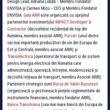
Design Lead, Adriana Lobdă – Membru Fondator
ENVISIA și Carmen Micu – CEO și Membru Fondator
ENVISIA.
Gala ARIR
este organizată cu sprijinul
partenerilor evenimentului
IMPACT Developer &
Contractor
(dezvoltator rezidențial de top din
România, membru asociat ARIR),
Purcari
(unul dintre
cei mai importanți producători de vin din Europa de
Est și Centrală, membru asociat ARIR) și
Transelectrica
(operatorul de transport si de sistem
pentru energia electrică din Romania care
administrează, operează, întreține, modernizează și
dezvoltă rețeaua de transport, membru Asociat ARIR).
Partenerii strategici sunt
Bursa de Valori București
(organizează și gestionează piețele reglementate de
instrumente financiare, membru fondator ARIR),
Banca Transilvania
(cea mai mare bancă din Europa de