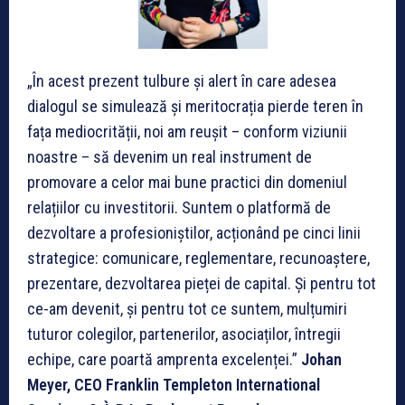
„În acest prezent tulbure și alert în care adesea
dialogul se simulează și meritocrația pierde teren în
fața mediocrității, noi am reușit – conform viziunii
noastre – să devenim un real instrument de
promovare a celor mai bune practici din domeniul
relațiilor cu investitorii. Suntem o platformă de
dezvoltare a profesioniștilor, acționând pe cinci linii
strategice: comunicare, reglementare, recunoaștere,
prezentare, dezvoltarea pieței de capital. Și pentru tot
ce-am devenit, și pentru tot ce suntem, mulțumiri
tuturor colegilor, partenerilor, asociaților, întregii
echipe, care poartă amprenta excelenței.”
Johan
Meyer, CEO Franklin Templeton International