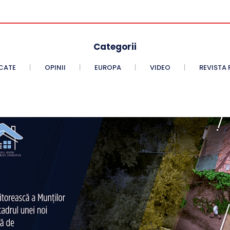
Categorii
CATE
OPINII
EUROPA
VIDEO
REVISTA 