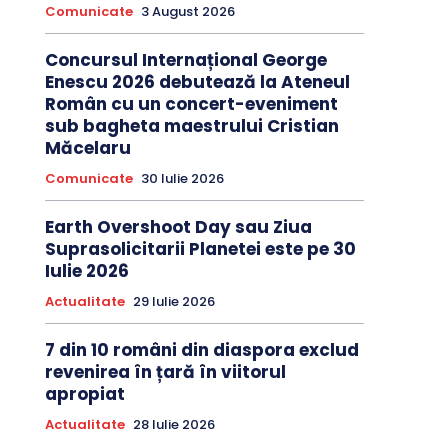
Comunicate
3 August 2026
Concursul Internațional George
Enescu 2026 debutează la Ateneul
Român cu un concert-eveniment
sub bagheta maestrului Cristian
Măcelaru
Comunicate
30 Iulie 2026
Earth Overshoot Day sau Ziua
Suprasolicitarii Planetei este pe 30
Iulie 2026
Actualitate
29 Iulie 2026
7 din 10 români din diaspora exclud
revenirea în țară în viitorul
apropiat
Actualitate
28 Iulie 2026