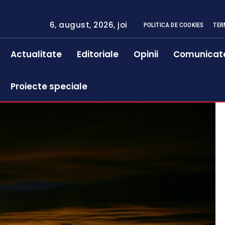
6, august, 2026, joi
POLITICA DE COOKIES
TER
Actualitate
Editoriale
Opinii
Comunicat
Proiecte speciale