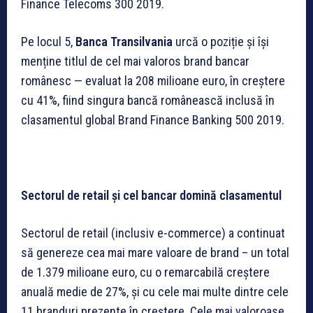
Finance Telecoms 300 2019.
Pe locul 5,
Banca Transilvania
urcă o poziție și își
menține titlul de cel mai valoros brand bancar
românesc — evaluat la 208 milioane euro, în creștere
cu 41%, fiind singura bancă românească inclusă în
clasamentul global Brand Finance Banking 500 2019.
Sectorul de retail și cel bancar domină clasamentul
Sectorul de retail (inclusiv e-commerce) a continuat
să genereze cea mai mare valoare de brand – un total
de 1.379 milioane euro, cu o remarcabilă creștere
anuală medie de 27%, și cu cele mai multe dintre cele
11 branduri prezente în creștere. Cele mai valoroase