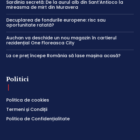
Sardinia secretă: De la aurul alb din Sant’Antioco la
mireasma de mirt din Muravera
Decuplarea de fondurile europene: risc sau
oportunitate ratată?
Auchan va deschide un nou magazin în cartierul
rezidențial One Floreasca City
La ce preț începe România să lase mașina acasă?
Politici
Politica de cookies
Termeni și Condiții
Politica de Confidențialitate