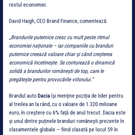
restul economiei.
David Haigh, CEO Brand Finance, comentează:
„Brandurile puternice cresc cu mult peste ritmul
economiei naționale – iar companiile cu branduri
puternice creează valoare chiar și când creșterea
economică încetinește. Se conturează o dinamică
solidă a brandurilor românești de top, care le
pregătește pentru provocările viitorului.”
Brandul auto
Dacia
își menține poziția de lider pentru
al treilea an la rând, cu o valoare de 1.320 milioane
euro, în creștere cu 6% față de anul trecut. Dacia este
și unul dintre puținele branduri românești prezente în
clasamentele globale — fiind clasată pe locul 59 în