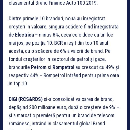
clasamentul Brand Finance Auto 100 2019.
Dintre primele 10 branduri, nouă au înregistrat
creșteri in valoare, singura scădere fiind înregistrată
de
Electrica
– minus 8%, ceea ce o duce cu un loc
mai jos, pe poziția 10. BCR a ieșit din top 10 anul
acesta, cu o scădere de 6% a valorii de brand. Pe
fondul creșterilor in sectorul de petrol și gaze,
brandurile
Petrom
si
Rompetrol
au crescut cu 49% și
respectiv 44% – Rompetrol intrând pentru prima oara
in top 10.
DIGI (RCS&RDS)
și-a consolidat valoarea de brand,
depășind 200 milioane euro, după o creștere de 9% –
și a marcat o premieră pentru un brand de telecom
românesc, intrând in clasamentul global Brand