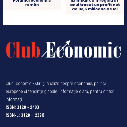
Forumul economic
EximBank a înregistrat
român
anul trecut un profit net
de 113,5 milioane de lei
ClubEconomic - știri și analize despre economie, politici
europene și tendințe globale. Informație clară, pentru cititori
informați.
ISSN: 3120 - 2403
ISSN-L: 3120 – 239X