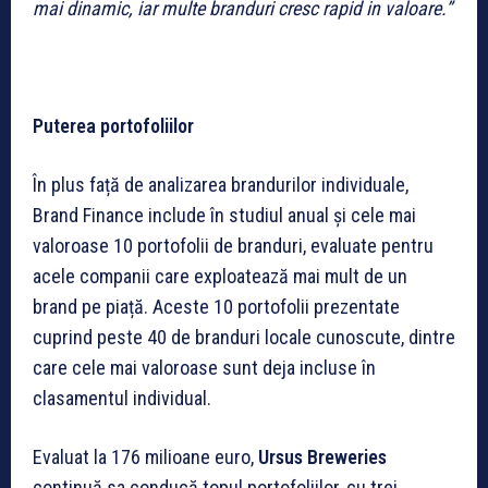
mai dinamic, iar multe branduri cresc rapid in valoare.”
Puterea portofoliilor
În plus față de analizarea brandurilor individuale,
Brand Finance include în studiul anual și cele mai
valoroase 10 portofolii de branduri, evaluate pentru
acele companii care exploatează mai mult de un
brand pe piață. Aceste 10 portofolii prezentate
cuprind peste 40 de branduri locale cunoscute, dintre
care cele mai valoroase sunt deja incluse în
clasamentul individual.
Evaluat la 176 milioane euro,
Ursus Breweries
continuă sa conducă topul portofoliilor, cu trei