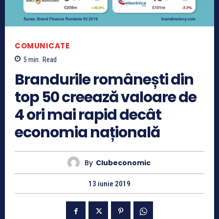
COMUNICATE
5
min.
Read
Brandurile românești din
top 50 creează valoare de
4 ori mai rapid decât
economia națională
By
Clubeconomic
13 iunie 2019