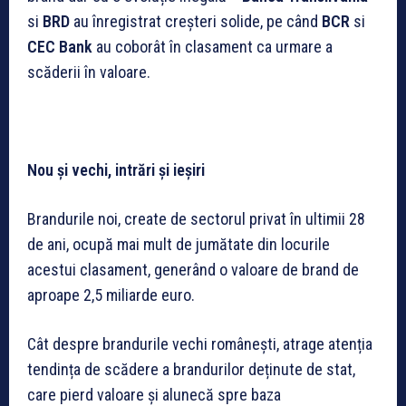
si
BRD
au înregistrat creșteri solide, pe când
BCR
si
CEC Bank
au coborât în clasament ca urmare a
scăderii în valoare.
Nou și vechi, intrări și ieșiri
Brandurile noi, create de sectorul privat în ultimii 28
de ani, ocupă mai mult de jumătate din locurile
acestui clasament, generând o valoare de brand de
aproape 2,5 miliarde euro.
Cât despre brandurile vechi românești, atrage atenția
tendința de scădere a brandurilor deținute de stat,
care pierd valoare și alunecă spre baza