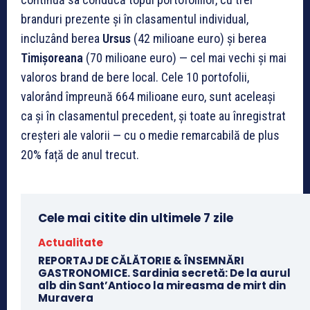
branduri prezente și în clasamentul individual,
incluzând berea
Ursus
(42 milioane euro) și berea
Timișoreana
(70 milioane euro) — cel mai vechi și mai
valoros brand de bere local. Cele 10 portofolii,
valorând împreună 664 milioane euro, sunt aceleași
ca și în clasamentul precedent, și toate au înregistrat
creșteri ale valorii — cu o medie remarcabilă de plus
20% față de anul trecut.
Cele mai citite din ultimele 7 zile
Actualitate
REPORTAJ DE CĂLĂTORIE & ÎNSEMNĂRI
GASTRONOMICE. Sardinia secretă: De la aurul
alb din Sant’Antioco la mireasma de mirt din
Muravera