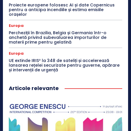
Proiecte europene folosesc AI și date Copernicus
pentru a anticipa incendiile și estima emisiile
orașelor
Europa
Percheziții în Brazilia, Belgia și Germania într-o
anchetă privind subevaluarea importurilor de
materii prime pentru gelatină
Europa
UE extinde IRIS² la 348 de sateliți și accelerează
lansarea rețelei securizate pentru guverne, apărare
și intervenții de urgență
Articole relevante