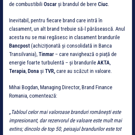
de combustibili
Oscar
și brandul de bere
Ciuc
.
Inevitabil, pentru fiecare brand care intră în
clasament, un alt brand trebuie să-l părăsească. Anul
acesta nu se mai regăsesc in clasament brandurile
Bancpost
(achiziționată și consolidată in Banca
Transilvania),
Tinmar
– care navighează o piață de
energie foarte turbulentă – și brandurile
AKTA
,
Terapia
,
Dona
și
TVR,
care au scăzut in valoare.
Mihai Bogdan, Managing Director, Brand Finance
Romania, comentează:
„Tabloul celor mai valoroase branduri românești este
impresionant, dar rezervorul de valoare este mult mai
extins; dincolo de top 50, peisajul brandurilor este tot