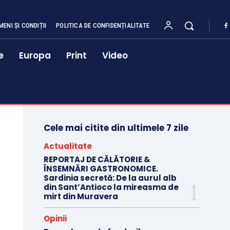
MENI ȘI CONDIȚII
POLITICA DE CONFIDENȚIALITATE
e
Europa
Print
Video
Cele mai citite din ultimele 7 zile
Actualitate
REPORTAJ DE CĂLĂTORIE &
ÎNSEMNĂRI GASTRONOMICE.
Sardinia secretă: De la aurul alb
din Sant’Antioco la mireasma de
mirt din Muravera
Opinii