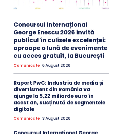
Concursul Internațional
George Enescu 2026 invită
publicul în culisele excelenței:
aproape o lună de evenimente
cu acces gratuit, la București
Comunicate
6 August 2026
Raport PwC: Industria de media și
divertisment din România va
ajunge la 5,22 miliarde euro în
acest an, susținută de segmentele
digitale
Comunicate
3 August 2026
Concursul Internațional George