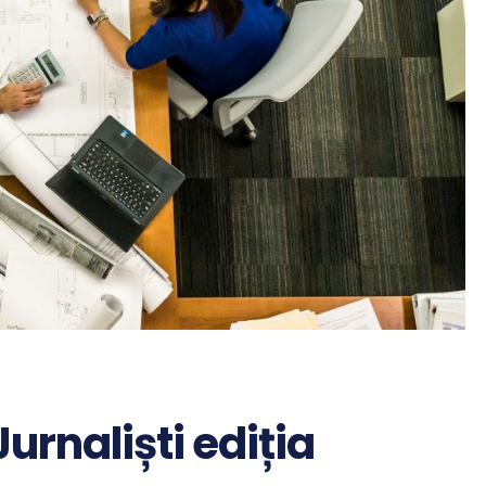
urnaliști ediția