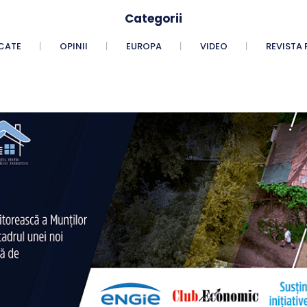
Categorii
CATE
OPINII
EUROPA
VIDEO
REVISTA 