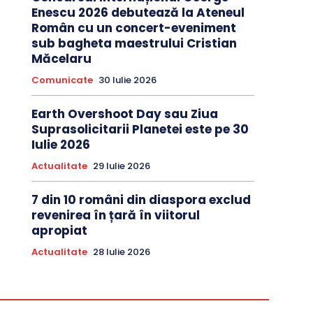
Enescu 2026 debutează la Ateneul
Român cu un concert-eveniment
sub bagheta maestrului Cristian
Măcelaru
Comunicate
30 Iulie 2026
Earth Overshoot Day sau Ziua
Suprasolicitarii Planetei este pe 30
Iulie 2026
Actualitate
29 Iulie 2026
7 din 10 români din diaspora exclud
revenirea în țară în viitorul
apropiat
Actualitate
28 Iulie 2026