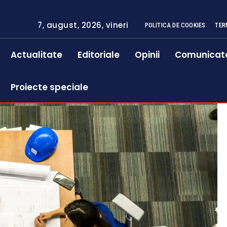
7, august, 2026, vineri
POLITICA DE COOKIES
TER
Actualitate
Editoriale
Opinii
Comunicat
Proiecte speciale